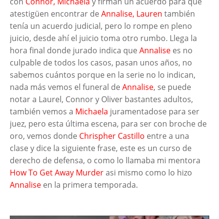
con
Connor, Michaela
y firman un acuerdo para que
atestigüen encontrar de
Annalise, Lauren
también
tenía un acuerdo judicial, pero lo rompe en pleno
juicio, desde ahí el juicio toma otro rumbo. Llega la
hora final donde jurado indica que
Annalise
es no
culpable de todos los casos, pasan unos años, no
sabemos cuántos porque en la serie no lo indican,
nada más vemos el funeral de
Annalise
, se puede
notar a Laurel, Connor y Oliver bastantes adultos,
también vemos a
Michaela
juramentadose para ser
juez, pero esta última escena, para ser con broche de
oro, vemos donde
Chrispher Castillo
entre a una
clase y dice la siguiente frase, este es un curso de
derecho de defensa, o como lo llamaba mi mentora
How To Get Away Murder
asi mismo como lo hizo
Annalise
en la primera temporada.