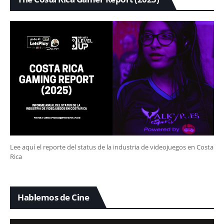
Lee aquí el reporte del status de la industria de videojuegos en Costa
Rica
Hablemos de Cine