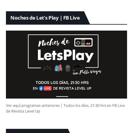
Noches de Let's Play | FB Live
Ver aquí programas anteriores | Todos los días, 21:30 hrs en FB Live
de Revista Level Up