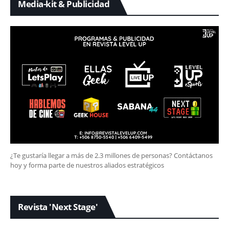
Media-kit & Publicidad
¿Te gustaría llegar a más de 2.3 millones de personas? Contáctanos
hoy y forma parte de nuestros aliados estratégicos
Revista 'Next Stage'