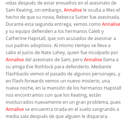
vidas después de estar envueltos en el asesinato de
Sam Keating, sin embargo,
Annalise
le oculta a Wes el
hecho de que su novia, Rebecca Sutter fue asesinada.
Durante esta segunda entrega, vemos como
Annalise
y su equipo defienden a los hermanos Caleb y
Catherine Hapstall, que son acusados de asesinar a
sus padres adoptivos. Al mismo tiempo se lleva a
cabo el juicio de Nate Lahey, quien fue inculpado por
Annalise
del asesinato de Sam, pero
Annalise
llama a
su amiga Eve Rothlock para defenderlo. Mediante
Flashbacks vemos el pasado de algunos personajes, y
en Flash-forwards vemos un nuevo misterio, una
nueva noche, en la mansión de los hermanos Hapstall
nos encontramos con que los Keating, están
involucrados nuevamente en un gran problema, pues
Annalise
se encuentra tirada en el suelo sangrando a
media sala después de que alguien le disparara.