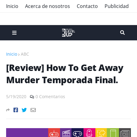
Inicio
Acerca de nosotros
Contacto
Publicidad
Inicio
ABC
[Review] How To Get Away
Murder Temporada Final.
5/19/2020
0 Comentarios