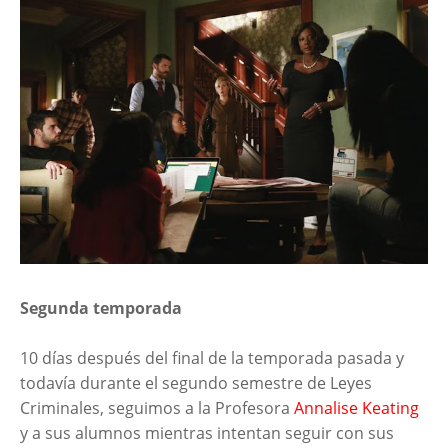
Segunda temporada
10 días después del final de la temporada pasada y
todavía durante el segundo semestre de Leyes
Criminales, seguimos a la Profesora
Annalise Keating
y a sus alumnos mientras intentan seguir con sus