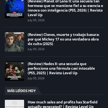
(Review) Planet of Lana II: una secuela tan
hermosa que se mantiene fiel a su esencia e
innova con inteligencia (PS5, 2026) | Revista
Level Up
July 09, 2026
(Review) Clones, muerte y trabajo basura:
por qué Mickey 17 es una verdadera obra
de culto (2025)
July 09, 2026
(Review) Hades II: una secuela que
perfecciona una fórmula casi intocable
(PS5, 2025) | Revista Level Up
July 09, 2026
MÁS LEÍDOS HOY
How much sales and profits has Starfield
actually generated? | Revista Level Up