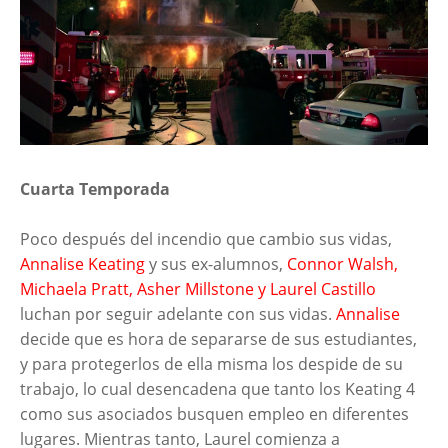
Cuarta Temporada
Poco después del incendio que cambio sus vidas,
Annalise Keating
y sus ex-alumnos,
Connor Walsh,
Michaela Pratt, Asher Millstone y Laurel Castillo
luchan por seguir adelante con sus vidas.
Annalise
decide que es hora de separarse de sus estudiantes,
y para protegerlos de ella misma los despide de su
trabajo, lo cual desencadena que tanto los Keating 4
como sus asociados busquen empleo en diferentes
lugares. Mientras tanto, Laurel comienza a