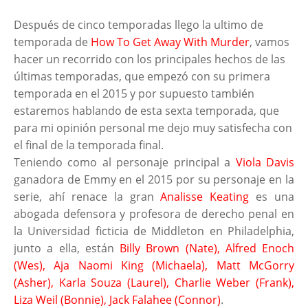
Después de cinco temporadas llego la ultimo de
temporada de
How To Get Away With Mur
der
, vamos
hacer un recorrido con los principales hechos de las
últimas temporadas, que empezó con su primera
temporada en el 2015 y por supuesto también
estaremos hablando de esta sexta temporada, que
para mi opinión personal me dejo muy satisfecha con
el final de la temporada final.
Teniendo como al personaje principal a
Viola Davis
ganadora de Emmy en el 2015 por su personaje en la
serie, ahí renace la gran
Analisse Keating
es una
abogada defensora y profesora de derecho penal en
la Universidad ficticia de Middleton en Philadelphia,
junto a ella, están
Billy Brown (Nate), Alfred Enoch
(Wes), Aja Naomi King (Michaela), Matt McGorry
(Asher), Karla Souza (Laurel), Charlie Weber (Frank),
Liza Weil (Bonnie), Jack Falahee (Connor)
.