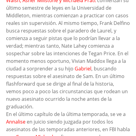
Walsh, Asher Millstone y Michaela Pratt
comienzan su
último semestre de leyes en la Universidad de
Middleton, mientras comienzan a practicar con casos
reales sin supervisión. Al mismo tiempo, Frank Delfino
busca respuestas sobre el paradero de Laurel, y
comienza a seguir pistas que lo podrían llevar a la
verdad; mientras tanto, Nate Lahey comienza a
sospechar sobre las intenciones de Tegan Price. En el
momento menos oportuno, Vivian Maddox llega a la
ciudad a sorprender a su hijo
Gabriel
, buscando
respuestas sobre el asesinato de Sam. En un último
flashforward que se dirige al final de la historia,
vemos poco a poco las circunstancias que rodean un
nuevo asesinato ocurrido la noche antes de la
graduación.
En el último capítulo de la última temporada, se ve a
Annalise
en juicio siendo juzgada por todos los
asesinatos de las temporadas anteriores, en FBI habla