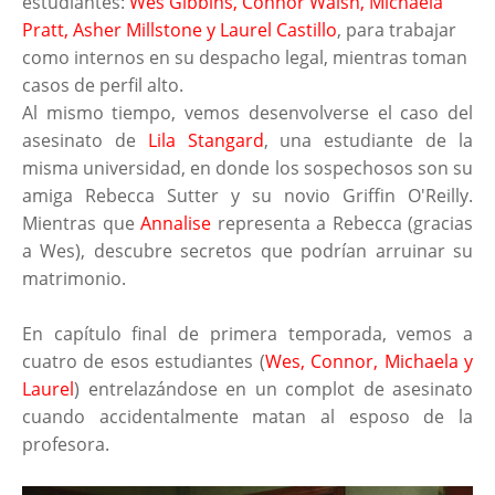
estudiantes:
W
es Gibbins, Connor Walsh, Michaela
Pratt, Asher Millstone y Laurel Castillo
, para trabajar
como internos en su despacho legal, mientras toman
casos de perfil alto.
Al mismo tiempo, vemos desenvolverse el caso del
asesinato de
Lila Stangard
, una estudiante de la
misma universidad, en donde los sospechosos son su
amiga Rebecca Sutter y su novio Griffin O'Reilly.
Mientras que
Annalise
representa a Rebecca (gracias
a Wes), descubre secretos que podrían arruinar su
matrimonio.
En capítulo final de primera temporada, vemos a
cuatro de esos estudiantes (
Wes, Connor, Michaela y
Laurel
) entrelazándose en un complot de asesinato
cuando accidentalmente matan al esposo de la
profesora.