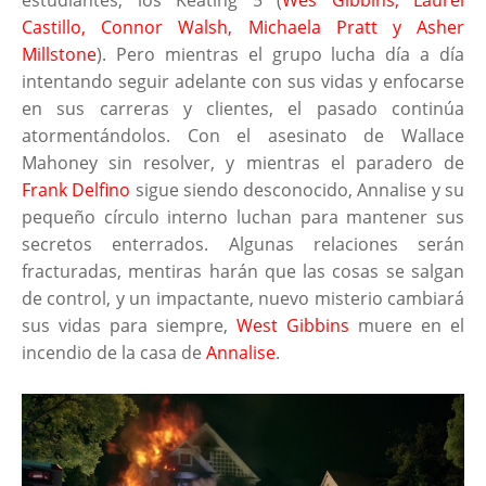
estudiantes, los Keating 5 (
Wes Gibbins, Laurel
Castillo, Connor Walsh, Michaela Pratt y Asher
Millstone
). Pero mientras el grupo lucha día a día
intentando seguir adelante con sus vidas y enfocarse
en sus carreras y clientes, el pasado continúa
atormentándolos. Con el asesinato de Wallace
Mahoney sin resolver, y mientras el paradero de
Frank Delfino
sigue siendo desconocido, Annalise y su
pequeño círculo interno luchan para mantener sus
secretos enterrados. Algunas relaciones serán
fracturadas, mentiras harán que las cosas se salgan
de control, y un impactante, nuevo misterio cambiará
sus vidas para siempre,
West Gibbins
muere en el
incendio de la casa de
Annalise
.