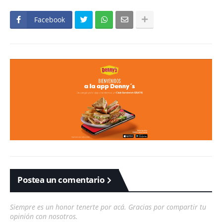
Facebook
Postea un comentario
Siempre es un honor tenerte por acá. Gracias por compartir tu
opinión con nosotros.