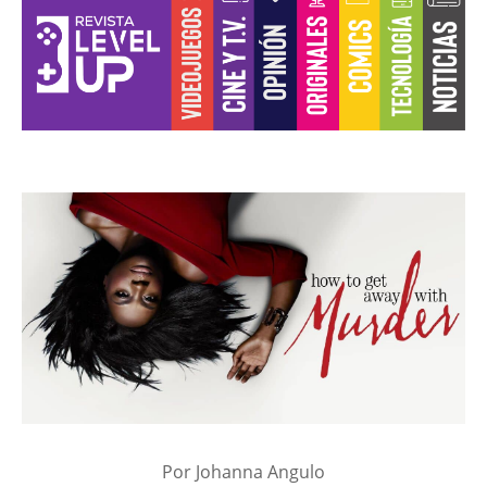
Por Johanna Angulo