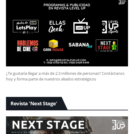
¿Te gustaría llegar a más de 2.3 millones de personas? Contáctanos
hoy y forma parte de nuestros aliados estratégicos
Revista 'Next Stage'