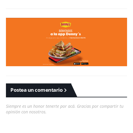
Postea un comentario
Siempre es un honor tenerte por acá. Gracias por compartir tu
opinión con nosotros.