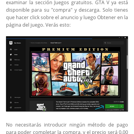
examinar la sección Juegos gratuitos. GTA V ya está
disponible para su "compra" y descarga. Solo tienes
que hacer click sobre el anuncio y luego Obtener en la
página del juego. Verás esto:
No necesitarás introducir ningún método de pago
para poder completar la compra, y el precio será 0.00