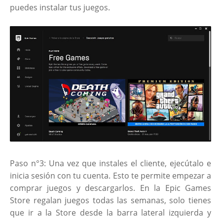
puedes instalar tus juegos.
Paso n°3: Una vez que instales el cliente, ejecútalo e
inicia sesión con tu cuenta. Esto te permite empezar a
comprar juegos y descargarlos. En la Epic Games
Store regalan juegos todas las semanas, solo tienes
que ir a la Store desde la barra lateral izquierda y