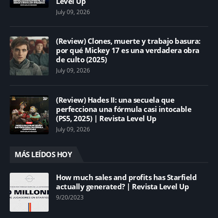
Level Up
July 09, 2026
(Review) Clones, muerte y trabajo basura:
por qué Mickey 17 es una verdadera obra
de culto (2025)
July 09, 2026
(Review) Hades II: una secuela que
perfecciona una fórmula casi intocable
(PS5, 2025) | Revista Level Up
July 09, 2026
MÁS LEÍDOS HOY
How much sales and profits has Starfield
actually generated? | Revista Level Up
9/20/2023