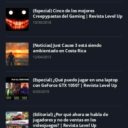
(Especial) Cinco de los mejores
Creepypastas del Gaming | Revista Level Up
10/30/2018
[Noticias] Just Cause 3 está siendo
ambientado en Costa Rica
12/04/2013
(Especial) ¿Qué puedo jugar en una laptop
con GeForce GTX 1050? | Revista Level Up
6/20/2019
(Editorial) ¿Por qué ahora se habla de
jugadores y no de ventas en los
videojuegos? | Revista Level Up