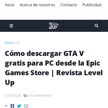
Inicio
Acerca de nosotros
Contacto
Publicidad
Inicio
A1
Cómo descargar GTA V
gratis para PC desde la Epic
Games Store | Revista Level
Up
5/14/2020
0 Comentarios