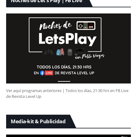
Noches de Let's Play | FB Live
Ver aquí programas anteriores | Todos los días, 21:30 hrs en FB Live
de Revista Level Up
Media-kit & Publicidad