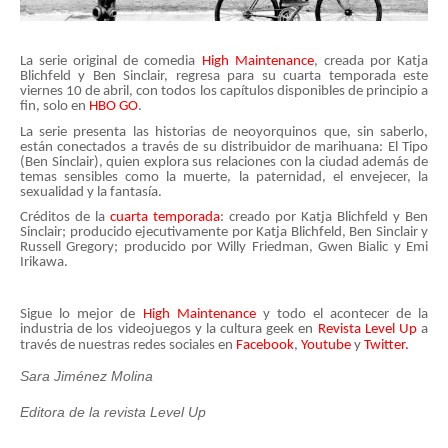
La serie original de comedia
High Maintenance
, creada por Katja
Blichfeld y Ben Sinclair, regresa para su cuarta temporada este
viernes 10 de abril,
con todos los capítulos disponibles de principio a
fin
, solo en
HBO GO
.
La serie presenta las historias de neoyorquinos que, sin saberlo,
están conectados a través de su distribuidor de marihuana: El Tipo
(Ben Sinclair), quien explora sus relaciones con la ciudad además de
temas sensibles como la muerte, la paternidad, el envejecer, la
sexualidad y la fantasía.
Créditos de la
cuarta temporada
: creado por Katja Blichfeld y Ben
Sinclair; producido ejecutivamente por Katja Blichfeld, Ben Sinclair y
Russell Gregory; producido por Willy Friedman, Gwen Bialic y Emi
Irikawa.
Sigue lo mejor de
High Maintenance
y todo el acontecer de la
industria de los videojuegos y la cultura geek en
Revista Level Up
a
través de nuestras redes sociales en
Facebook
,
Youtube
y
Twitter.
Sara Jiménez Molina
Editora de la revista Level Up