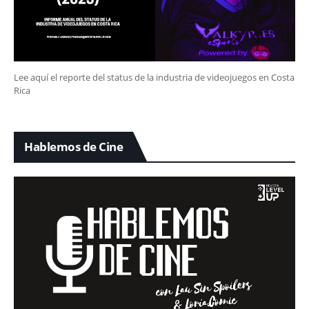
Lee aquí el reporte del status de la industria de videojuegos en Costa
Rica
Hablemos de Cine