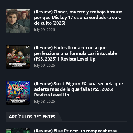
(Review) Clones, muerte y trabajo basura:
por qué Mickey 17 es una verdadera obra
de culto (2025)
July 09, 2026
(Review) Hades II: una secuela que
perfecciona una fórmula casi intocable
(PS5, 2025) | Revista Level Up
July 09, 2026
(Review) Scott Pilgrim EX: una secuela que
acierta más de lo que falla (PS5, 2026) |
Revista Level Up
July 08, 2026
ARTÍCULOS RECIENTES
(Review) Blue Prince: un rompecabezas