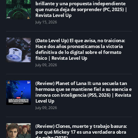
brillante y una propuesta independiente
que nunca deja de sorprender (PC, 2025) |
Revista Level Up
July 15, 2026
(Dato Level Up) El que avisa, no traiciona:
Hace dos años pronosticamos la victoria
definitiva de lo digital sobre el formato
físico | Revista Level Up
July 09, 2026
(Review) Planet of Lana II: una secuela tan
hermosa que se mantiene fiel a su esencia e
innova con inteligencia (PS5, 2026) | Revista
Level Up
July 09, 2026
(Review) Clones, muerte y trabajo basura:
por qué Mickey 17 es una verdadera obra
de culto (2025)