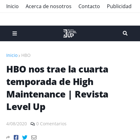
Inicio
Acerca de nosotros
Contacto
Publicidad
Inicio
HBO
HBO nos trae la cuarta
temporada de High
Maintenance | Revista
Level Up
4/08/2020
0 Comentarios