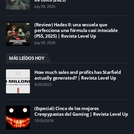
July 09, 2026
(Review) Hades II: una secuela que
perfecciona una fórmula casi intocable
(PS5, 2025) | Revista Level Up
July 09, 2026
MÁS LEÍDOS HOY
How much sales and profits has Starfield
actually generated? | Revista Level Up
9/20/2023
(Especial) Cinco de los mejores
Creepypastas del Gaming | Revista Level Up
10/30/2018