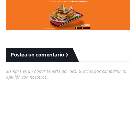
Postea un comentario
Siempre es un honor tenerte por acá. Gracias por compartir tu
opinión con nosotros.