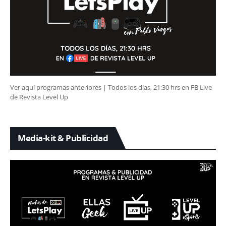
Ver aquí programas anteriores | Todos los días, 21:30 hrs en FB Live
de Revista Level Up
Media-kit & Publicidad