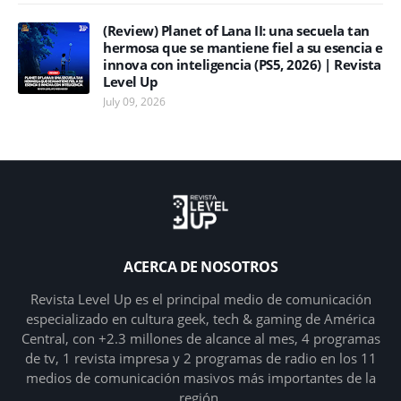
(Review) Planet of Lana II: una secuela tan
hermosa que se mantiene fiel a su esencia e
innova con inteligencia (PS5, 2026) | Revista
Level Up
July 09, 2026
ACERCA DE NOSOTROS
Revista Level Up es el principal medio de comunicación
especializado en cultura geek, tech & gaming de América
Central, con +2.3 millones de alcance al mes, 4 programas
de tv, 1 revista impresa y 2 programas de radio en los 11
medios de comunicación masivos más importantes de la
región.