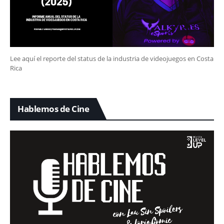
Lee aquí el reporte del status de la industria de videojuegos en Costa
Rica
Hablemos de Cine