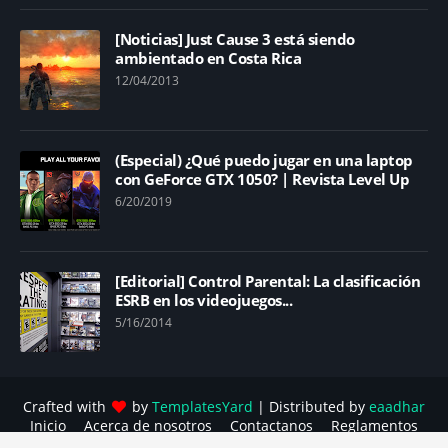
[Noticias] Just Cause 3 está siendo
ambientado en Costa Rica
12/04/2013
(Especial) ¿Qué puedo jugar en una laptop
con GeForce GTX 1050? | Revista Level Up
6/20/2019
[Editorial] Control Parental: La clasificación
ESRB en los videojuegos...
5/16/2014
Crafted with
by
TemplatesYard
| Distributed by
eaadhar
Inicio
Acerca de nosotros
Contactanos
Reglamentos