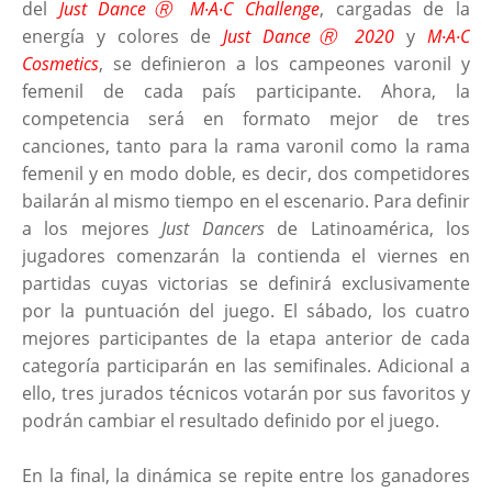
del
Just DanceⓇ M∙A∙C Challenge
, cargadas de la
energía y colores de
Just DanceⓇ 2020
y
M∙A∙C
Cosmetics
, se definieron a los campeones varonil y
femenil de cada país participante. Ahora, la
competencia será en formato mejor de tres
canciones, tanto para la rama varonil como la rama
femenil y en modo doble, es decir, dos competidores
bailarán al mismo tiempo en el escenario. Para definir
a los mejores
Just Dancers
de Latinoamérica, los
jugadores comenzarán la contienda el viernes en
partidas cuyas victorias se definirá exclusivamente
por la puntuación del juego. El sábado, los cuatro
mejores participantes de la etapa anterior de cada
categoría participarán en las semifinales. Adicional a
ello, tres jurados técnicos votarán por sus favoritos y
podrán cambiar el resultado definido por el juego.
En la final, la dinámica se repite entre los ganadores