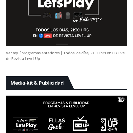
Ver aquí programas anteriores | Todos los días, 21:30 hrs en FB Live
de Revista Level Up
Media-kit & Publicidad