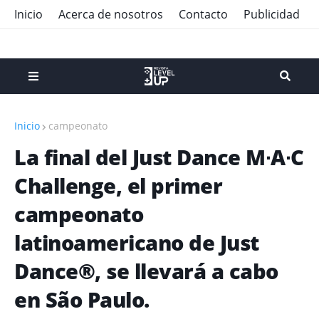
Inicio
Acerca de nosotros
Contacto
Publicidad
Inicio
campeonato
La final del Just Dance M∙A∙C
Challenge, el primer
campeonato
latinoamericano de Just
Dance®, se llevará a cabo
en São Paulo.