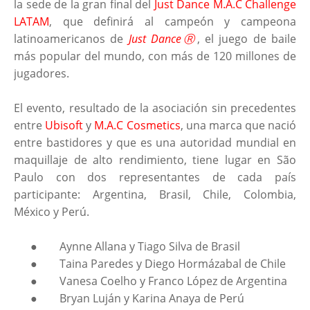
la sede de la gran final del
Just Dance M.A.C Challenge
LATAM
, que definirá al campeón y campeona
latinoamericanos de
Just DanceⓇ
, el juego de baile
más popular del mundo, con más de 120 millones de
jugadores.
El evento, resultado de la asociación sin precedentes
entre
Ubisoft
y
M.A.C Cosmetics
, una marca que nació
entre bastidores y que es una autoridad mundial en
maquillaje de alto rendimiento, tiene lugar en São
Paulo con dos representantes de cada país
participante: Argentina, Brasil, Chile, Colombia,
México y Perú.
●
Aynne Allana y Tiago Silva de Brasil
●
Taina Paredes y Diego Hormázabal de Chile
●
Vanesa Coelho y Franco López de Argentina
●
Bryan Luján y Karina Anaya de Perú