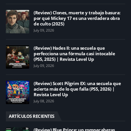
(Review) Clones, muerte y trabajo basura:
por qué Mickey 17 es una verdadera obra
de culto (2025)
July 09, 2026
(Review) Hades II: una secuela que
perfecciona una fórmula casi intocable
(PS5, 2025) | Revista Level Up
July 09, 2026
(Review) Scott Pilgrim EX: una secuela que
acierta más de lo que falla (PS5, 2026) |
Revista Level Up
July 08, 2026
ARTÍCULOS RECIENTES
(Review) Blue Prince: un rompecabezas