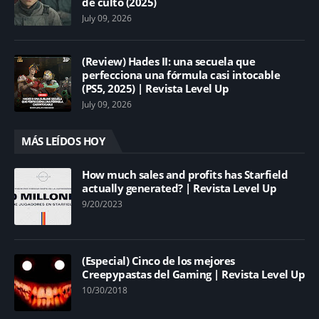
de culto (2025)
July 09, 2026
(Review) Hades II: una secuela que
perfecciona una fórmula casi intocable
(PS5, 2025) | Revista Level Up
July 09, 2026
MÁS LEÍDOS HOY
How much sales and profits has Starfield
actually generated? | Revista Level Up
9/20/2023
(Especial) Cinco de los mejores
Creepypastas del Gaming | Revista Level Up
10/30/2018