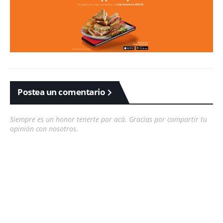
Postea un comentario
Siempre es un honor tenerte por acá. Gracias por compartir tu
opinión con nosotros.