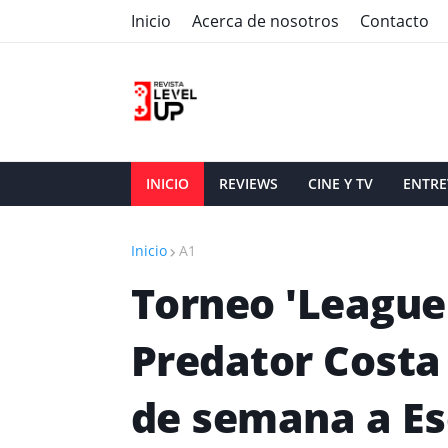
Inicio
Acerca de nosotros
Contacto
INICIO
REVIEWS
CINE Y TV
ENTRE
Inicio
A1
Torneo 'League
Predator Costa 
de semana a Es