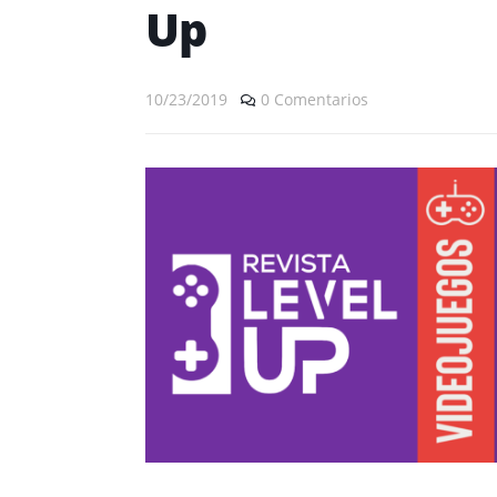
Up
10/23/2019
0 Comentarios