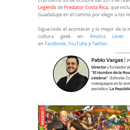
Legends
de
Predator Costa Rica
, que incl
Guadalupe en el camino por elegir a los me
Sigue todo el acontecer y lo mejor de la i
cultura geek en
Revista Level
en
Facebook
,
YouTube
y
Twitter
.
_______