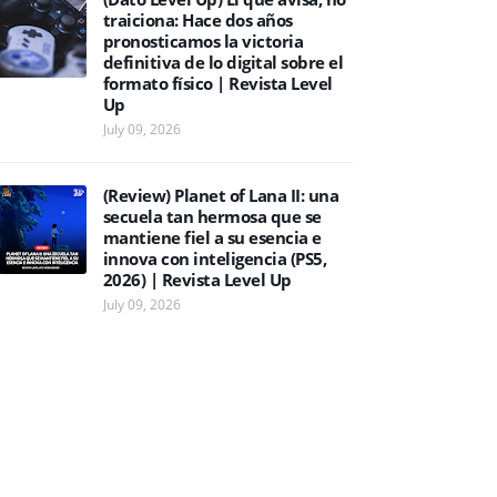
traiciona: Hace dos años
pronosticamos la victoria
definitiva de lo digital sobre el
formato físico | Revista Level
Up
July 09, 2026
(Review) Planet of Lana II: una
secuela tan hermosa que se
mantiene fiel a su esencia e
innova con inteligencia (PS5,
2026) | Revista Level Up
July 09, 2026