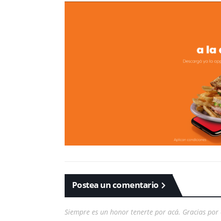
Postea un comentario
Siempre es un honor tenerte por acá. Gracias por 