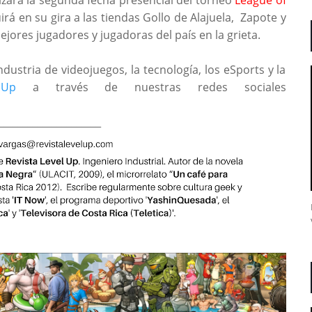
uirá en su gira a las tiendas Gollo de Alajuela, Zapote y
jores jugadores y jugadoras del país en la grieta.
ndustria de videojuegos, la tecnología, los eSports y la
 Up
a través de nuestras redes sociales
_____________________