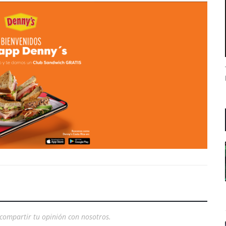
compartir tu opinión con nosotros.