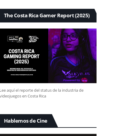
The Costa Rica Gamer Report (2025)
Lee aquí el reporte del status de la industria de
videojuegos en Costa Rica
Hablemos de Cine