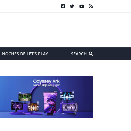
NOCHES DE LET'S PLAY
SEARCH