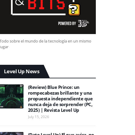
Todo sobre el mundo de la tecnología en un mismo
lugar
Level Up News
(Review) Blue Prince: un
rompecabezas brillante y una
propuesta independiente que
nunca deja de sorprender (PC,
2025) | Revista Level Up
July 15, 2026
(Dato Level Up) El que avisa, no