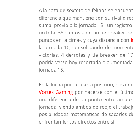
A la caza de sexteto de felinos se encuen
diferencia que mantiene con su rival dire
suma -previo a la jornada 15-, un registr
un total 36 puntos -con un tie breaker d
puntos en la cima-, y cuya distancia con
la jornada 10, consolidando de moment
victorias, 4 derrotas y tie breaker de 
podría verse hoy recortada o aumentada 
jornada 15.
En la lucha por la cuarta posición, nos e
Vortex Gaming
por hacerse con el últim
una diferencia de un punto entre ambos
jornada, viendo ambos de reojo el traba
posibilidades matemáticas de sacarles de
enfrentamientos directos entre sí.