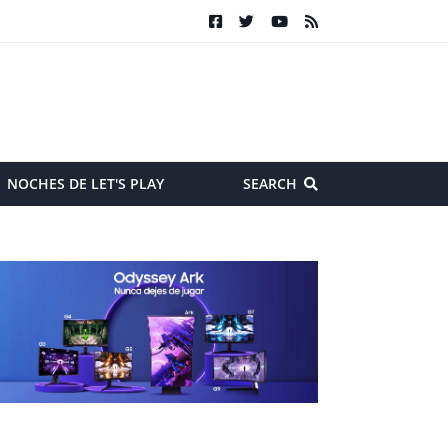
NOCHES DE LET'S PLAY
SEARCH