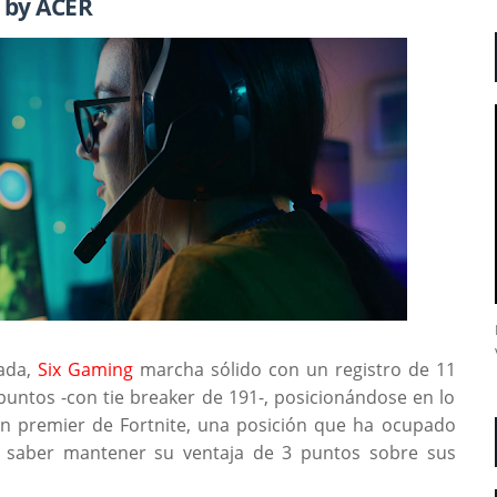
| by ACER
rada,
Six Gaming
marcha sólido con un registro de 11
 puntos -con tie breaker de 191-, posicionándose en lo
ión premier de Fortnite, una posición que ha ocupado
 saber mantener su ventaja de 3 puntos sobre sus