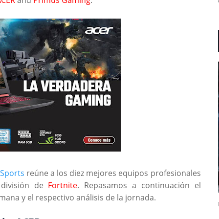
eSports
reúne a los diez mejores equipos profesionales
 división de
Fortnite
. Repasamos a continuación el
ana y el respectivo análisis de la jornada.