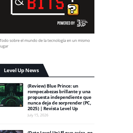
Todo sobre el mundo de la tecnología en un mismo
lugar
Level Up News
(Review) Blue Prince: un
rompecabezas brillante y una
propuesta independiente que
nunca deja de sorprender (PC,
2025) | Revista Level Up
July 15, 2026
(Dato Level Up) El que avisa, no