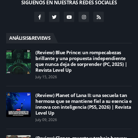
SIGUENOS EN NUESTRAS REDES SOCIALES
ANÁLISIS&REVIEWS
(Review) Blue Prince: un rompecabezas
brillante y una propuesta independiente
que nunca deja de sorprender (PC, 2025) |
Revista Level Up
July 15, 2026
(Review) Planet of Lana II: una secuela tan
hermosa que se mantiene fiel a su esencia e
innova con inteligencia (PS5, 2026) | Revista
Level Up
July 09, 2026
(Review) Clones, muerte y trabajo basura: