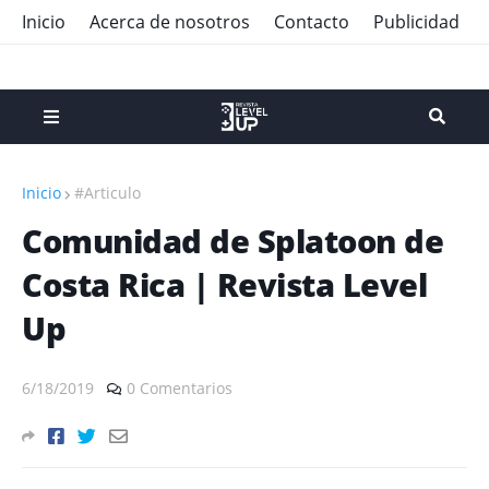
Inicio
Acerca de nosotros
Contacto
Publicidad
Inicio
#Articulo
Comunidad de Splatoon de
Costa Rica | Revista Level
Up
6/18/2019
0 Comentarios