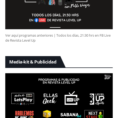
Ver aquí programas anteriores | Todos los días, 21:30 hrs en FB Live
de Revista Level Up
Media-kit & Publicidad