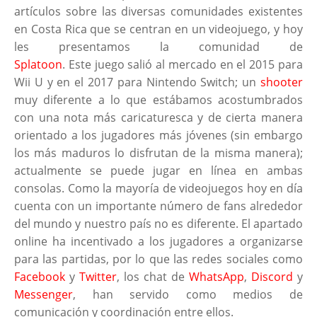
artículos sobre las diversas comunidades existentes
en Costa Rica que se centran en un videojuego, y hoy
les presentamos la comunidad de
Splatoon
. Este juego salió al mercado en el 2015 para
Wii U y en el 2017 para Nintendo Switch; un
shooter
muy diferente a lo que estábamos acostumbrados
con una nota más caricaturesca y de cierta manera
orientado a los jugadores más jóvenes (sin embargo
los más maduros lo disfrutan de la misma manera);
actualmente se puede jugar en línea en ambas
consolas. Como la mayoría de videojuegos hoy en día
cuenta con un importante número de fans alrededor
del mundo y nuestro país no es diferente. El apartado
online ha incentivado a los jugadores a organizarse
para las partidas, por lo que las redes sociales como
Facebook
y
Twitter
, los chat de
WhatsApp
,
Discord
y
Messenger
, han servido como medios de
comunicación y coordinación entre ellos.