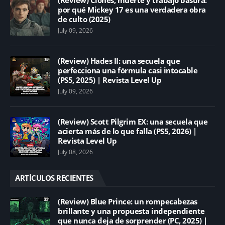
por qué Mickey 17 es una verdadera obra
de culto (2025)
July 09, 2026
(Review) Hades II: una secuela que
perfecciona una fórmula casi intocable
(PS5, 2025) | Revista Level Up
July 09, 2026
(Review) Scott Pilgrim EX: una secuela que
acierta más de lo que falla (PS5, 2026) |
Revista Level Up
July 08, 2026
ARTÍCULOS RECIENTES
(Review) Blue Prince: un rompecabezas
brillante y una propuesta independiente
que nunca deja de sorprender (PC, 2025) |