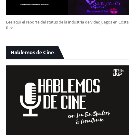
Lee aquí el reporte del status de la industria de videojuegos en Costa
Rica
Hablemos de Cine