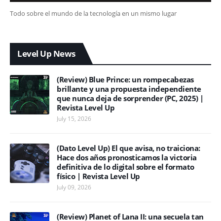
Todo sobre el mundo de la tecnología en un mismo lugar
Level Up News
(Review) Blue Prince: un rompecabezas
brillante y una propuesta independiente
que nunca deja de sorprender (PC, 2025) |
Revista Level Up
July 15, 2026
(Dato Level Up) El que avisa, no traiciona:
Hace dos años pronosticamos la victoria
definitiva de lo digital sobre el formato
físico | Revista Level Up
July 09, 2026
(Review) Planet of Lana II: una secuela tan