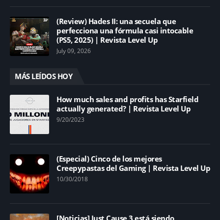
(Review) Hades II: una secuela que
perfecciona una fórmula casi intocable
(PS5, 2025) | Revista Level Up
July 09, 2026
MÁS LEÍDOS HOY
How much sales and profits has Starfield
actually generated? | Revista Level Up
9/20/2023
(Especial) Cinco de los mejores
Creepypastas del Gaming | Revista Level Up
10/30/2018
[Noticias] Just Cause 3 está siendo