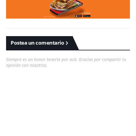
Postea un comentario
Siempre es un honor tenerte por acá. Gracias por compartir tu
opinión con nosotros.