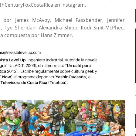
0thCenturyFoxCostaRica en Instagram.
 por James McAvoy, Michael Fassbender, Jennifer
r, Tye Sheridan, Alexandra Shipp, Kodi Smit-McPhee,
sica compuesta por Hans Zimmer.