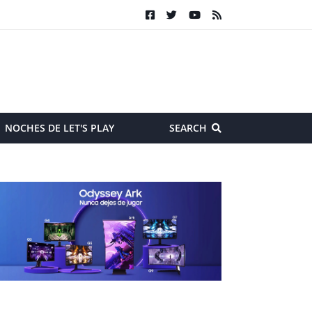
NOCHES DE LET'S PLAY
SEARCH