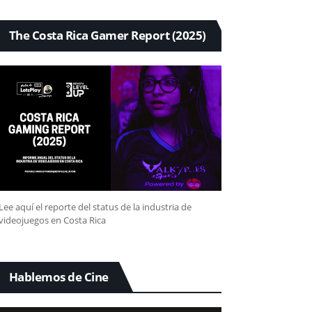
The Costa Rica Gamer Report (2025)
Lee aquí el reporte del status de la industria de
videojuegos en Costa Rica
Hablemos de Cine