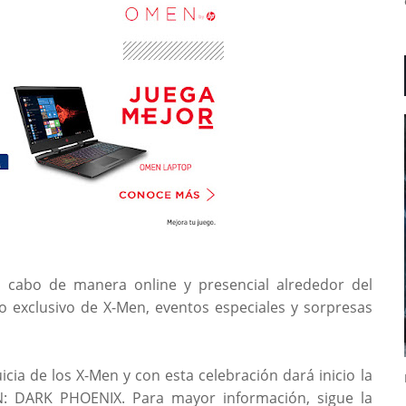
 a cabo de manera online y presencial alrededor del
 exclusivo de X-Men, eventos especiales y sorpresas
cia de los X-Men y con esta celebración dará inicio la
N: DARK PHOENIX. Para mayor información, sigue la