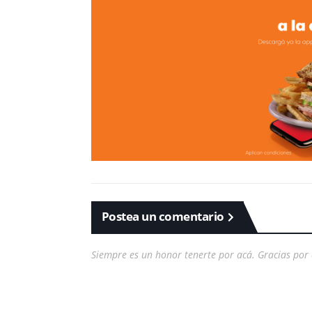
Postea un comentario
Siempre es un honor tenerte por acá. Gracias por 