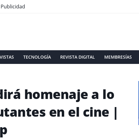
Publicidad
VISTAS
TECNOLOGÍA
REVISTA DIGITAL
MEMBRESÍAS
irá homenaje a lo
tantes en el cine |
Up