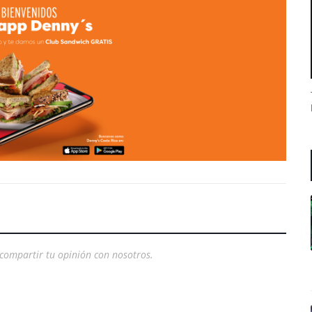
compartir tu opinión con nosotros.