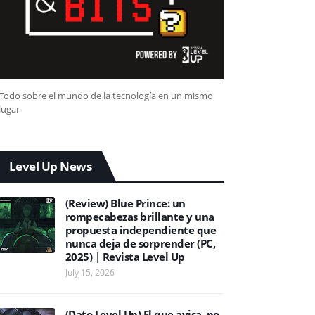
Todo sobre el mundo de la tecnología en un mismo
lugar
Level Up News
(Review) Blue Prince: un
rompecabezas brillante y una
propuesta independiente que
nunca deja de sorprender (PC,
2025) | Revista Level Up
July 15, 2026
(Dato Level Up) El que avisa, no