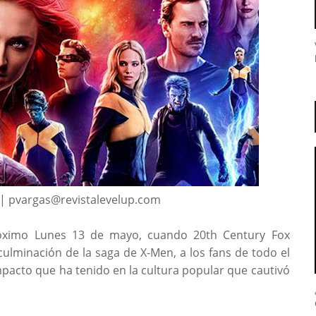
 | pvargas@revistalevelup.com
próximo Lunes 13 de mayo, cuando 20th Century Fox
 culminación de la saga de X-Men, a los fans de todo el
mpacto que ha tenido en la cultura popular que cautivó