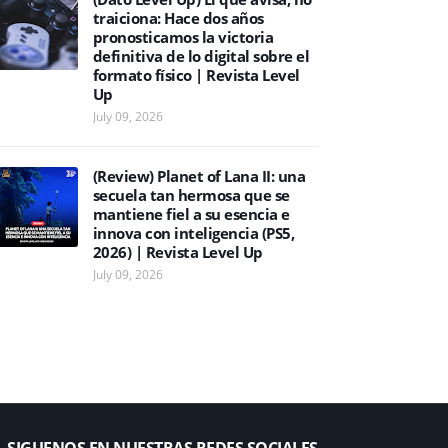
traiciona: Hace dos años
pronosticamos la victoria
definitiva de lo digital sobre el
formato físico | Revista Level
Up
July 09, 2026
(Review) Planet of Lana II: una
secuela tan hermosa que se
mantiene fiel a su esencia e
innova con inteligencia (PS5,
2026) | Revista Level Up
July 09, 2026
SIGUENOS EN NUESTRAS REDES SOCIALES