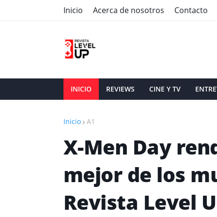
Inicio
Acerca de nosotros
Contacto
INICIO
REVIEWS
CINE Y TV
ENTRE
Inicio
A1
X-Men Day rend
mejor de los mu
Revista Level 