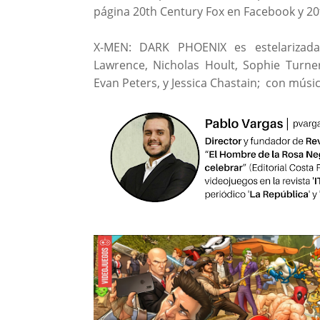
página 20th Century Fox en Facebook y 2
X-MEN: DARK PHOENIX es estelarizada
Lawrence, Nicholas Hoult, Sophie Turne
Evan Peters, y Jessica Chastain; con mú