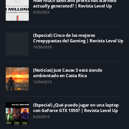
How much sales and profits has Starfield
actually generated? | Revista Level Up
9/20/2023
(Especial) Cinco de los mejores
Creepypastas del Gaming | Revista Level Up
10/30/2018
[Noticias] Just Cause 3 está siendo
ambientado en Costa Rica
12/04/2013
(Especial) ¿Qué puedo jugar en una laptop
con GeForce GTX 1050? | Revista Level Up
6/20/2019