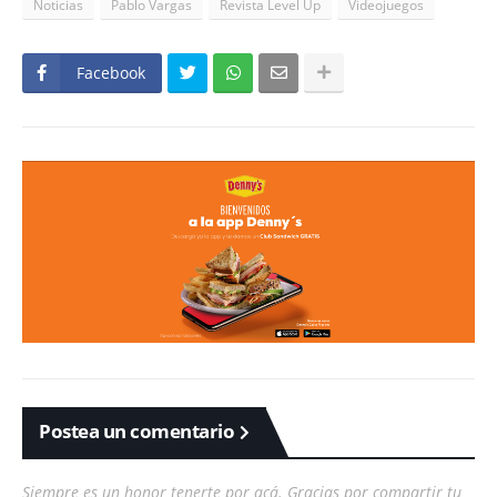
Noticias
Pablo Vargas
Revista Level Up
Videojuegos
Facebook
Postea un comentario
Siempre es un honor tenerte por acá. Gracias por compartir tu