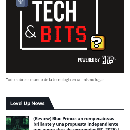
Todo sobre el mundo de la tecnología en un mismo lugar
Level Up News
(Review) Blue Prince: un rompecabezas
brillante y una propuesta independiente
que nunca deja de sorprender (PC, 2025) |