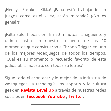
¡Heeey! ¡Sasuke! ¡Kikka! ¡Papá está trabajando en
juegos como este! ¿Hey, están mirando? ¡¿No es
genial?!"
¡Falta sólo 1 posición! En 60 minutos, la siguiente y
última casilla, en nuestro recuento de los 10
momentos que convirtieron a Chrono Trigger en uno
de los mejores videojuegos de todos los tiempos.
¿Cuál es su momento o recuerdo favorito de esta
jodida obra maestra, con todas su letras?
Sigue todo el acontecer y lo mejor de la industria de
videojuegos, la tecnología, los eSports y la cultura
geek en
Revista Level Up
a través de nuestras redes
sociales en
Facebook
,
YouTube
y
Twitter
.
____________________________