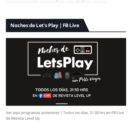
Noches de Let's Play | FB Live
Ver aquí programas anteriores | Todos los días, 21:30 hrs en FB Live
de Revista Level Up