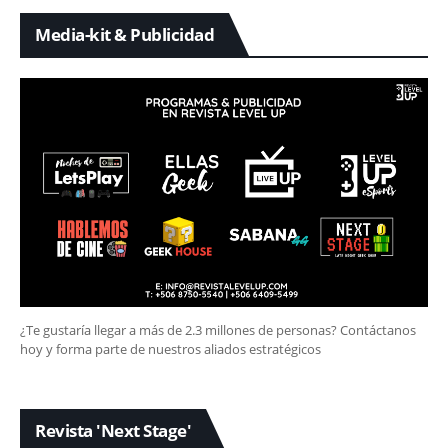
Media-kit & Publicidad
¿Te gustaría llegar a más de 2.3 millones de personas? Contáctanos
hoy y forma parte de nuestros aliados estratégicos
Revista 'Next Stage'