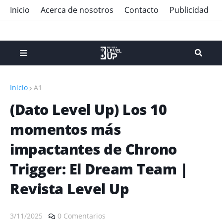
Inicio
Acerca de nosotros
Contacto
Publicidad
Inicio
A1
(Dato Level Up) Los 10
momentos más
impactantes de Chrono
Trigger: El Dream Team |
Revista Level Up
3/11/2025
0 Comentarios