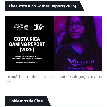
The Costa Rica Gamer Report (2025)
Lee aquí el reporte del status de la industria de videojuegos en Costa
Rica
Hablemos de Cine