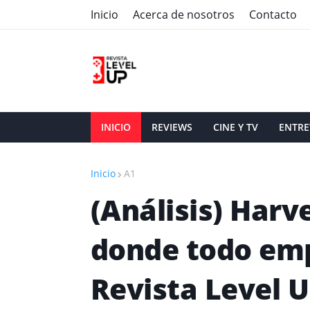
Inicio
Acerca de nosotros
Contacto
INICIO
REVIEWS
CINE Y TV
ENTRE
Inicio
A1
(Análisis) Harv
donde todo emp
Revista Level 