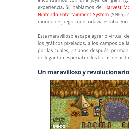
experiencia. Sí, hablamos de '
Harvest M
Nintendo Entertainment System
(SNES), 
mundo de juegos que todavía estaba enc
Este maravilloso escape agrario virtual de
los gráficos pixelados, a los campos de 
por las cuales, 27 años después, perma
un lugar tan especial en los libros de hist
Un maravilloso y revolucionario