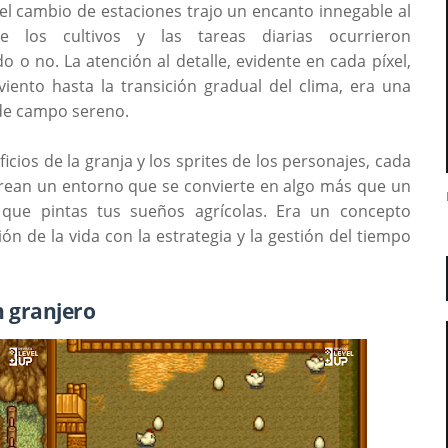
 el cambio de estaciones trajo un encanto innegable al
 los cultivos y las tareas diarias ocurrieron
 o no. La atención al detalle, evidente en cada píxel,
viento hasta la transición gradual del clima, era una
 de campo sereno.
icios de la granja y los sprites de los personajes, cada
crean un entorno que se convierte en algo más que un
 que pintas tus sueños agrícolas. Era un concepto
n de la vida con la estrategia y la gestión del tiempo
n granjero