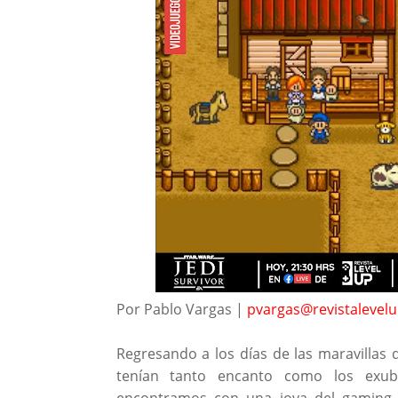
Por Pablo Vargas |
pvargas@revistalevel
Regresando a los días de las maravillas 
tenían tanto encanto como los exub
encontramos con una joya del gaming,