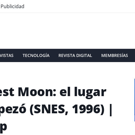
Publicidad
VISTAS
TECNOLOGÍA
REVISTA DIGITAL
MEMBRESÍAS
est Moon: el lugar
ezó (SNES, 1996) |
Up