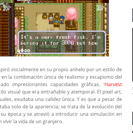
nspiró inicialmente en su propio anhelo por un estilo de
jo en la combinación única de realismo y escapismo del
ado impresionantes capacidades gráficas, '
Harvest
lo visual que era entrañable y atemporal. El pixel art,
ales, exudaba una calidez única. Y es que a pesar de
taba solo de la apariencia; se trata de la evolución del
 su época y se atrevió a introducir una simulación en
 vivir la vida de un granjero.