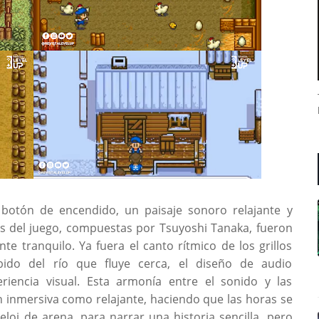
otón de encendido, un paisaje sonoro relajante y
as del juego, compuestas por Tsuyoshi Tanaka, fueron
e tranquilo. Ya fuera el canto rítmico de los grillos
bido del río que fluye cerca, el diseño de audio
iencia visual. Esta armonía entre el sonido y las
 inmersiva como relajante, haciendo que las horas se
loj de arena, para narrar una historia sencilla, pero