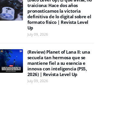
traiciona: Hace dos años
pronosticamos la victoria
definitiva de lo digital sobre el
formato físico | Revista Level
Up
July 09, 2026
(Review) Planet of Lana II: una
secuela tan hermosa que se
mantiene fiel a su esencia e
innova con inteligencia (PS5,
2026) | Revista Level Up
July 09, 2026