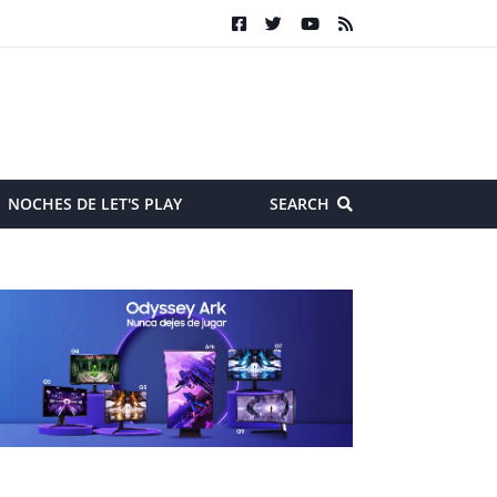
NOCHES DE LET'S PLAY
SEARCH