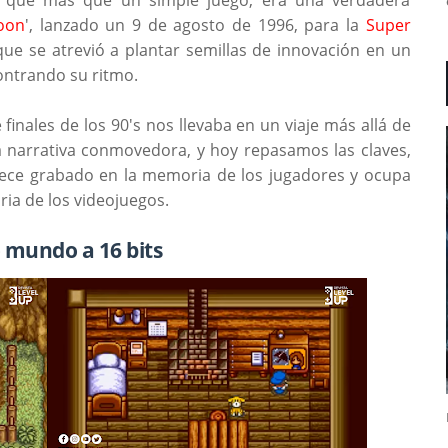
oon
', lanzado un 9 de agosto de 1996, para la
Super
que se atrevió a plantar semillas de innovación en un
ontrando su ritmo.
 finales de los 90's nos llevaba en un viaje más allá de
la narrativa conmovedora, y hoy repasamos las claves,
nece grabado en la memoria de los jugadores y ocupa
oria de los videojuegos.
 mundo a 16 bits