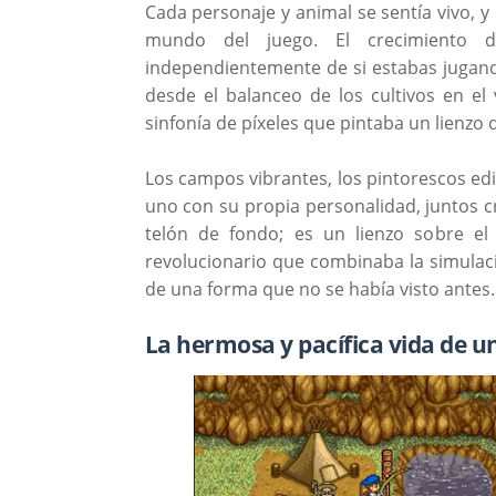
Cada personaje y animal se sentía vivo, y
mundo del juego. El crecimiento de
independientemente de si estabas jugando
desde el balanceo de los cultivos en el 
sinfonía de píxeles que pintaba un lienzo
Los campos vibrantes, los pintorescos edif
uno con su propia personalidad, juntos 
telón de fondo; es un lienzo sobre el
revolucionario que combinaba la simulació
de una forma que no se había visto antes.
La hermosa y pacífica vida de u