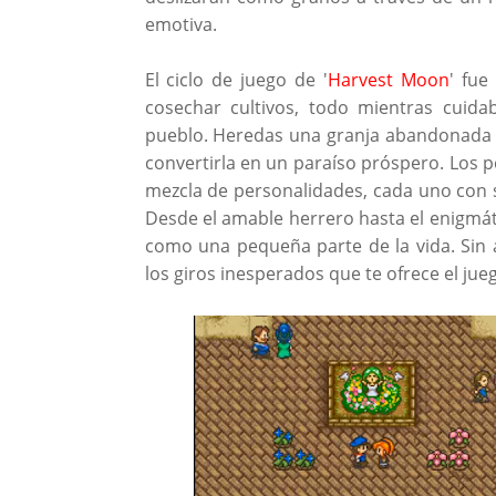
emotiva.
El ciclo de juego de '
Harvest Moon
' fue
cosechar cultivos, todo mientras cuida
pueblo. Heredas una granja abandonada 
convertirla en un paraíso próspero. Los 
mezcla de personalidades, cada uno con s
Desde el amable herrero hasta el enigmát
como una pequeña parte de la vida. Sin 
los giros inesperados que te ofrece el jueg