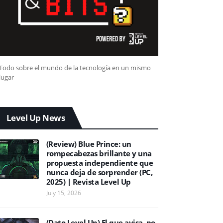
Todo sobre el mundo de la tecnología en un mismo
lugar
Level Up News
(Review) Blue Prince: un
rompecabezas brillante y una
propuesta independiente que
nunca deja de sorprender (PC,
2025) | Revista Level Up
July 15, 2026
(Dato Level Up) El que avisa, no