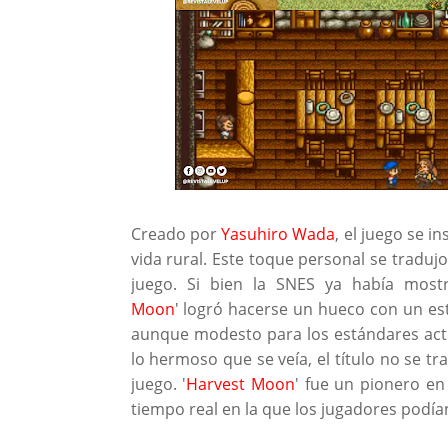
Creado por
Yasuhiro Wada
, el juego se i
vida rural. Este toque personal se tradu
juego. Si bien la SNES ya había mostr
Moon
' logró hacerse un hueco con un esti
aunque modesto para los estándares actu
lo hermoso que se veía, el título no se tra
juego. '
Harvest Moon
' fue un pionero en
tiempo real en la que los jugadores podían