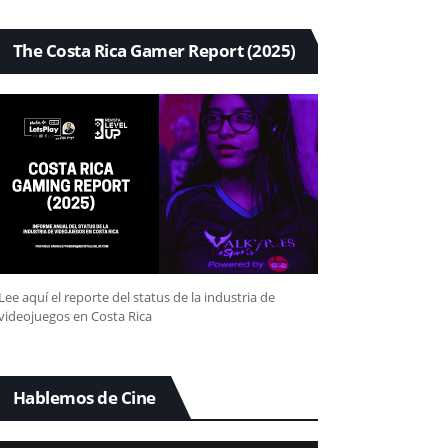
The Costa Rica Gamer Report (2025)
Lee aquí el reporte del status de la industria de
videojuegos en Costa Rica
Hablemos de Cine