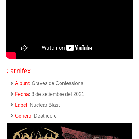
Carnifex
Album:
Graveside Confessions
Fecha
: 3 de setiembre del 2021
Label
: Nuclear Blast
Genero
: Deathcore