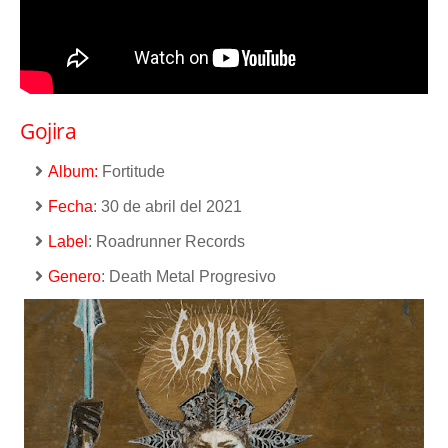
Gojira
Album:
Fortitude
Fecha
: 30 de abril del 2021
Label
: Roadrunner Records
Genero
: Death Metal Progresivo