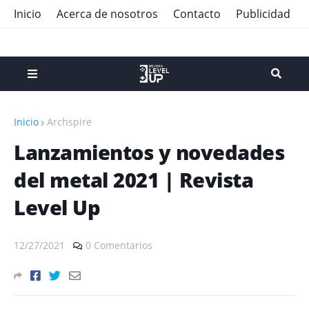
Inicio
Acerca de nosotros
Contacto
Publicidad
Inicio
Archspire
Lanzamientos y novedades
del metal 2021 | Revista
Level Up
12/27/2021
0 Comentarios