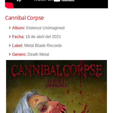
Cannibal Corpse
Album:
Violence Unimagined
Fecha
: 16 de abril del 2021
Label
: Metal Blade Records
Genero
: Death Metal