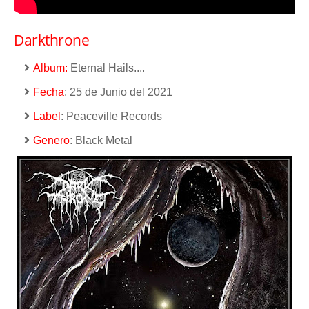
Darkthrone
Album:
Eternal Hails....
Fecha
: 25 de Junio del 2021
Label
: Peaceville Records
Genero
: Black Metal