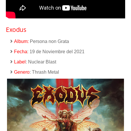
Exodus
Album:
Persona non Grata
Fecha
: 19 de Noviembre del 2021
Label
: Nuclear Blast
Genero
: Thrash Metal