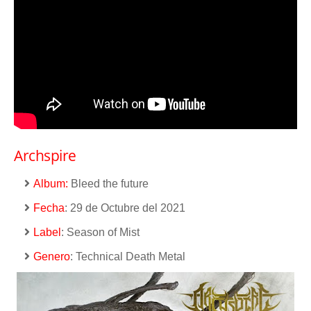
Archspire
Album:
Bleed the future
Fecha
: 29 de Octubre del 2021
Label
: Season of Mist
Genero
: Technical Death Metal