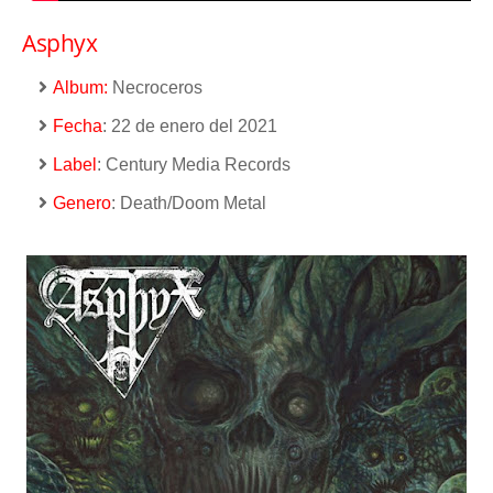
Asphyx
Album:
Necroceros
Fecha
: 22 de enero del 2021
Label
: Century Media Records
Genero
: Death/Doom Metal