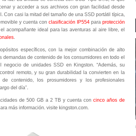
cenar y acceder a sus archivos con gran facilidad desde
l. Con casi la mitad del tamaño de una SSD portátil típica,
removible y cuenta con
clasificación IP554
para
protección
 el acompañante ideal para las aventuras al aire libre, el
sonales
.
pósitos específicos, con la mejor combinación de alto
las demandas de contenido de los consumidores en todo el
el negocio de unidades SSD en Kingston. “Además, su
ontrol remoto, y su gran durabilidad la convierten en la
 de contenido, los prosumidores y los profesionales
argo del día".
acidades de 500 GB a 2 TB y cuenta con
cinco años de
Para más información. visite kingston.com.