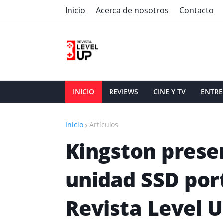
Inicio
Acerca de nosotros
Contacto
INICIO
REVIEWS
CINE Y TV
ENTRE
Inicio
Artículos
Kingston presen
unidad SSD portá
Revista Level 