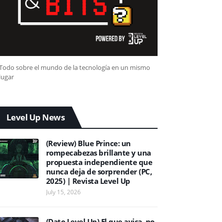
Todo sobre el mundo de la tecnología en un mismo
lugar
Level Up News
(Review) Blue Prince: un
rompecabezas brillante y una
propuesta independiente que
nunca deja de sorprender (PC,
2025) | Revista Level Up
July 15, 2026
(Dato Level Up) El que avisa, no