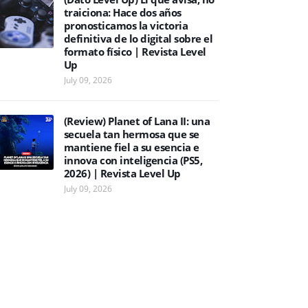
traiciona: Hace dos años
pronosticamos la victoria
definitiva de lo digital sobre el
formato físico | Revista Level
Up
July 09, 2026
(Review) Planet of Lana II: una
secuela tan hermosa que se
mantiene fiel a su esencia e
innova con inteligencia (PS5,
2026) | Revista Level Up
July 09, 2026