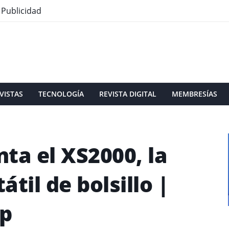
Publicidad
VISTAS
TECNOLOGÍA
REVISTA DIGITAL
MEMBRESÍAS
ta el XS2000, la
til de bolsillo |
Up