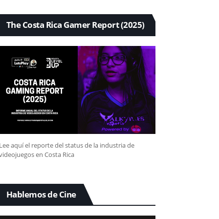
The Costa Rica Gamer Report (2025)
Lee aquí el reporte del status de la industria de
videojuegos en Costa Rica
Hablemos de Cine