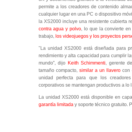
permite a los creadores de contenido alma
cualquier lugar en una PC o dispositivo móvi
la XS2000 incluye una resistente cubierta 
contra agua y polvo
, lo que la convierte en
trabajo,
los videojuegos y los proyectos per
"La unidad XS2000 está diseñada para pro
rendimiento y alta capacidad para cumplir 
mundo”, dijo
Keith Schimmenti
, gerente d
tamaño compacto,
similar a un llavero
con c
unidad perfecta para que los creadores
corporativos se mantengan productivos a lo l
La unidad XS2000 está disponible en cap
garantía limitada
y soporte técnico gratuito. 