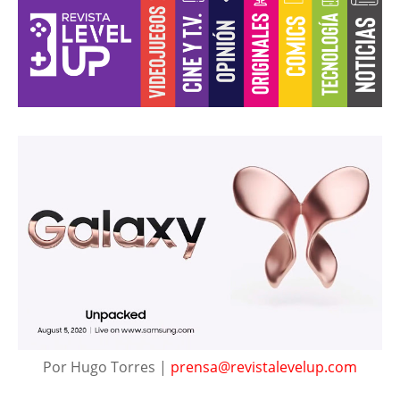
Por Hugo Torres |
prensa@revistalevelup.com