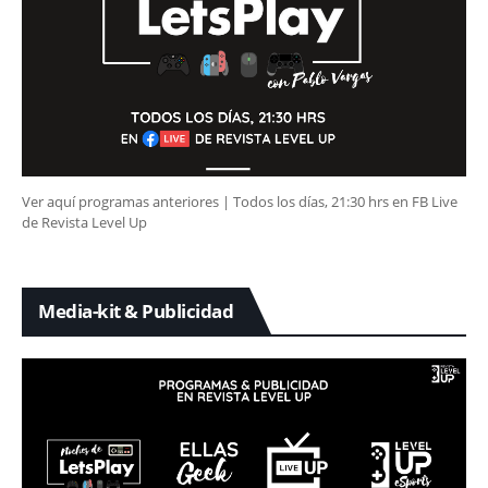
Ver aquí programas anteriores | Todos los días, 21:30 hrs en FB Live
de Revista Level Up
Media-kit & Publicidad