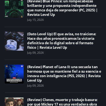
(Review) Blue Prince: un rompecabezas
brillante y una propuesta independiente
que nunca deja de sorprender (PC, 2025) |
Revista Level Up
July 15, 2026
(Dato Level Up) El que avisa, no traiciona:
Hace dos años pronosticamos la victoria
definitiva de lo digital sobre el formato
físico | Revista Level Up
July 09, 2026
(Review) Planet of Lana II: una secuela tan
hermosa que se mantiene fiel a su esencia e
innova con inteligencia (PS5, 2026) | Revista
Level Up
July 09, 2026
(Review) Clones, muerte y trabajo basura:
por qué Mickey 17 es una verdadera obra