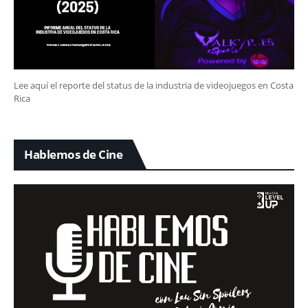
Lee aquí el reporte del status de la industria de videojuegos en Costa
Rica
Hablemos de Cine