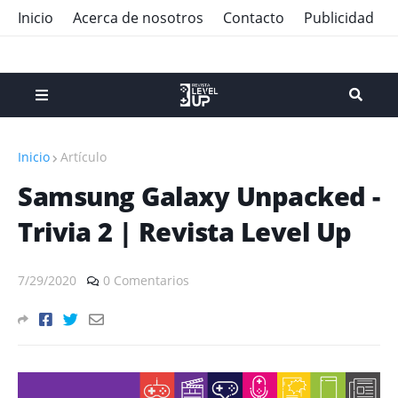
Inicio
Acerca de nosotros
Contacto
Publicidad
Inicio
Artículo
Samsung Galaxy Unpacked -
Trivia 2 | Revista Level Up
7/29/2020
0 Comentarios