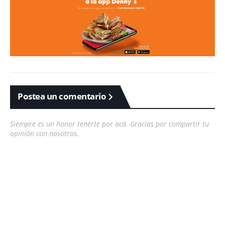
Postea un comentario
Siempre es un honor tenerte por acá. Gracias por compartir tu
opinión con nosotros.