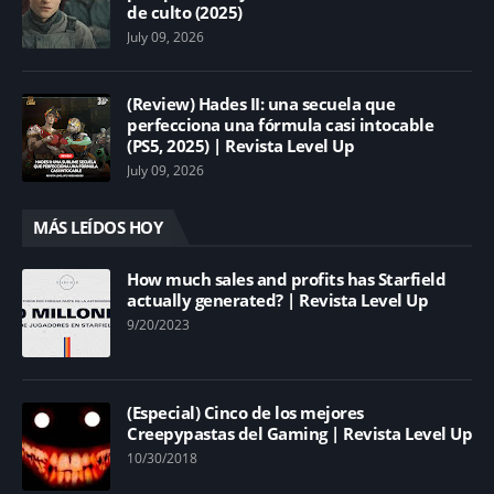
de culto (2025)
July 09, 2026
(Review) Hades II: una secuela que
perfecciona una fórmula casi intocable
(PS5, 2025) | Revista Level Up
July 09, 2026
MÁS LEÍDOS HOY
How much sales and profits has Starfield
actually generated? | Revista Level Up
9/20/2023
(Especial) Cinco de los mejores
Creepypastas del Gaming | Revista Level Up
10/30/2018