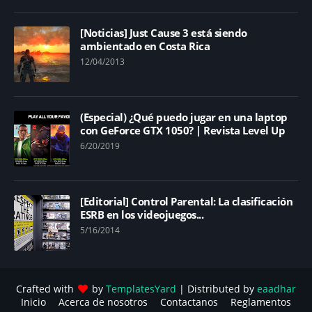
[Noticias] Just Cause 3 está siendo
ambientado en Costa Rica
12/04/2013
(Especial) ¿Qué puedo jugar en una laptop
con GeForce GTX 1050? | Revista Level Up
6/20/2019
[Editorial] Control Parental: La clasificación
ESRB en los videojuegos...
5/16/2014
Crafted with
by
TemplatesYard
| Distributed by
eaadhar
Inicio
Acerca de nosotros
Contactanos
Reglamentos