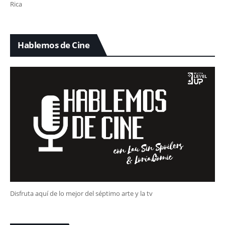
Rica
Hablemos de Cine
Disfruta aquí de lo mejor del séptimo arte y la tv