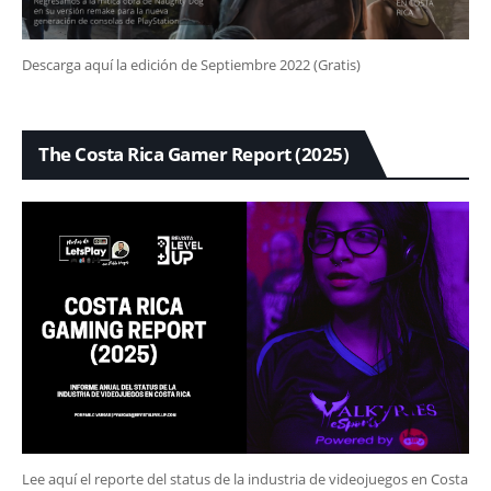
Descarga aquí la edición de Septiembre 2022 (Gratis)
The Costa Rica Gamer Report (2025)
Lee aquí el reporte del status de la industria de videojuegos en Costa