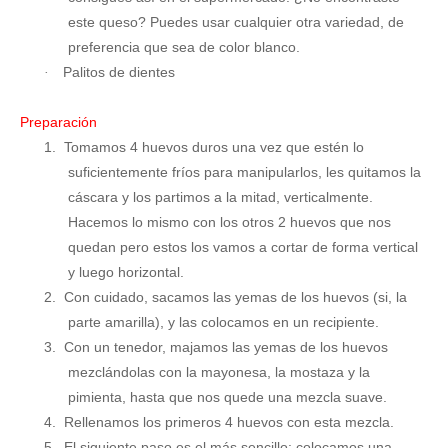
este queso? Puedes usar cualquier otra variedad, de
preferencia que sea de color blanco.
Palitos de dientes
·
Preparación
1.
Tomamos 4 huevos duros una vez que estén lo
suficientemente fríos para manipularlos, les quitamos la
cáscara y los partimos a la mitad, verticalmente.
Hacemos lo mismo con los otros 2 huevos que nos
quedan pero estos los vamos a cortar de forma vertical
y luego horizontal.
2.
Con cuidado, sacamos las yemas de los huevos (si, la
parte amarilla), y las colocamos en un recipiente.
3.
Con un tenedor, majamos las yemas de los huevos
mezclándolas con la mayonesa, la mostaza y la
pimienta, hasta que nos quede una mezcla suave.
4.
Rellenamos los primeros 4 huevos con esta mezcla.
5.
El siguiente paso es el más sencillo: colocamos una