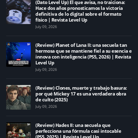
(Dato Level Up) El que avisa, no traiciona:
Hace dos años pronosticamos la victoria
definitiva de lo digital sobre el formato
físico | Revista Level Up
July 09, 2026
(Review) Planet of Lana II: una secuela tan
hermosa que se mantiene fiel a su esencia e
innova con inteligencia (PS5, 2026) | Revista
Level Up
July 09, 2026
(Review) Clones, muerte y trabajo basura:
por qué Mickey 17 es una verdadera obra
de culto (2025)
July 09, 2026
(Review) Hades II: una secuela que
perfecciona una fórmula casi intocable
(PS5, 2025) | Revista Level Up