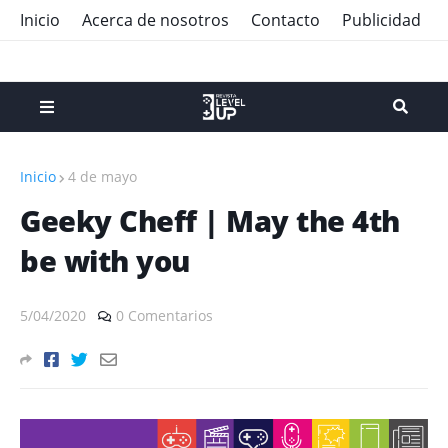
Inicio
Acerca de nosotros
Contacto
Publicidad
Inicio
4 de mayo
Geeky Cheff | May the 4th
be with you
5/04/2020
0 Comentarios