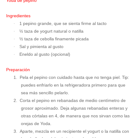
Yoda de pepino
Ingredientes
1 pepino grande, que se sienta firme al tacto
·
½ taza de yogurt natural o natilla
·
½ taza de cebolla finamente picada
·
Sal y pimienta al gusto
·
Eneldo al gusto (opcional)
·
Preparación
1.
Pela el pepino con cuidado hasta que no tenga piel. Tip:
puedes enfriarlo en la refrigeradora primero para que
sea más sencillo pelarlo.
2.
Corta el pepino en rebanadas de medio centímetro de
grosor aproximado. Deja algunas rebanadas enteras y
otras córtalas en 4, de manera que nos sirvan como las
orejas de Yoda.
3.
Aparte, mezcla en un recipiente el yogurt o la natilla con