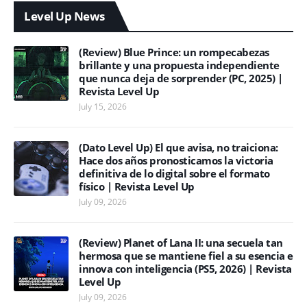
Level Up News
(Review) Blue Prince: un rompecabezas
brillante y una propuesta independiente
que nunca deja de sorprender (PC, 2025) |
Revista Level Up
July 15, 2026
(Dato Level Up) El que avisa, no traiciona:
Hace dos años pronosticamos la victoria
definitiva de lo digital sobre el formato
físico | Revista Level Up
July 09, 2026
(Review) Planet of Lana II: una secuela tan
hermosa que se mantiene fiel a su esencia e
innova con inteligencia (PS5, 2026) | Revista
Level Up
July 09, 2026