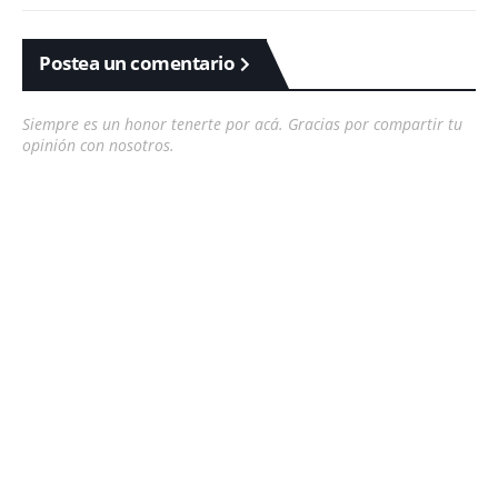
Postea un comentario
Siempre es un honor tenerte por acá. Gracias por compartir tu
opinión con nosotros.