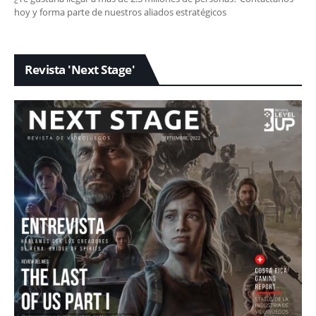
hoy y forma parte de nuestros aliados estratégicos
Revista 'Next Stage'