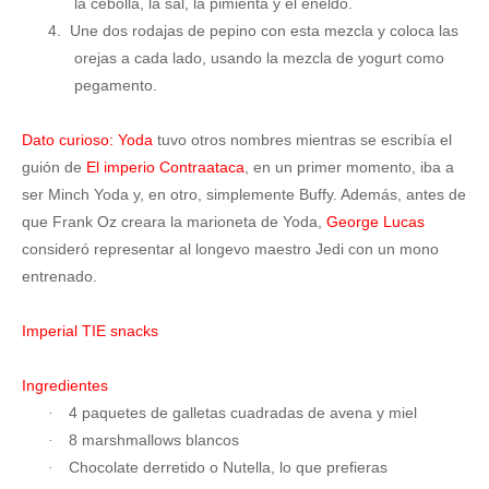
la cebolla, la sal, la pimienta y el eneldo.
4.
Une dos rodajas de pepino con esta mezcla y coloca las
orejas a cada lado, usando la mezcla de yogurt como
pegamento.
Dato curioso:
Yoda
tuvo otros nombres mientras se escribía el
guión de
El imperio Contraataca
, en un primer momento, iba a
ser Minch Yoda y, en otro, simplemente Buffy. Además, antes de
que Frank Oz creara la marioneta de Yoda,
George Lucas
consideró representar al longevo maestro Jedi con un mono
entrenado.
Imperial TIE snacks
Ingredientes
4 paquetes de galletas cuadradas de avena y miel
·
8 marshmallows blancos
·
Chocolate derretido o Nutella, lo que prefieras
·