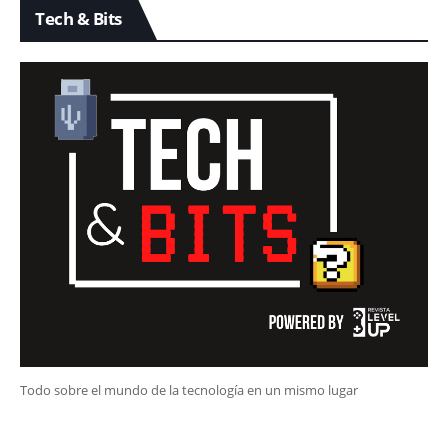
Tech & Bits
Todo sobre el mundo de la tecnología en un mismo lugar