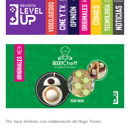
Por Sara Jiménez con colaboración de Hugo Torres