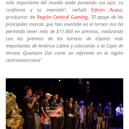
más importante del mundo están poniendo sus ojos, su
confianza y su inversión
", señaló
Edson Arauz
,
productor de
Región Central Gaming
.
"El apoyo de las
principales marcas que han invertido en el torneo nos ha
permitido tener más de $11.000 en premios, rivalizando
con los premios de los torneos de eSports más
importantes de América Latina y colocando a la Copa de
Verano Quantum Dot como un referente en la región
centroamericana".