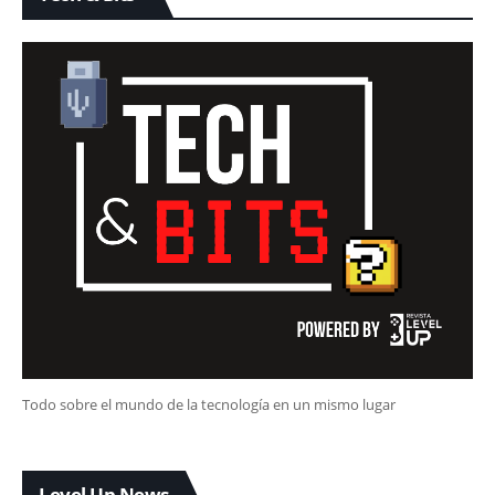
Todo sobre el mundo de la tecnología en un mismo lugar
Level Up News