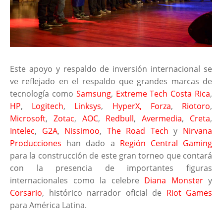
Este apoyo y respaldo de inversión internacional se
ve reflejado en el respaldo que grandes marcas de
tecnología como
Samsung
,
Extreme Tech Costa Rica
,
HP
,
Logitech
,
Linksys
,
HyperX,
Forza
,
Riotoro
,
Microsoft
,
Zotac
,
AOC
,
Redbull
,
Avermedia
,
Creta
,
Intelec
,
G2A
,
Nissimoo
,
The Road Tech
y
Nirvana
Producciones
han dado a
Región Central Gaming
para la construcción de este gran torneo que contará
con la presencia de importantes figuras
internacionales como la celebre
Diana Monster
y
Corsario
, histórico narrador oficial de
Riot Games
para América Latina.