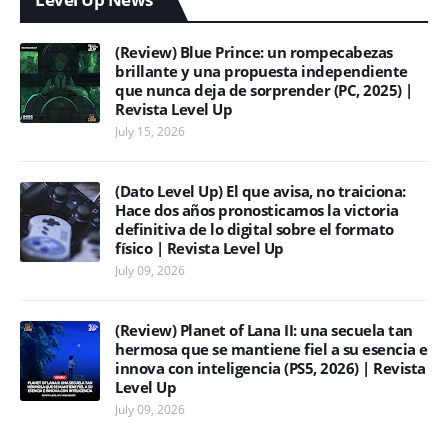
(Review) Blue Prince: un rompecabezas
brillante y una propuesta independiente
que nunca deja de sorprender (PC, 2025) |
Revista Level Up
July 15, 2026
(Dato Level Up) El que avisa, no traiciona:
Hace dos años pronosticamos la victoria
definitiva de lo digital sobre el formato
físico | Revista Level Up
July 09, 2026
(Review) Planet of Lana II: una secuela tan
hermosa que se mantiene fiel a su esencia e
innova con inteligencia (PS5, 2026) | Revista
Level Up
July 09, 2026