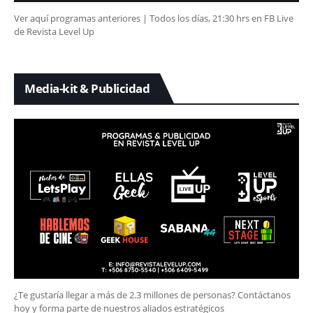
Ver aquí programas anteriores | Todos los días, 21:30 hrs en FB Live
de Revista Level Up
Media-kit & Publicidad
¿Te gustaría llegar a más de 2.3 millones de personas? Contáctanos
hoy y forma parte de nuestros aliados estratégicos