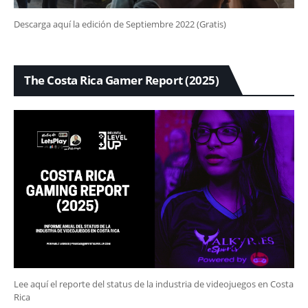
Descarga aquí la edición de Septiembre 2022 (Gratis)
The Costa Rica Gamer Report (2025)
Lee aquí el reporte del status de la industria de videojuegos en Costa
Rica