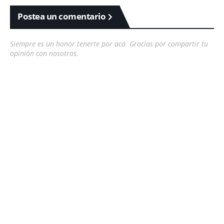
Postea un comentario
Siempre es un honor tenerte por acá. Gracias por compartir tu
opinión con nosotros.