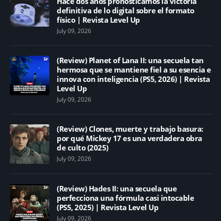
Hace dos años pronosticamos la victoria
definitiva de lo digital sobre el formato
físico | Revista Level Up
July 09, 2026
(Review) Planet of Lana II: una secuela tan
hermosa que se mantiene fiel a su esencia e
innova con inteligencia (PS5, 2026) | Revista
Level Up
July 09, 2026
(Review) Clones, muerte y trabajo basura:
por qué Mickey 17 es una verdadera obra
de culto (2025)
July 09, 2026
(Review) Hades II: una secuela que
perfecciona una fórmula casi intocable
(PS5, 2025) | Revista Level Up
July 09, 2026