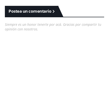
Postea un comentario
Siempre es un honor tenerte por acá. Gracias por compartir tu
opinión con nosotros.