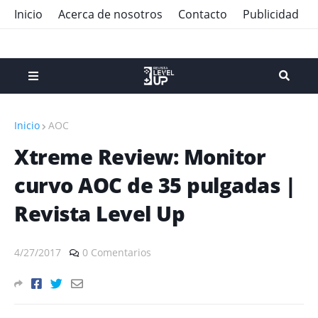
Inicio
Acerca de nosotros
Contacto
Publicidad
Inicio
AOC
Xtreme Review: Monitor
curvo AOC de 35 pulgadas |
Revista Level Up
4/27/2017
0 Comentarios