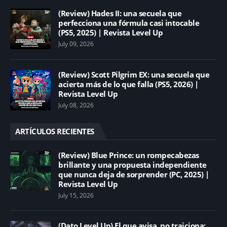
(Review) Hades II: una secuela que
perfecciona una fórmula casi intocable
(PS5, 2025) | Revista Level Up
July 09, 2026
(Review) Scott Pilgrim EX: una secuela que
acierta más de lo que falla (PS5, 2026) |
Revista Level Up
July 08, 2026
ARTÍCULOS RECIENTES
(Review) Blue Prince: un rompecabezas
brillante y una propuesta independiente
que nunca deja de sorprender (PC, 2025) |
Revista Level Up
July 15, 2026
(Dato Level Up) El que avisa, no traiciona: