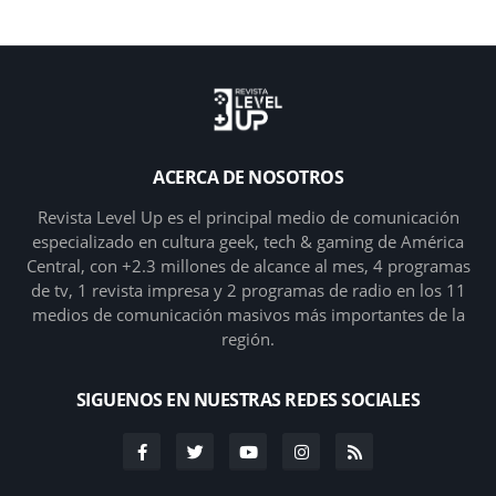
ACERCA DE NOSOTROS
Revista Level Up es el principal medio de comunicación
especializado en cultura geek, tech & gaming de América
Central, con +2.3 millones de alcance al mes, 4 programas
de tv, 1 revista impresa y 2 programas de radio en los 11
medios de comunicación masivos más importantes de la
región.
SIGUENOS EN NUESTRAS REDES SOCIALES