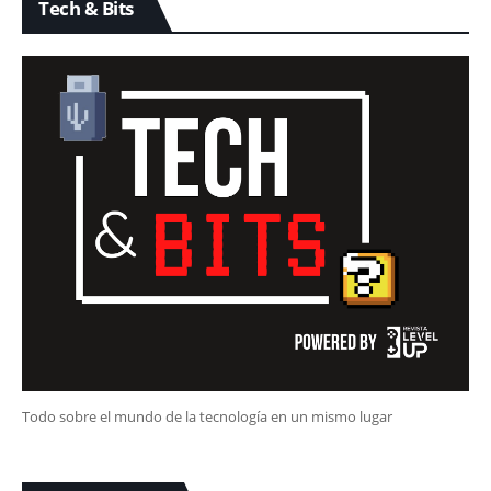
Tech & Bits
Todo sobre el mundo de la tecnología en un mismo lugar