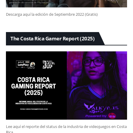
Descarga aquí la edición de Septiembre 2022 (Gratis)
The Costa Rica Gamer Report (2025)
Lee aquí el reporte del status de la industria de videojuegos en Costa
Rica