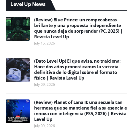
Level Up News
(Review) Blue Prince: un rompecabezas
brillante y una propuesta independiente
que nunca deja de sorprender (PC, 2025) |
Revista Level Up
July 15, 2026
(Dato Level Up) El que avisa, no traiciona:
Hace dos años pronosticamos la victoria
definitiva de lo digital sobre el formato
físico | Revista Level Up
July 09, 2026
(Review) Planet of Lana II: una secuela tan
hermosa que se mantiene fiel a su esencia e
innova con inteligencia (PS5, 2026) | Revista
Level Up
July 09, 2026