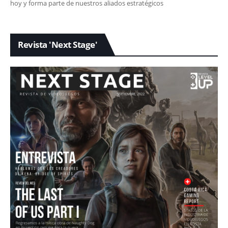
hoy y forma parte de nuestros aliados estratégicos
Revista 'Next Stage'