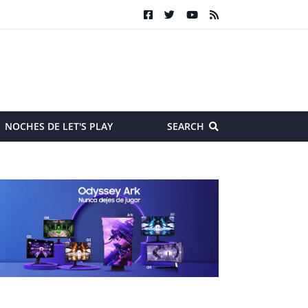
NOCHES DE LET'S PLAY
SEARCH