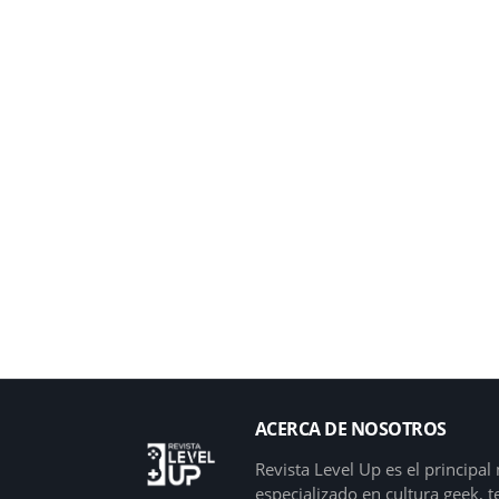
ACERCA DE NOSOTROS
Revista Level Up es el principa
especializado en cultura geek, 