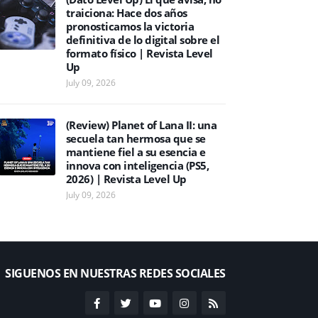
traiciona: Hace dos años
pronosticamos la victoria
definitiva de lo digital sobre el
formato físico | Revista Level
Up
July 09, 2026
(Review) Planet of Lana II: una
secuela tan hermosa que se
mantiene fiel a su esencia e
innova con inteligencia (PS5,
2026) | Revista Level Up
July 09, 2026
SIGUENOS EN NUESTRAS REDES SOCIALES