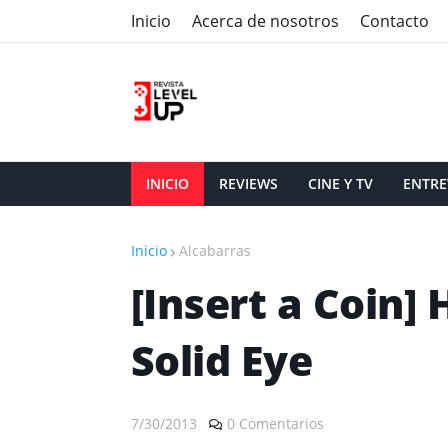
Inicio
Acerca de nosotros
Contacto
INICIO
REVIEWS
CINE Y TV
ENTRE
Inicio
Alcabarras
[Insert a Coin]
Solid Eye
7/30/2013
0 Comentarios