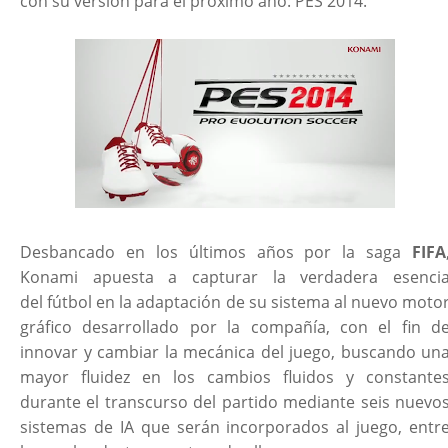
con su versión para el próximo año: PES 2014.
Desbancado en los últimos años por la saga
FIFA
Konami apuesta a capturar la verdadera esenci
del fútbol en la adaptación de su sistema al nuevo moto
gráfico desarrollado por la compañía, con el fin d
innovar y cambiar la mecánica del juego, buscando un
mayor fluidez en los cambios fluidos y constante
durante el transcurso del partido mediante seis nuevo
sistemas de IA que serán incorporados al juego, entr