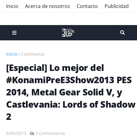
Inicio
Acerca de nosotros
Contacto
Publicidad
Inicio
Castlevania
[Especial] Lo mejor del
#KonamiPreE3Show2013 PES
2014, Metal Gear Solid V, y
Castlevania: Lords of Shadow
2
6/06/2013
0 Comentarios