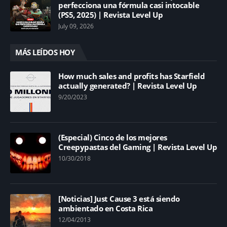
perfecciona una fórmula casi intocable
(PS5, 2025) | Revista Level Up
July 09, 2026
MÁS LEÍDOS HOY
How much sales and profits has Starfield
actually generated? | Revista Level Up
9/20/2023
(Especial) Cinco de los mejores
Creepypastas del Gaming | Revista Level Up
10/30/2018
[Noticias] Just Cause 3 está siendo
ambientado en Costa Rica
12/04/2013