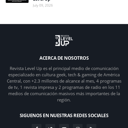
July 09, 2026
ACERCA DE NOSOTROS
Revista Level Up es el principal medio de comunicación
especializado en cultura geek, tech & gaming de América
Central, con +2.3 millones de alcance al mes, 4 programas
de tv, 1 revista impresa y 2 programas de radio en los 11
medios de comunicación masivos más importantes de la
región.
SIGUENOS EN NUESTRAS REDES SOCIALES