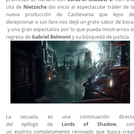
cita de
Nietzsche
dio inicio al espectacular tráiler de l
nueva producción de Castlevania que lejos d
decepcionar a sus fans nos dejó un grato sabor de boca
y una gran expectativa por lo que pueda mostrarnos e
regreso de
Gabriel Belmont
y su búsqueda de justicia.
La secuela, es una continuación direct
del epílogo de
Lords of Shadow
, co
un espíritu completamente renovado que busca crea