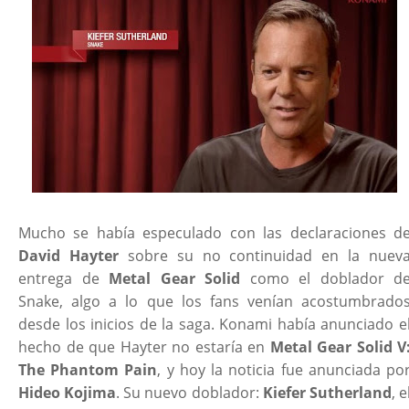
Mucho se había especulado con las declaraciones d
David Hayter
sobre su no continuidad en la nuev
entrega de
Metal Gear Solid
como el doblador d
Snake, algo a lo que los fans venían acostumbrado
desde los inicios de la saga. Konami había anunciado e
hecho de que Hayter no estaría en
Metal Gear Solid V
The Phantom Pain
, y hoy la noticia fue anunciada po
Hideo Kojima
. Su nuevo doblador:
Kiefer Sutherland
, e