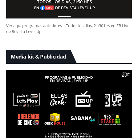
Ver aquí programas anteriores | Todos los días, 21:30 hrs en FB Live
de Revista Level Up
Media-kit & Publicidad