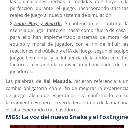
las animaciones hechas a medidas que fluye a l
perfección durante el juego, incorporando táctica
reales de juego al nuevo sistema de simulación.
Team Play y Hearth
:
Su intención es capturar l
esencia de jugar tanto en "casa" como "fuera de casa"
para ello han implementado sistemas de moral d
equipo y moral de jugador, con el fin de influir la
reacciones del público y el IA del juego según el equip
juegue bien o mal, y su influencia de la afición en esto
factores, afectando la motivación y habilidades de lo
jugadores.
Las palabras de
Kei Masuda
, hicieron referencia a u
cambio obligatorio con el fin de mejorar la experienci
de juego, algo que esperamos sea confirmado en s
lanzamiento. Empero, la verdadera bomba de la mañan
estaba esperando tras bastidores
MGS: La voz del nuevo Snake y el FoxEngin