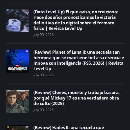
(Dato Level Up) El que avisa, no traiciona:
Hace dos años pronosticamos la victoria
definitiva de lo digital sobre el formato
físico | Revista Level Up
July 09, 2026
(Review) Planet of Lana II: una secuela tan
hermosa que se mantiene fiel a su esencia e
innova con inteligencia (PS5, 2026) | Revista
Level Up
July 09, 2026
(Review) Clones, muerte y trabajo basura:
por qué Mickey 17 es una verdadera obra
de culto (2025)
July 09, 2026
(Review) Hades II: una secuela que