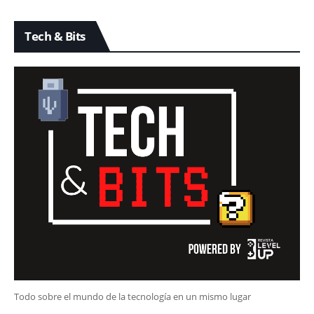
Tech & Bits
Todo sobre el mundo de la tecnología en un mismo lugar