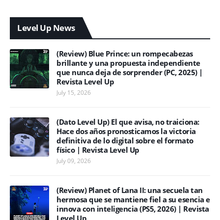
Level Up News
(Review) Blue Prince: un rompecabezas
brillante y una propuesta independiente
que nunca deja de sorprender (PC, 2025) |
Revista Level Up
July 15, 2026
(Dato Level Up) El que avisa, no traiciona:
Hace dos años pronosticamos la victoria
definitiva de lo digital sobre el formato
físico | Revista Level Up
July 09, 2026
(Review) Planet of Lana II: una secuela tan
hermosa que se mantiene fiel a su esencia e
innova con inteligencia (PS5, 2026) | Revista
Level Up