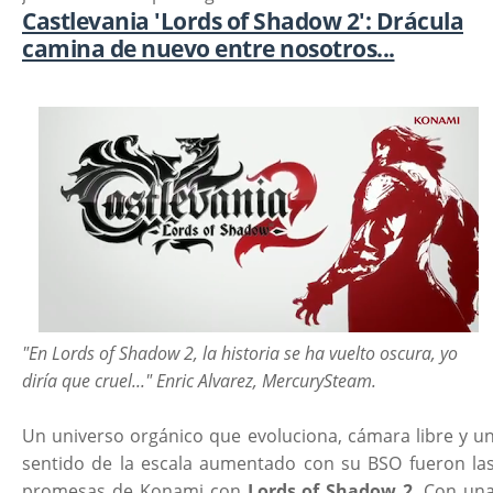
Castlevania 'Lords of Shadow 2': Drácula
camina de nuevo entre nosotros...
"En Lords of Shadow 2, la historia se ha vuelto oscura, yo
diría que cruel..." Enric Alvarez, MercurySteam.
Un universo orgánico que evoluciona, cámara libre y u
sentido de la escala aumentado con su BSO fueron la
promesas de Konami con
Lords of Shadow 2
. Con un