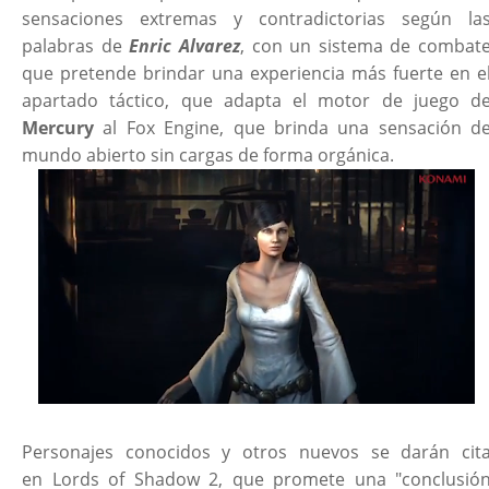
sensaciones extremas y contradictorias según la
palabras de
Enric Alvarez
, con un sistema de combat
que pretende brindar una experiencia más fuerte en e
apartado táctico, que adapta el motor de juego d
Mercury
al Fox Engine, que brinda una sensación d
mundo abierto sin cargas de forma orgánica.
Personajes conocidos y otros nuevos se darán cit
en Lords of Shadow 2, que promete una "conclusió