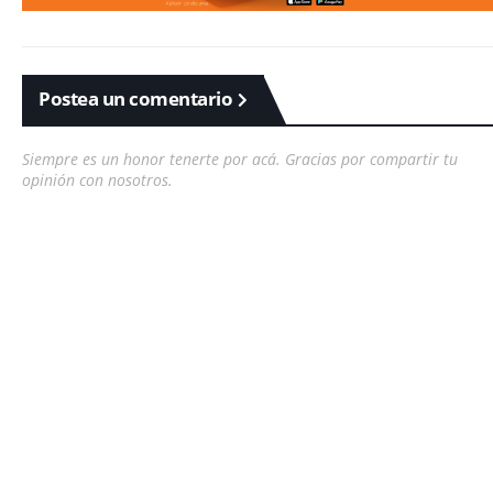
Postea un comentario
Siempre es un honor tenerte por acá. Gracias por compartir tu
opinión con nosotros.