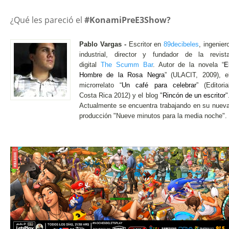
¿Qué les pareció el
#KonamiPreE3Show?
Pablo Vargas -
Escritor en
89decibeles
, ingenier
industrial, director y fundador de la revist
digital
The Scumm Bar
. Autor de la novela “
E
Hombre de la Rosa Negra
” (ULACIT, 2009), e
microrrelato “
Un café para celebrar
” (Editoria
Costa Rica 2012) y el blog "
Rincón de un escritor
"
Actualmente se encuentra trabajando en su nuev
producción "Nueve minutos para la media noche".