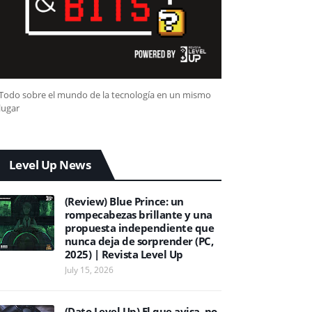
Todo sobre el mundo de la tecnología en un mismo
lugar
Level Up News
(Review) Blue Prince: un
rompecabezas brillante y una
propuesta independiente que
nunca deja de sorprender (PC,
2025) | Revista Level Up
July 15, 2026
(Dato Level Up) El que avisa, no