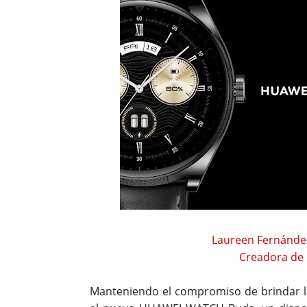
Laureen Fernánde
Creadora de
Manteniendo el compromiso de brindar l