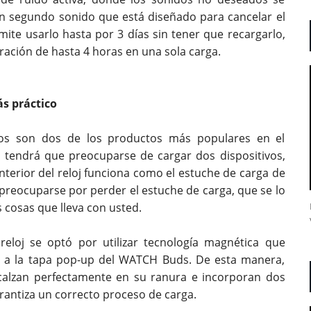
n segundo sonido que está diseñado para cancelar el
rmite usarlo hasta por 3 días sin tener que recargarlo,
ración de hasta 4 horas en una sola carga.
s práctico
os son dos de los productos más populares en el
o tendrá que preocuparse de cargar dos dispositivos,
interior del reloj funciona como el estuche de carga de
 preocuparse por perder el estuche de carga, que se lo
s cosas que lleva con usted.
reloj se optó por utilizar tecnología magnética que
s a la tapa pop-up del WATCH Buds. De esta manera,
 calzan perfectamente en su ranura e incorporan dos
arantiza un correcto proceso de carga.