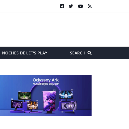
NOCHES DE LET'S PLAY
SEARCH