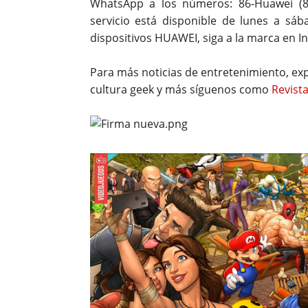
WhatsApp a los números: 86-Huawei (86
servicio está disponible de lunes a s
dispositivos HUAWEI, siga a la marca en
Para más noticias de entretenimiento, exp
cultura geek y más síguenos como
Revista