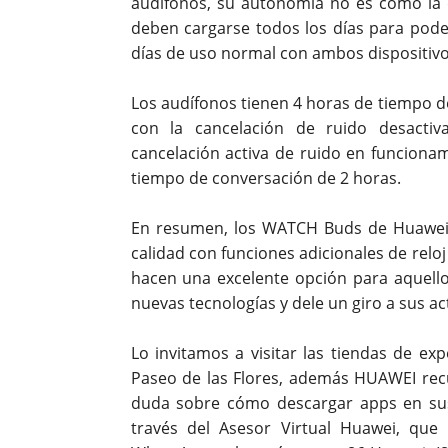
audífonos, su autonomía no es como la
deben cargarse todos los días para pode
días de uso normal con ambos dispositiv
Los audífonos tienen 4 horas de tiempo d
con la cancelación de ruido desacti
cancelación activa de ruido en funciona
tiempo de conversación de 2 horas.
En resumen, los WATCH Buds de Huawei so
calidad con funciones adicionales de reloj 
hacen una excelente opción para aquell
nuevas tecnologías y dele un giro a sus act
Lo invitamos a visitar las tiendas de ex
Paseo de las Flores, además HUAWEI rec
duda sobre cómo descargar apps en sus 
través del Asesor Virtual Huawei, que