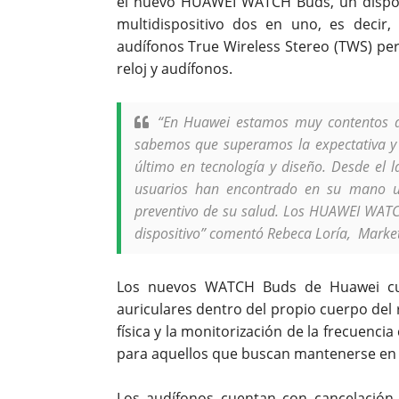
el nuevo HUAWEI WATCH Buds, un disposi
multidispositivo dos en uno, es decir
audífonos True Wireless Stereo (TWS) per
reloj y audífonos.
“En Huawei estamos muy contentos d
sabemos que superamos la expectativa y 
último en tecnología y diseño. Desde el l
usuarios han encontrado en su mano un
preventivo de su salud. Los HUAWEI WATC
dispositivo” comentó Rebeca Loría, Marke
Los nuevos WATCH Buds de Huawei cu
auriculares dentro del propio cuerpo del 
física y la monitorización de la frecuenci
para aquellos que buscan mantenerse en 
Los audífonos cuentan con cancelación