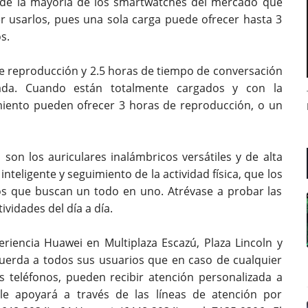
 de la mayoría de los smartwatches del mercado que
r usarlos, pues una sola carga puede ofrecer hasta 3
os.
e reproducción y 2.5 horas de tiempo de conversación
vada. Cuando están totalmente cargados y con la
miento pueden ofrecer 3 horas de reproducción, o un
n los auriculares inalámbricos versátiles y de alta
inteligente y seguimiento de la actividad física, que los
os que buscan un todo en uno. Atrévase a probar las
ividades del día a día.
periencia Huawei en Multiplaza Escazú, Plaza Lincoln y
uerda a todos sus usuarios que en caso de cualquier
teléfonos, pueden recibir atención personalizada a
 le apoyará a través de las líneas de atención por