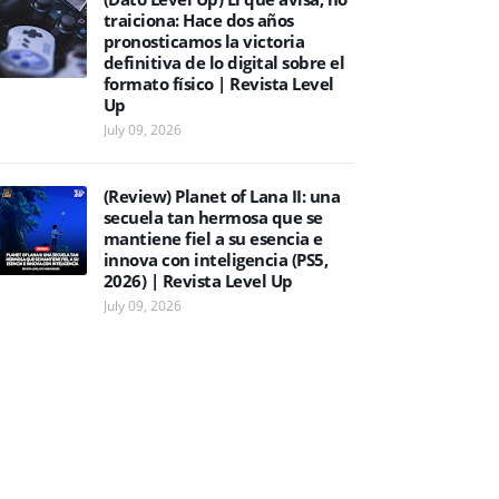
traiciona: Hace dos años
pronosticamos la victoria
definitiva de lo digital sobre el
formato físico | Revista Level
Up
July 09, 2026
(Review) Planet of Lana II: una
secuela tan hermosa que se
mantiene fiel a su esencia e
innova con inteligencia (PS5,
2026) | Revista Level Up
July 09, 2026