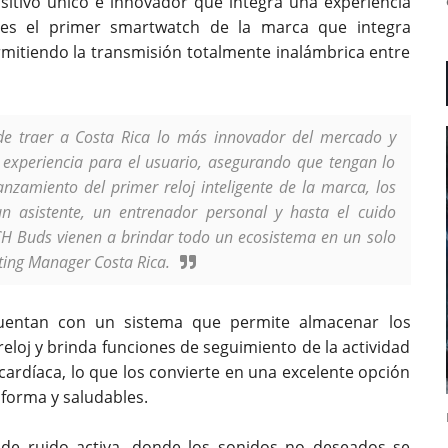
tivo único e innovador que integra una experiencia
, es el primer smartwatch de la marca que integra
mitiendo la transmisión totalmente inalámbrica entre
e traer a Costa Rica lo más innovador del mercado y
experiencia para el usuario, asegurando que tengan lo
anzamiento del primer reloj inteligente de la marca, los
 asistente, un entrenador personal y hasta el cuido
H Buds vienen a brindar todo un ecosistema en un solo
ting Manager Costa Rica.
entan con un sistema que permite almacenar los
reloj y brinda funciones de seguimiento de la actividad
a cardíaca, lo que los convierte en una excelente opción
forma y saludables.
 de ruido activa, donde los sonidos no deseados se