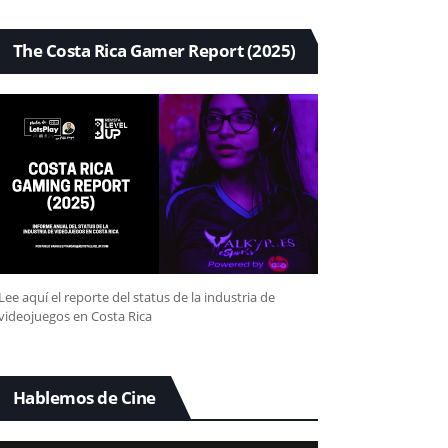
The Costa Rica Gamer Report (2025)
Lee aquí el reporte del status de la industria de
videojuegos en Costa Rica
Hablemos de Cine