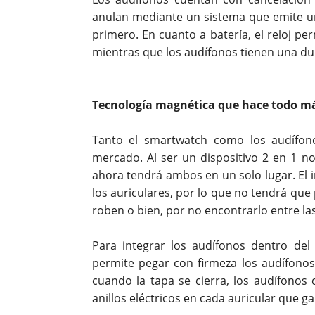
anulan mediante un sistema que emite u
primero. En cuanto a batería, el reloj pe
mientras que los audífonos tienen una du
Tecnología magnética que hace todo má
Tanto el smartwatch como los audífon
mercado. Al ser un dispositivo 2 en 1 n
ahora tendrá ambos en un solo lugar.
El 
los auriculares, por lo que no tendrá que
roben o bien, por no encontrarlo entre la
Para integrar los audífonos dentro del 
permite pegar con firmeza los audífono
cuando la tapa se cierra, los audífonos
anillos eléctricos en cada auricular que g