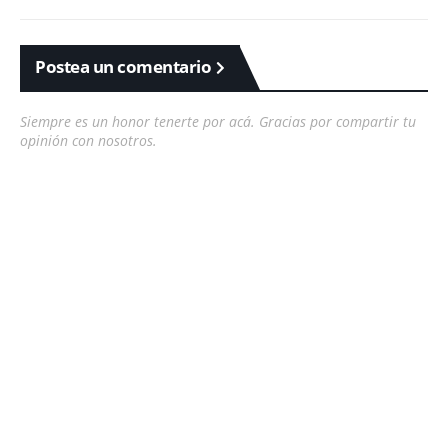
Postea un comentario
Siempre es un honor tenerte por acá. Gracias por compartir tu
opinión con nosotros.