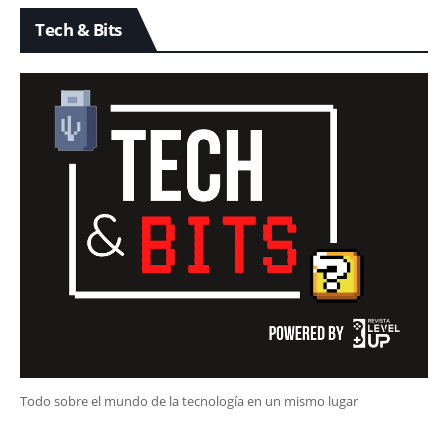
Tech & Bits
Todo sobre el mundo de la tecnología en un mismo lugar