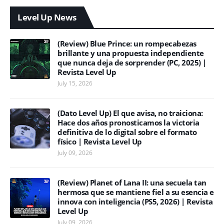
Level Up News
(Review) Blue Prince: un rompecabezas
brillante y una propuesta independiente
que nunca deja de sorprender (PC, 2025) |
Revista Level Up
July 15, 2026
(Dato Level Up) El que avisa, no traiciona:
Hace dos años pronosticamos la victoria
definitiva de lo digital sobre el formato
físico | Revista Level Up
July 09, 2026
(Review) Planet of Lana II: una secuela tan
hermosa que se mantiene fiel a su esencia e
innova con inteligencia (PS5, 2026) | Revista
Level Up
July 09, 2026