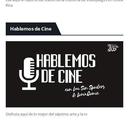
Rica
Hablemos de Cine
Disfruta aquí de lo mejor del séptimo arte y la tv