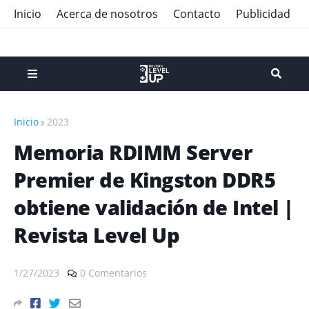
Inicio
Acerca de nosotros
Contacto
Publicidad
Inicio
2023
Memoria RDIMM Server
Premier de Kingston DDR5
obtiene validación de Intel |
Revista Level Up
1/27/2023
0 Comentarios