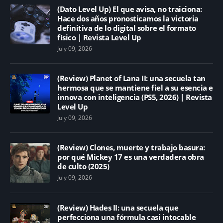
(Dato Level Up) El que avisa, no traiciona:
Hace dos años pronosticamos la victoria
definitiva de lo digital sobre el formato
físico | Revista Level Up
July 09, 2026
(Review) Planet of Lana II: una secuela tan
hermosa que se mantiene fiel a su esencia e
innova con inteligencia (PS5, 2026) | Revista
Level Up
July 09, 2026
(Review) Clones, muerte y trabajo basura:
por qué Mickey 17 es una verdadera obra
de culto (2025)
July 09, 2026
(Review) Hades II: una secuela que
perfecciona una fórmula casi intocable