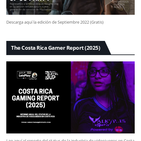
Descarga aquí la edición de Septiembre 2022 (Gratis)
The Costa Rica Gamer Report (2025)
Lee aquí el reporte del status de la industria de videojuegos en Costa