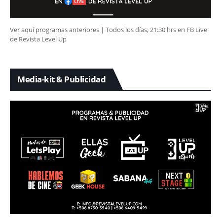
Ver aquí programas anteriores | Todos los días, 21:30 hrs en FB Live
de Revista Level Up
Media-kit & Publicidad