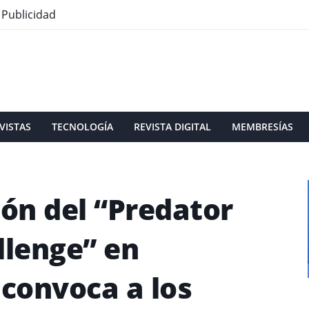
Publicidad
VISTAS
TECNOLOGÍA
REVISTA DIGITAL
MEMBRESÍAS
ión del “Predator
lenge” en
convoca a los