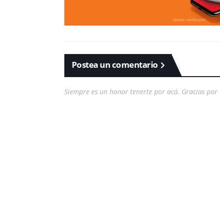
Postea un comentario
Siempre es un honor tenerte por acá. Gracias por 