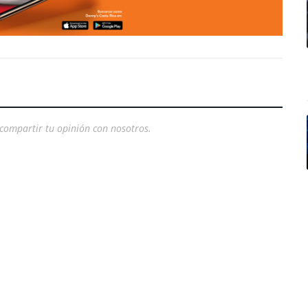
compartir tu opinión con nosotros.