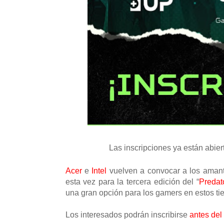
Las inscripciones ya están abier
Acer
e
Intel
vuelven a convocar a los ama
esta vez para la tercera edición del “
Predat
una gran opción para los gamers en estos ti
Los interesados podrán inscribirse
antes del