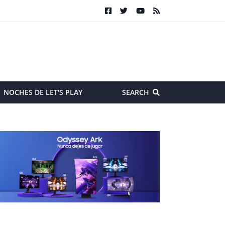
NOCHES DE LET'S PLAY
SEARCH