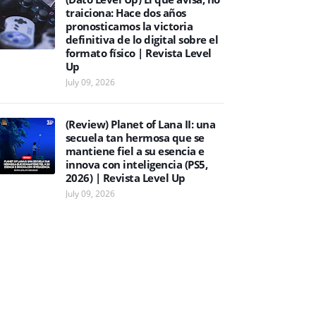
traiciona: Hace dos años
pronosticamos la victoria
definitiva de lo digital sobre el
formato físico | Revista Level
Up
July 09, 2026
(Review) Planet of Lana II: una
secuela tan hermosa que se
mantiene fiel a su esencia e
innova con inteligencia (PS5,
2026) | Revista Level Up
July 09, 2026