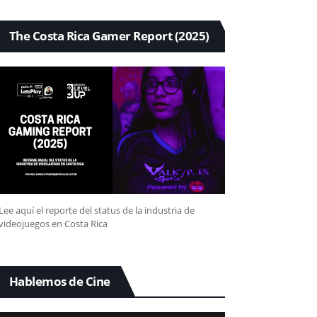
The Costa Rica Gamer Report (2025)
Lee aquí el reporte del status de la industria de
videojuegos en Costa Rica
Hablemos de Cine