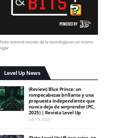
Todo sobre el mundo de la tecnología en un mismo
lugar
Level Up News
(Review) Blue Prince: un
rompecabezas brillante y una
propuesta independiente que
nunca deja de sorprender (PC,
2025) | Revista Level Up
July 15, 2026
(Dato Level Up) El que avisa, no