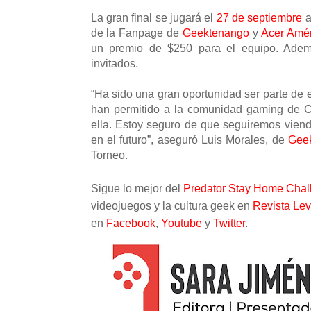
La gran final se jugará el
27 de septiembre
a
de la Fanpage de
Geektenango
y
Acer Amér
un premio de $250 para el equipo. Adem
invitados.
“Ha sido una gran oportunidad ser parte de 
han permitido a la comunidad gaming de C
ella. Estoy seguro de que seguiremos viend
en el futuro”, aseguró Luis Morales, de
Gee
Torneo.
Sigue lo mejor del
Predator Stay Home Chal
videojuegos y la cultura geek en
Revista Lev
en
Facebook
,
Youtube
y
Twitter
.