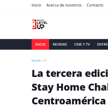
Inicio
Acerca de nosotros
Contacto
INICIO
REVIEWS
CINE Y TV
ENTRE
Inicio
A1
La tercera edic
Stay Home Chal
Centroamérica 