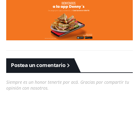
Postea un comentario
Siempre es un honor tenerte por acá. Gracias por compartir tu
opinión con nosotros.