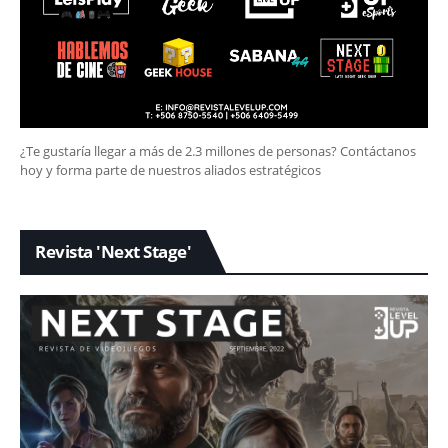
¿Te gustaría llegar a más de 2.3 millones de personas? Contáctanos
hoy y forma parte de nuestros aliados estratégicos
Revista 'Next Stage'