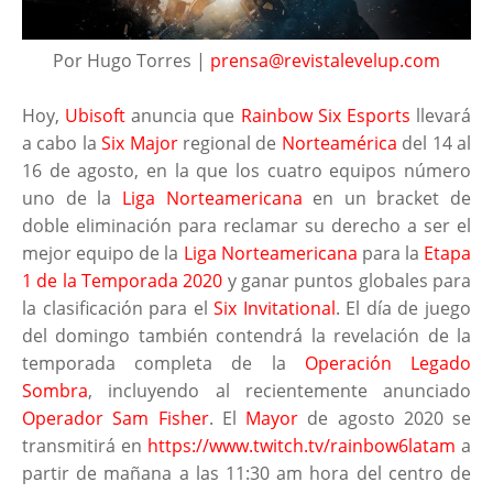
Por Hugo Torres |
prensa@revistalevelup.com
Hoy,
Ubisoft
anuncia que
Rainbow Six Esports
llevará
a cabo la
Six Major
regional de
Norteamérica
del 14 al
16 de agosto, en la que los cuatro equipos número
uno de la
Liga Norteamericana
en un bracket de
doble eliminación para reclamar su derecho a ser el
mejor equipo de la
Liga Norteamericana
para la
Etapa
1 de la Temporada 2020
y ganar puntos globales para
la clasificación para el
Six Invitational
. El día de juego
del domingo también contendrá la revelación de la
temporada completa de la
Operación Legado
Sombra
, incluyendo al recientemente anunciado
Operador Sam Fisher
. El
Mayor
de agosto 2020 se
transmitirá en
https://www.twitch.tv/rainbow6latam
a
partir de mañana a las 11:30 am hora del centro de