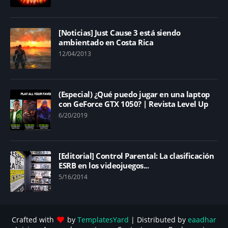
[Noticias] Just Cause 3 está siendo
ambientado en Costa Rica
12/04/2013
(Especial) ¿Qué puedo jugar en una laptop
con GeForce GTX 1050? | Revista Level Up
6/20/2019
[Editorial] Control Parental: La clasificación
ESRB en los videojuegos...
5/16/2014
Crafted with
by
TemplatesYard
| Distributed by
eaadhar