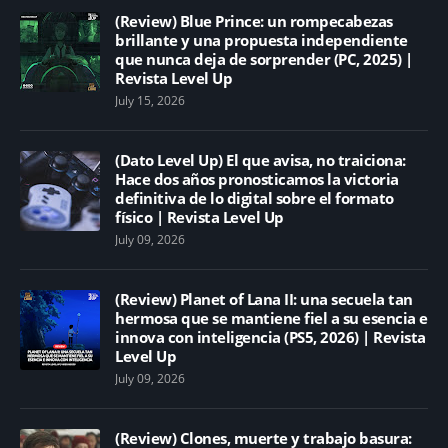
(Review) Blue Prince: un rompecabezas
brillante y una propuesta independiente
que nunca deja de sorprender (PC, 2025) |
Revista Level Up
July 15, 2026
(Dato Level Up) El que avisa, no traiciona:
Hace dos años pronosticamos la victoria
definitiva de lo digital sobre el formato
físico | Revista Level Up
July 09, 2026
(Review) Planet of Lana II: una secuela tan
hermosa que se mantiene fiel a su esencia e
innova con inteligencia (PS5, 2026) | Revista
Level Up
July 09, 2026
(Review) Clones, muerte y trabajo basura: