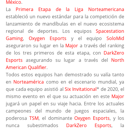
México
.
La
Primera Etapa de la Liga Norteamericana
estableció un nuevo estándar para la competición de
lanzamiento de mandíbulas en el nuevo ecosistema
regional de deportes. Los equipos
Spacestation
Gaming
,
Oxygen Esports
y el equipo
SoloMid
aseguraron su lugar en la
Major
a través del ranking
de los tres primeros de esta etapa, con
DarkZero
Esports
asegurando su lugar a través del
North
American Qualifier
.
Todos estos equipos han demostrado su valía tanto
en
Norteamérica
como en el escenario mundial, ya
que cada equipo asistió al
Six Invitational
* de 2020, el
mismo evento en el que su actuación en este
Major
jugará un papel en su viaje hacia. Entre los actuales
campeones del mundo de juegos espaciales, la
poderosa
TSM
, el dominante
Oxygen Esports
, y los
nunca subestimados
DarkZero Esports
, la