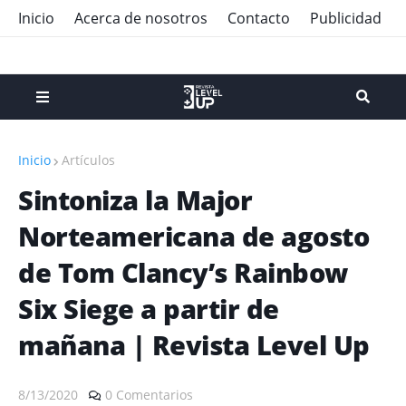
Inicio
Acerca de nosotros
Contacto
Publicidad
Inicio
Artículos
Sintoniza la Major
Norteamericana de agosto
de Tom Clancy’s Rainbow
Six Siege a partir de
mañana | Revista Level Up
8/13/2020
0 Comentarios