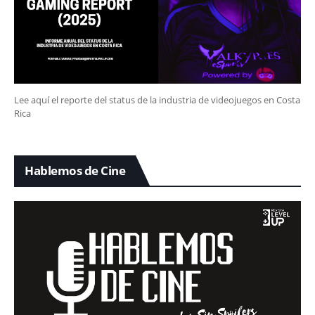
Lee aquí el reporte del status de la industria de videojuegos en Costa
Rica
Hablemos de Cine