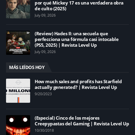
por qué Mickey 17 es una verdadera obra
de culto (2025)
July 09, 2026
(Review) Hades II: una secuela que
perfecciona una fórmula casi intocable
(PS5, 2025) | Revista Level Up
July 09, 2026
MÁS LEÍDOS HOY
How much sales and profits has Starfield
actually generated? | Revista Level Up
9/20/2023
(Especial) Cinco de los mejores
Creepypastas del Gaming | Revista Level Up
10/30/2018