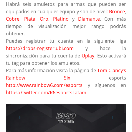
Habrá seis amuletos para armas que pueden ser
equipados en cualquier equipo y son de nivel:
Bronce
,
Cobre
,
Plata
,
Oro
,
Platino
y
Diamante
. Con más
tiempo de visualización mejor rango podrás
obtener.
Puedes registrar tu cuenta en la siguiente liga
https://drops-register.ubi.com
y hace la
sincronización para tu cuenta de
Uplay
. Esto activará
tu tag para obtener los amuletos.
Para más información visita la página de
Tom Clancy’s
Rainbow Six
esports
http://www.rainbow6.com/esports
y síguenos en
https://twitter.com/R6esportsLatam
.