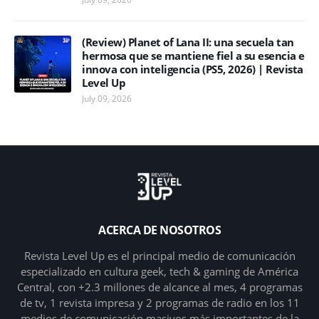
(Review) Planet of Lana II: una secuela tan
hermosa que se mantiene fiel a su esencia e
innova con inteligencia (PS5, 2026) | Revista
Level Up
July 09, 2026
ACERCA DE NOSOTROS
Revista Level Up es el principal medio de comunicación
especializado en cultura geek, tech & gaming de América
Central, con +2.3 millones de alcance al mes, 4 programas
de tv, 1 revista impresa y 2 programas de radio en los 11
medios de comunicación masivos más importantes de la