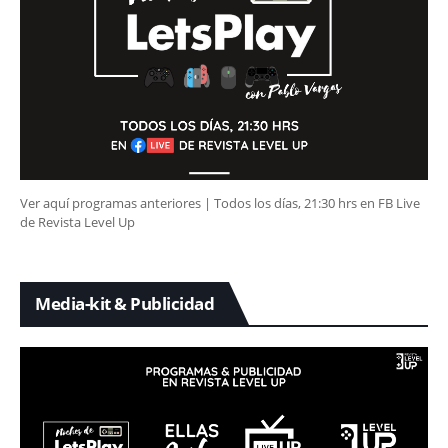
Ver aquí programas anteriores | Todos los días, 21:30 hrs en FB Live
de Revista Level Up
Media-kit & Publicidad