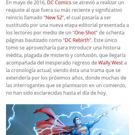
En mayo de 2016,
DC Comics
se atrevió a realizar un
reajuste al que fuera su más reciente y significativo
reinicio llamado “
New 52
”, el cual pasaría a ser
sustituido por una nueva etapa editorial presentada a
los lectores por medio de un “
One-Shot
” de ochenta
páginas bautizado como “
DC Rebirth
”. Este único
tomo se aprovecharía para introducir una historia
inédita, plagada de misterio y confusión, que llegaría
acompañada del inesperado regreso de
Wally West
a
la cronología actual; siendo ésta una trama que se
extendería por los próximos años, donde muchas de
las interrogantes que se plantearon en un comienzo,
no han sido esclarecidas hasta el día de hoy.