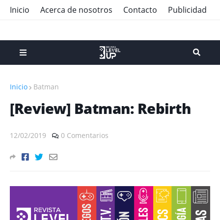
Inicio
Acerca de nosotros
Contacto
Publicidad
Inicio
Batman
[Review] Batman: Rebirth
12/02/2019
0 Comentarios