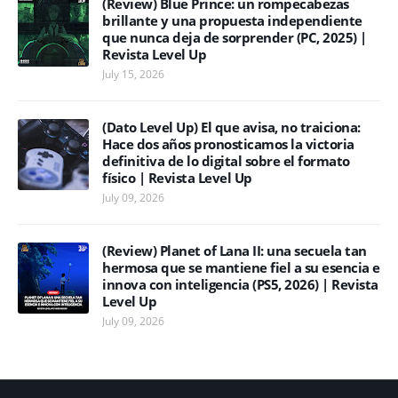
(Review) Blue Prince: un rompecabezas
brillante y una propuesta independiente
que nunca deja de sorprender (PC, 2025) |
Revista Level Up
July 15, 2026
(Dato Level Up) El que avisa, no traiciona:
Hace dos años pronosticamos la victoria
definitiva de lo digital sobre el formato
físico | Revista Level Up
July 09, 2026
(Review) Planet of Lana II: una secuela tan
hermosa que se mantiene fiel a su esencia e
innova con inteligencia (PS5, 2026) | Revista
Level Up
July 09, 2026