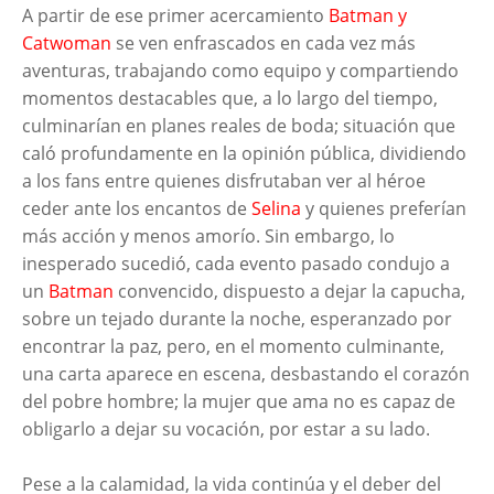
A partir de ese primer acercamiento
Batman y
Catwoman
se ven enfrascados en cada vez más
aventuras, trabajando como equipo y compartiendo
momentos destacables que, a lo largo del tiempo,
culminarían en planes reales de boda; situación que
caló profundamente en la opinión pública, dividiendo
a los fans entre quienes disfrutaban ver al héroe
ceder ante los encantos de
Selina
y quienes preferían
más acción y menos amorío. Sin embargo, lo
inesperado sucedió, cada evento pasado condujo a
un
Batman
convencido, dispuesto a dejar la capucha,
sobre un tejado durante la noche, esperanzado por
encontrar la paz, pero, en el momento culminante,
una carta aparece en escena, desbastando el corazón
del pobre hombre; la mujer que ama no es capaz de
obligarlo a dejar su vocación, por estar a su lado.
Pese a la calamidad, la vida continúa y el deber del