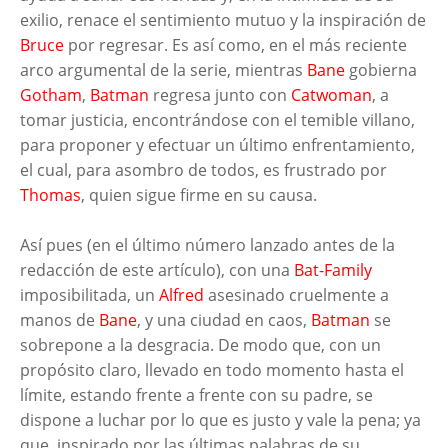
exilio, renace el sentimiento mutuo y la inspiración de
Bruce
por regresar. Es así como, en el más reciente
arco argumental de la serie, mientras
Bane
gobierna
Gotham
,
Batman
regresa junto con
Catwoman
, a
tomar justicia, encontrándose con el temible villano,
para proponer y efectuar un último enfrentamiento,
el cual, para asombro de todos, es frustrado por
Thomas
, quien sigue firme en su causa.
Así pues (en el último número lanzado antes de la
redacción de este artículo), con una
Bat-Family
imposibilitada, un
Alfred
asesinado cruelmente a
manos de
Bane
, y una ciudad en caos,
Batman
se
sobrepone a la desgracia. De modo que, con un
propósito claro, llevado en todo momento hasta el
límite, estando frente a frente con su padre, se
dispone a luchar por lo que es justo y vale la pena; ya
que, inspirado por las últimas palabras de su