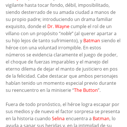
vigilante hasta tocar fondo, débil, imposibilitado,
siendo desterrado de su amada ciudad a manos de
su propio padre; introduciendo un drama familiar
exquisito, donde el
Dr. Wayne
cumple el rol de un
villano con un propósito “
noble
” (al querer apartar a
su hijo lejos de tanto sufrimiento), y
Batman
siendo el
héroe con una voluntad irrompible. En estos
números se evidencia claramente el juego de poder,
el choque de fuerzas imparables y el manejo del
eterno dilema de dejar el manto de justiciero en pos
de la felicidad. Cabe destacar que ambos personajes
habían tenido un momento especial previo durante
su reencuentro en la miniserie “
The Button
”.
Fuera de todo pronóstico, el héroe logra escapar por
sus medios y de nuevo el factor sorpresa se presenta
en la historia cuando
Selina
encuentra a
Batman
, lo
ayuda a sanar sus heridas y, en la intimidad de su