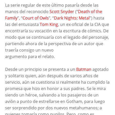
La serie regular de este último pasaría desde las
manos del reconocido
Scott Snyder
(“
Death of the
Family
”, “
Court of Owls
”, “
Dark Nights: Metal
”) hasta
las del entusiasta
Tom King
, un ex-oficial de la CIA que
encontraría su vocación en la escritura de cómics. De
modo que se continuaría con el legado del personaje,
partiendo ahora de la perspectiva de un autor que
traería consigo un nuevo
argumento para el relato.
Desde un principio se presenta a un
Batman
agotado
y solitario quien, aún después de varios años de
servicio, aún se cuestiona si realmente ha cumplido la
promesa que hizo en honor a sus padres. Se le mira
siendo un héroe, salvando a los pasajeros de un
avión a punto de estrellarse en Gotham, para luego
ser sorprendido por dos nuevos metahumanos; a
quienes tomaría como pupilos. Pero, como es