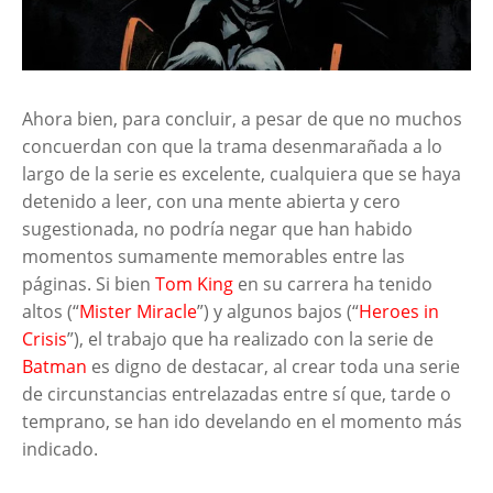
Ahora bien, para concluir, a pesar de que no muchos
concuerdan con que la trama desenmarañada a lo
largo de la serie es excelente, cualquiera que se haya
detenido a leer, con una mente abierta y cero
sugestionada, no podría negar que han habido
momentos sumamente memorables entre las
páginas. Si bien
Tom King
en su carrera ha tenido
altos (“
Mister Miracle
”) y algunos bajos (“
Heroes in
Crisis
”), el trabajo que ha realizado con la serie de
Batman
es digno de destacar, al crear toda una serie
de circunstancias entrelazadas entre sí que, tarde o
temprano, se han ido develando en el momento más
indicado.