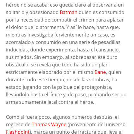
héroe no se acaba; eso queda claro al observar a un
solitario y obsesionado
Batman
quien es consumido
por la necesidad de combatir el crimen para aplacar
el dolor que lo atormenta. Y así lo hace, hasta que,
mientras investigaba fervientemente un caso, es
acorralado y consumido en una serie de pesadillas
inducidas, donde experimenta, hasta el cansancio,
sus miedos. Sin embargo, al sobrepasar ese duro
obstáculo, se revela que todo ha sido un plan
estrictamente elaborado por el mismo
Bane
, quien
durante todo este tiempo, desde las sombras, ha
estado jugando con la psique del protagonista,
llevándolo hasta el límite y, de paso, probando ser un
arma sumamente letal contra el héroe.
Como si fuera poco, algunos números después, el
regreso de
Thomas Wayne
(proveniente del universo
Flashpoint
), marca un punto de fractura que lleva al