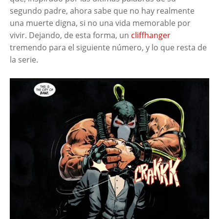
segundo padre, ahora sabe que no hay realmente
una muerte digna, si no una vida memorable por
vivir. Dejando, de esta forma, un
cliffhanger
tremendo para el siguiente número, y lo que resta de
la serie.