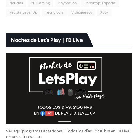
Noticias
PC Gaming
PlayStation
Reportaje Especial
Revista Level Up
Tecnología
Videojuegos
Xbox
Noches de Let's Play | FB Live
Ver aquí programas anteriores | Todos los días, 21:30 hrs en FB Live
de Revista Level Up