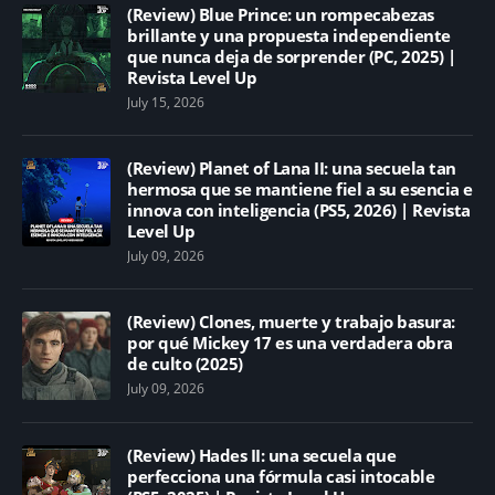
(Review) Blue Prince: un rompecabezas
brillante y una propuesta independiente
que nunca deja de sorprender (PC, 2025) |
Revista Level Up
July 15, 2026
(Review) Planet of Lana II: una secuela tan
hermosa que se mantiene fiel a su esencia e
innova con inteligencia (PS5, 2026) | Revista
Level Up
July 09, 2026
(Review) Clones, muerte y trabajo basura:
por qué Mickey 17 es una verdadera obra
de culto (2025)
July 09, 2026
(Review) Hades II: una secuela que
perfecciona una fórmula casi intocable