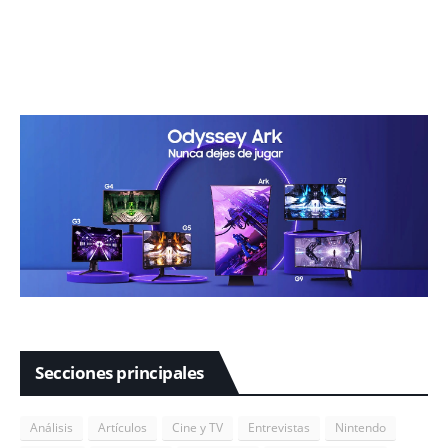
Secciones principales
Análisis
Artículos
Cine y TV
Entrevistas
Nintendo