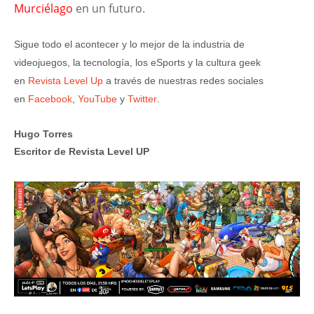
Murciélago
en un futuro.
Sigue todo el acontecer y lo mejor de la industria de
videojuegos, la tecnología, los eSports y la cultura geek
en
Revista Level Up
a través de nuestras redes sociales
en
Facebook
,
YouTube
y
Twitter
.
Hugo Torres
Escritor de Revista Level UP