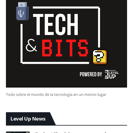
Todo sobre el mundo de la tecnología en un mismo lugar
Level Up News