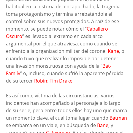
habitual en la historia del encapuchado, la tragedia
toma protagonismo y termina arrebatándole el
control sobre sus nuevos protegidos. A raíz de ese
momento, se puede notar cómo el “
Caballero
Oscuro
” es llevado al extremo en cada arco
argumental por el que atraviesa, como cuando se
enfrentó a la organización militar del coronel
Kane
, o
cuando tuvo que realizar lo imposible por detener
una invasión monstruosa con ayuda de la “
Bat-
Family
” o, incluso, cuando sufrió la aparente pérdida
de su tercer
Robin: Tim Drake.
Es así como, víctima de las circunstancias, varios
incidentes han acompañado al personaje a lo largo
de su serie, pero entre todos ellos hay uno que marca
un momento clave, el cual toma lugar cuando
Batman
se embarca en un viaje, en búsqueda de
Bane
, y
acompañado por
Catwoman
. Aquí es donde surge el