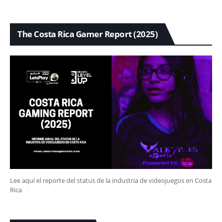
The Costa Rica Gamer Report (2025)
Lee aquí el reporte del status de la industria de videojuegos en Costa
Rica