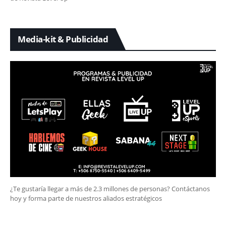
Media-kit & Publicidad
¿Te gustaría llegar a más de 2.3 millones de personas? Contáctanos
hoy y forma parte de nuestros aliados estratégicos