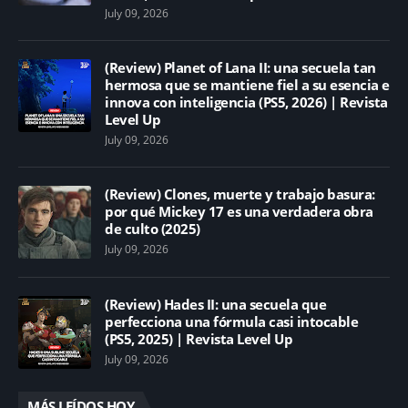
July 09, 2026
(Review) Planet of Lana II: una secuela tan
hermosa que se mantiene fiel a su esencia e
innova con inteligencia (PS5, 2026) | Revista
Level Up
July 09, 2026
(Review) Clones, muerte y trabajo basura:
por qué Mickey 17 es una verdadera obra
de culto (2025)
July 09, 2026
(Review) Hades II: una secuela que
perfecciona una fórmula casi intocable
(PS5, 2025) | Revista Level Up
July 09, 2026
MÁS LEÍDOS HOY