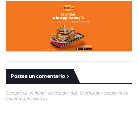
Postea un comentario
Siempre es un honor tenerte por acá. Gracias por compartir tu
opinión con nosotros.