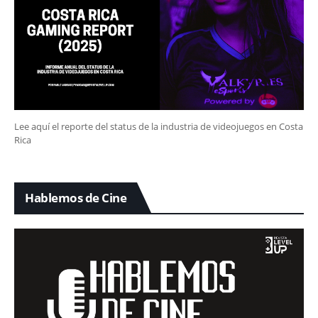
Lee aquí el reporte del status de la industria de videojuegos en Costa
Rica
Hablemos de Cine