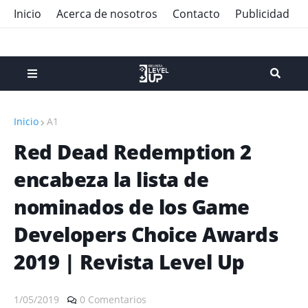
Inicio
Acerca de nosotros
Contacto
Publicidad
Inicio
A1
Red Dead Redemption 2
encabeza la lista de
nominados de los Game
Developers Choice Awards
2019 | Revista Level Up
1/05/2019
0 Comentarios