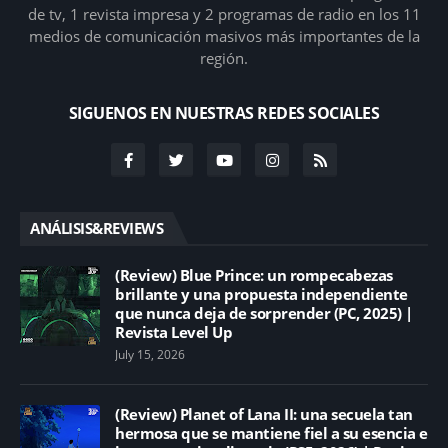
de tv, 1 revista impresa y 2 programas de radio en los 11
medios de comunicación masivos más importantes de la
región.
SIGUENOS EN NUESTRAS REDES SOCIALES
ANÁLISIS&REVIEWS
(Review) Blue Prince: un rompecabezas
brillante y una propuesta independiente
que nunca deja de sorprender (PC, 2025) |
Revista Level Up
July 15, 2026
(Review) Planet of Lana II: una secuela tan
hermosa que se mantiene fiel a su esencia e