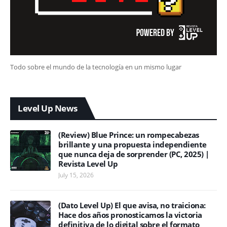
Todo sobre el mundo de la tecnología en un mismo lugar
Level Up News
(Review) Blue Prince: un rompecabezas
brillante y una propuesta independiente
que nunca deja de sorprender (PC, 2025) |
Revista Level Up
July 15, 2026
(Dato Level Up) El que avisa, no traiciona:
Hace dos años pronosticamos la victoria
definitiva de lo digital sobre el formato