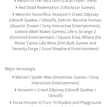
Return of the Obra Dinn (Lucas Pope / 3909)
Red Dead Redemption 2 (Rockstar Games)
Mención honorífica: Assassin's Creed Odyssey
(Ubisoft Quebec / Ubisoft), Detroit: Become Human
(Quantic Dream / Sony Interactive Entertainment),
Celeste (Matt Makes Games), Life is Strange 2
(Dontnod Entertainment / Square Enix), Where the
Water Tastes Like Wine (Dim Bulb Games and
Serenity Forge / Good Shepherd Entertainment)
Mejor tecnología
Marvel's Spider-Man (Insomniac Games / Sony
Interactive Entertainment)
Assassin's Creed Odyssey (Ubisoft Quebec /
Ubisoft)
Forza Horizon 4 (Turn 10 Studios and Playground