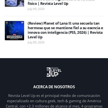
físico | Revista Level Up
July 09, 2026
(Review) Planet of Lana II: una secuela tan
hermosa que se mantiene fiel a su esencia e
innova con inteligencia (PS5, 2026) | Revista
Level Up
July 09, 2026
ACERCA DE NOSOTROS
Revista Level Up es el principal medio de comunicación
especializado en cultura geek, tech & gaming de América
Central, con +2.3 millones de alcance al mes, 4 programas