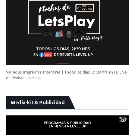
Ver aquí programas anteriores | Todos los días, 21:30 hrs en FB Live
de Revista Level Up
Media-kit & Publicidad