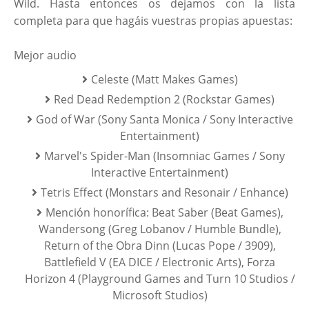
Wild. Hasta entonces os dejamos con la lista
completa para que hagáis vuestras propias apuestas:
Mejor audio
Celeste (Matt Makes Games)
Red Dead Redemption 2 (Rockstar Games)
God of War (Sony Santa Monica / Sony Interactive
Entertainment)
Marvel's Spider-Man (Insomniac Games / Sony
Interactive Entertainment)
Tetris Effect (Monstars and Resonair / Enhance)
Mención honorífica: Beat Saber (Beat Games),
Wandersong (Greg Lobanov / Humble Bundle),
Return of the Obra Dinn (Lucas Pope / 3909),
Battlefield V (EA DICE / Electronic Arts), Forza
Horizon 4 (Playground Games and Turn 10 Studios /
Microsoft Studios)