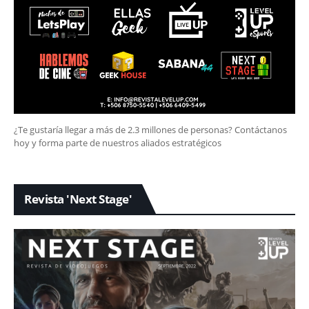
¿Te gustaría llegar a más de 2.3 millones de personas? Contáctanos
hoy y forma parte de nuestros aliados estratégicos
Revista 'Next Stage'