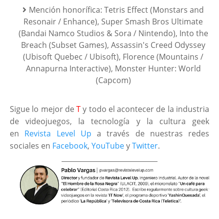
Mención honorífica: Tetris Effect (Monstars and
Resonair / Enhance), Super Smash Bros Ultimate
(Bandai Namco Studios & Sora / Nintendo), Into the
Breach (Subset Games), Assassin's Creed Odyssey
(Ubisoft Quebec / Ubisoft), Florence (Mountains /
Annapurna Interactive), Monster Hunter: World
(Capcom)
Sigue lo mejor de
T
y todo el acontecer de la industria
de videojuegos, la tecnología y la cultura geek
en
Revista Level Up
a través de nuestras redes
sociales en
Facebook
,
YouTube
y
Twitter
.
____________________________