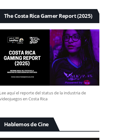
The Costa Rica Gamer Report (2025)
Lee aquí el reporte del status de la industria de
videojuegos en Costa Rica
Hablemos de Cine