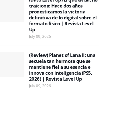
traiciona: Hace dos años
pronosticamos la victoria
definitiva de lo digital sobre el
formato físico | Revista Level
Up
July 09, 2026
(Review) Planet of Lana II: una
secuela tan hermosa que se
mantiene fiel a su esencia e
innova con inteligencia (PS5,
2026) | Revista Level Up
July 09, 2026