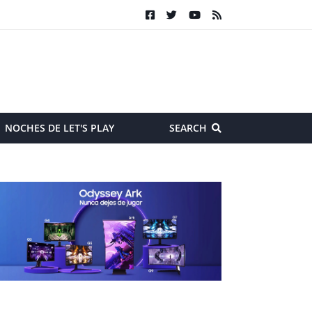
NOCHES DE LET'S PLAY
SEARCH