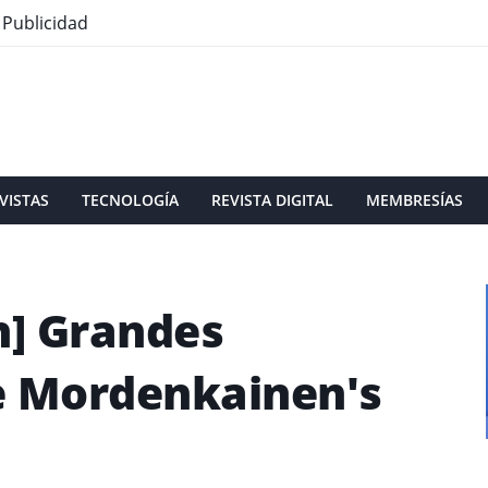
Publicidad
VISTAS
TECNOLOGÍA
REVISTA DIGITAL
MEMBRESÍAS
n] Grandes
e Mordenkainen's