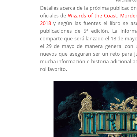
Por Charlie Od
Detalles acerca de la próxima publicación
oficiales de
Wizards of the Coast
.
Morden
2018
y según las fuentes el libro se 
publicaciones de
5ª
edición. La inform
comparte que será lanzado el 18 de mayo 
el 29 de mayo de manera general con 
nuevos que aseguran ser un reto para ju
mucha información e historia adicional a
rol favorito.