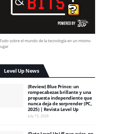
Todo sobre el mundo de la tecnología en un mismo
lugar
Level Up News
(Review) Blue Prince: un
rompecabezas brillante y una
propuesta independiente que
nunca deja de sorprender (PC,
2025) | Revista Level Up
July 15, 2026
(Dato Level Up) El que avisa, no