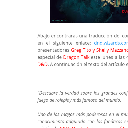
Abajo encontrarás una traducción del co
en el siguiente enlace:
dnd.wizards.co
presentadores
Greg Tito y Shelly Mazzan
especial de
Dragon Talk
este lunes a las 
D&D
. A continuación el texto del artículo
''Descubre la verdad sobre los grandes conf
juego de roleplay más famoso del mundo.
Uno de los magos más poderosos en el mul
conocimiento adquirido con los fanáticos e