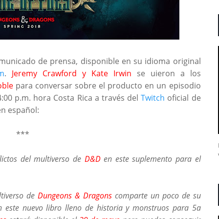
municado de prensa, disponible en su idioma original
m
.
Jeremy Crawford y Kate Irwin
se uieron a los
oble
para conversar sobre el producto en un episodio
4:00 p.m. hora Costa Rica a través del
Twitch
oficial de
 en español:
***
lictos del multiverso de
D&D
en este suplemento para el
tiverso de
Dungeons & Dragons
comparte un poco de su
n este nuevo libro lleno de historia y monstruos para 5a