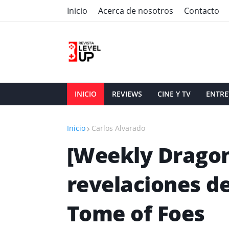
Inicio
Acerca de nosotros
Contacto
INICIO
REVIEWS
CINE Y TV
ENTRE
Inicio
Carlos Alvarado
[Weekly Drago
revelaciones d
Tome of Foes