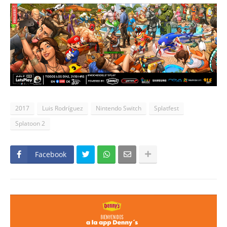
2017
Luis Rodríguez
Nintendo Switch
Splatfest
Splatoon 2
Facebook