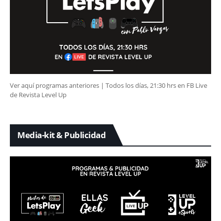
Ver aquí programas anteriores | Todos los días, 21:30 hrs en FB Live
de Revista Level Up
Media-kit & Publicidad