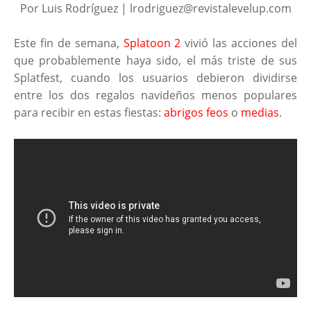
Por Luis Rodríguez | lrodriguez@revistalevelup.com
Este fin de semana,
Splatoon 2
vivió las acciones del
que probablemente haya sido, el más triste de sus
Splatfest, cuando los usuarios debieron dividirse
entre los dos regalos navideños menos populares
para recibir en estas fiestas:
abrigos feos
o
medias
.