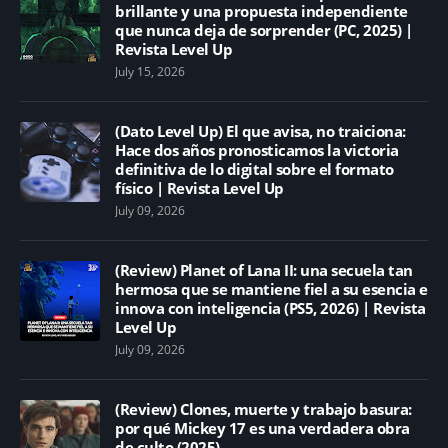
brillante y una propuesta independiente
que nunca deja de sorprender (PC, 2025) |
Revista Level Up
July 15, 2026
(Dato Level Up) El que avisa, no traiciona:
Hace dos años pronosticamos la victoria
definitiva de lo digital sobre el formato
físico | Revista Level Up
July 09, 2026
(Review) Planet of Lana II: una secuela tan
hermosa que se mantiene fiel a su esencia e
innova con inteligencia (PS5, 2026) | Revista
Level Up
July 09, 2026
(Review) Clones, muerte y trabajo basura:
por qué Mickey 17 es una verdadera obra
de culto (2025)