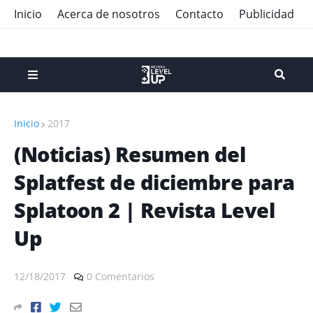
Inicio
Acerca de nosotros
Contacto
Publicidad
Inicio
2017
(Noticias) Resumen del
Splatfest de diciembre para
Splatoon 2 | Revista Level
Up
12/18/2017
0 Comentarios