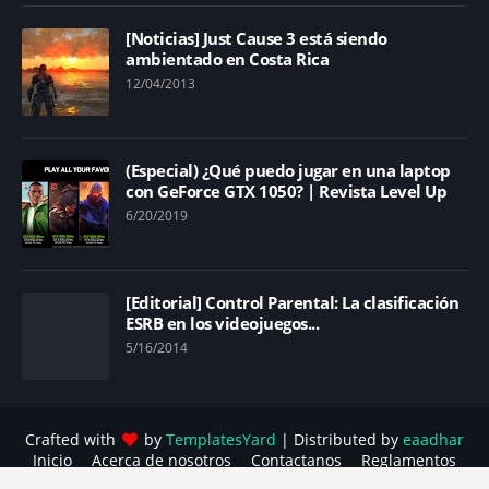
[Noticias] Just Cause 3 está siendo
ambientado en Costa Rica
12/04/2013
(Especial) ¿Qué puedo jugar en una laptop
con GeForce GTX 1050? | Revista Level Up
6/20/2019
[Editorial] Control Parental: La clasificación
ESRB en los videojuegos...
5/16/2014
Crafted with
by
TemplatesYard
| Distributed by
eaadhar
Inicio
Acerca de nosotros
Contactanos
Reglamentos
Política contra el acoso