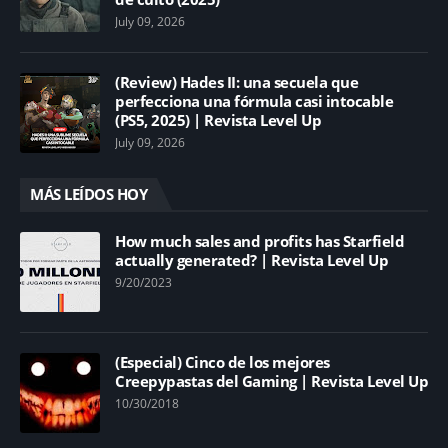
July 09, 2026
(Review) Hades II: una secuela que
perfecciona una fórmula casi intocable
(PS5, 2025) | Revista Level Up
July 09, 2026
MÁS LEÍDOS HOY
How much sales and profits has Starfield
actually generated? | Revista Level Up
9/20/2023
(Especial) Cinco de los mejores
Creepypastas del Gaming | Revista Level Up
10/30/2018