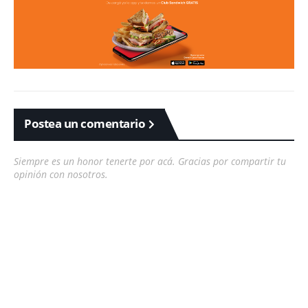
Postea un comentario
Siempre es un honor tenerte por acá. Gracias por compartir tu
opinión con nosotros.