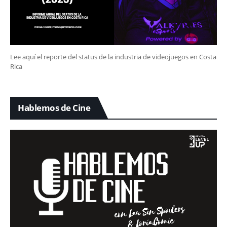
Lee aquí el reporte del status de la industria de videojuegos en Costa
Rica
Hablemos de Cine