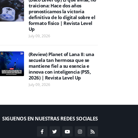
traiciona: Hace dos años
pronosticamos la victoria
definitiva de lo digital sobre el
formato físico | Revista Level
Up
July 09, 2026
(Review) Planet of Lana II: una
secuela tan hermosa que se
mantiene fiel a su esencia e
innova con inteligencia (PS5,
2026) | Revista Level Up
July 09, 2026
SIGUENOS EN NUESTRAS REDES SOCIALES