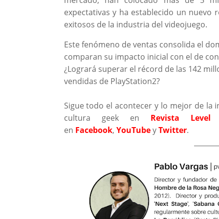
expectativas y ha establecido un nuevo 
exitosos de la industria del videojuego.
Este fenómeno de ventas consolida el domi
comparan su impacto inicial con el de con
¿Logrará superar el récord de las 142 mill
vendidas de PlayStation2?
Sigue todo el acontecer y lo mejor de la i
cultura geek en
Revista Level
en
Facebook
,
YouTube
y
Twitter
.
_______