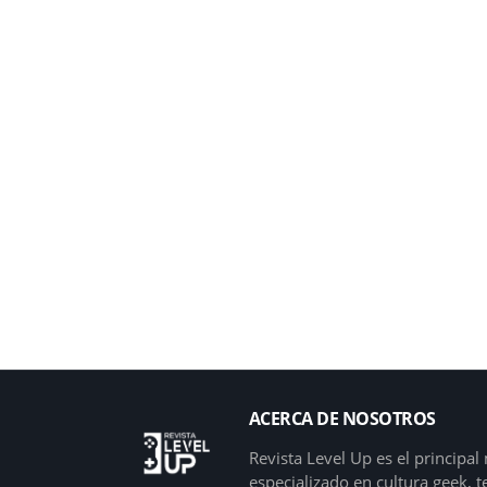
ACERCA DE NOSOTROS
Revista Level Up es el principa
especializado en cultura geek, 