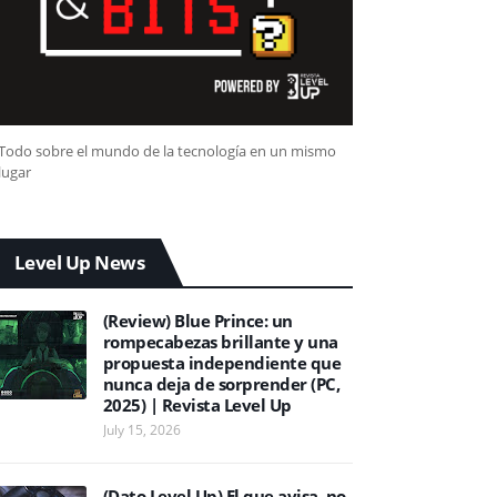
Todo sobre el mundo de la tecnología en un mismo
lugar
Level Up News
(Review) Blue Prince: un
rompecabezas brillante y una
propuesta independiente que
nunca deja de sorprender (PC,
2025) | Revista Level Up
July 15, 2026
(Dato Level Up) El que avisa, no