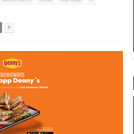
Nintendo Switch 2
Noticias
Pablo Vargas
PC