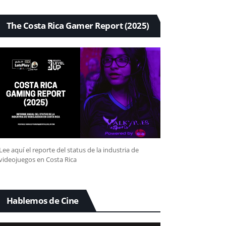
The Costa Rica Gamer Report (2025)
Lee aquí el reporte del status de la industria de
videojuegos en Costa Rica
Hablemos de Cine