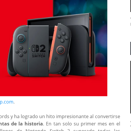
up.com
.
cords y
ha logrado un hito impresionante al convertirse
tas de la historia
. En tan solo su primer mes en el
lones de Nintendo Switch 2 superado todas las