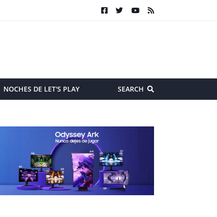
NOCHES DE LET'S PLAY
SEARCH