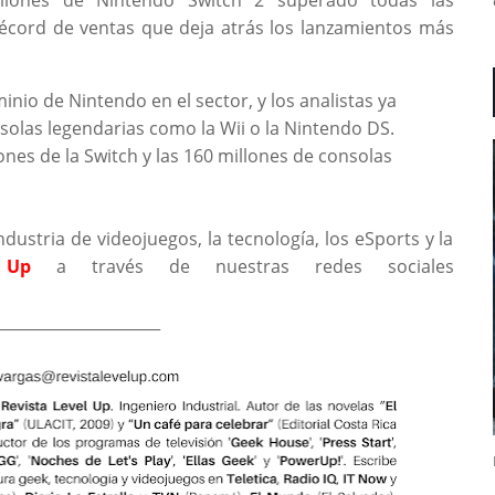
récord de ventas que deja atrás los lanzamientos más
nio de Nintendo en el sector, y los analistas ya
solas legendarias como la Wii o la Nintendo DS.
ones de la Switch y las 160 millones de consolas
ndustria de videojuegos, la tecnología, los eSports y la
 Up
a través de nuestras redes sociales
_____________________