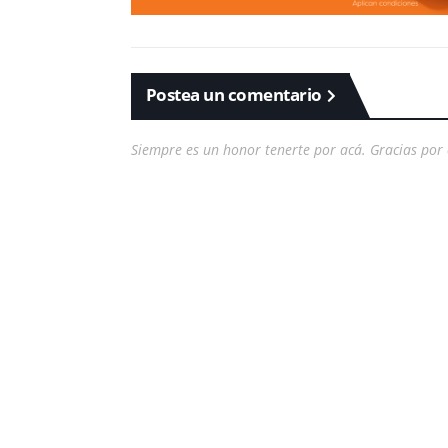
Postea un comentario
Siempre es un honor tenerte por acá. Gracias por 