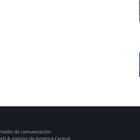
l medio de comunicación
tech & gaming de América Central,