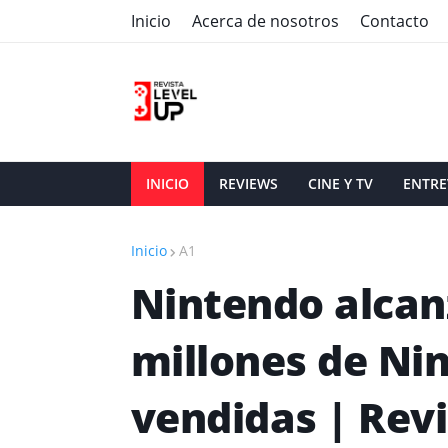
Inicio
Acerca de nosotros
Contacto
INICIO
REVIEWS
CINE Y TV
ENTRE
Inicio
A1
Nintendo alcan
millones de Ni
vendidas | Revi