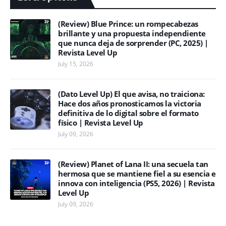
(Review) Blue Prince: un rompecabezas
brillante y una propuesta independiente
que nunca deja de sorprender (PC, 2025) |
Revista Level Up
July 15, 2026
(Dato Level Up) El que avisa, no traiciona:
Hace dos años pronosticamos la victoria
definitiva de lo digital sobre el formato
físico | Revista Level Up
July 09, 2026
(Review) Planet of Lana II: una secuela tan
hermosa que se mantiene fiel a su esencia e
innova con inteligencia (PS5, 2026) | Revista
Level Up
July 09, 2026