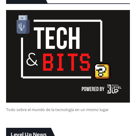
Todo sobre el mundo de la tecnología en un mismo lugar
Level Up News