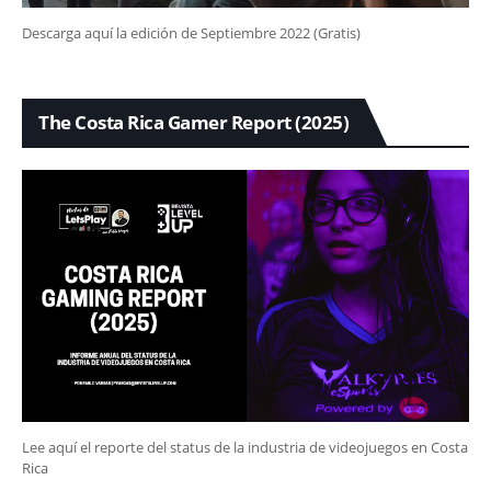
Descarga aquí la edición de Septiembre 2022 (Gratis)
The Costa Rica Gamer Report (2025)
Lee aquí el reporte del status de la industria de videojuegos en Costa
Rica