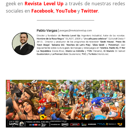
geek en
Revista Level Up
a través de nuestras redes
sociales en
Facebook
,
YouTube
y
Twitter
.
____________________________