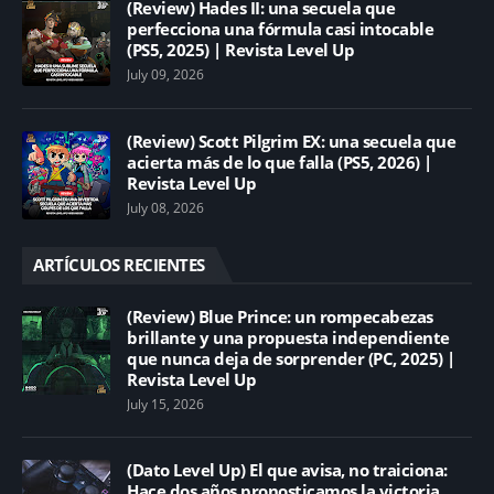
(Review) Hades II: una secuela que
perfecciona una fórmula casi intocable
(PS5, 2025) | Revista Level Up
July 09, 2026
(Review) Scott Pilgrim EX: una secuela que
acierta más de lo que falla (PS5, 2026) |
Revista Level Up
July 08, 2026
ARTÍCULOS RECIENTES
(Review) Blue Prince: un rompecabezas
brillante y una propuesta independiente
que nunca deja de sorprender (PC, 2025) |
Revista Level Up
July 15, 2026
(Dato Level Up) El que avisa, no traiciona:
Hace dos años pronosticamos la victoria