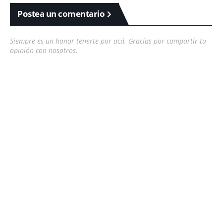
Postea un comentario
Siempre es un honor tenerte por acá. Gracias por compartir tu
opinión con nosotros.