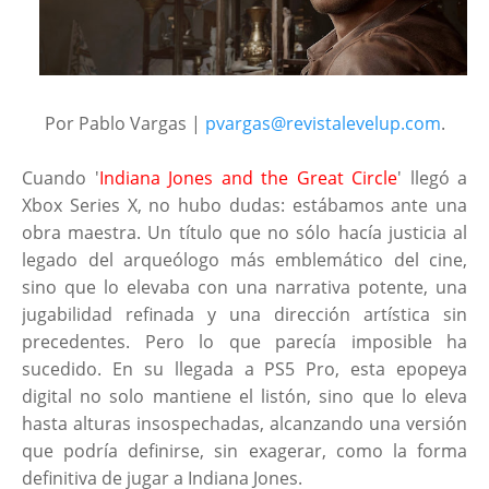
Por Pablo Vargas |
pvargas@revistalevelup.com
.
Cuando '
Indiana Jones and the Great Circle
' llegó a
Xbox Series X, no hubo dudas: estábamos ante una
obra maestra. Un título que no sólo hacía justicia al
legado del arqueólogo más emblemático del cine,
sino que lo elevaba con una narrativa potente, una
jugabilidad refinada y una dirección artística sin
precedentes. Pero lo que parecía imposible ha
sucedido. En su llegada a PS5 Pro, esta epopeya
digital no solo mantiene el listón, sino que lo eleva
hasta alturas insospechadas, alcanzando una versión
que podría definirse, sin exagerar, como la forma
definitiva de jugar a Indiana Jones.