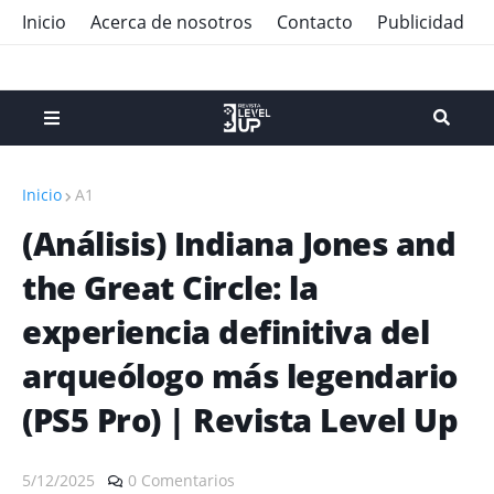
Inicio
Acerca de nosotros
Contacto
Publicidad
Inicio
A1
(Análisis) Indiana Jones and
the Great Circle: la
experiencia definitiva del
arqueólogo más legendario
(PS5 Pro) | Revista Level Up
5/12/2025
0 Comentarios