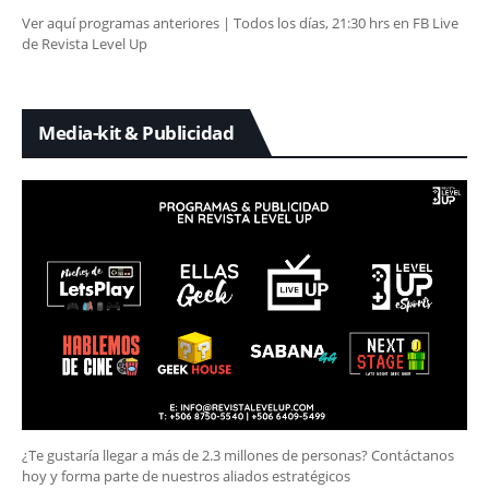
Ver aquí programas anteriores | Todos los días, 21:30 hrs en FB Live
de Revista Level Up
Media-kit & Publicidad
¿Te gustaría llegar a más de 2.3 millones de personas? Contáctanos
hoy y forma parte de nuestros aliados estratégicos