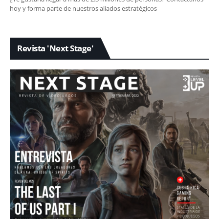
hoy y forma parte de nuestros aliados estratégicos
Revista 'Next Stage'