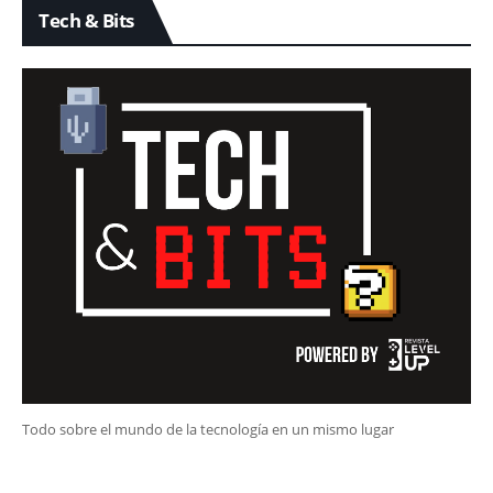
Tech & Bits
Todo sobre el mundo de la tecnología en un mismo lugar