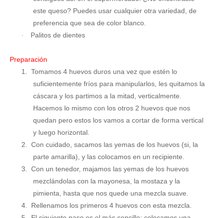
este queso? Puedes usar cualquier otra variedad, de
preferencia que sea de color blanco.
Palitos de dientes
·
Preparación
1.
Tomamos 4 huevos duros una vez que estén lo
suficientemente fríos para manipularlos, les quitamos la
cáscara y los partimos a la mitad, verticalmente.
Hacemos lo mismo con los otros 2 huevos que nos
quedan pero estos los vamos a cortar de forma vertical
y luego horizontal.
2.
Con cuidado, sacamos las yemas de los huevos (si, la
parte amarilla), y las colocamos en un recipiente.
3.
Con un tenedor, majamos las yemas de los huevos
mezclándolas con la mayonesa, la mostaza y la
pimienta, hasta que nos quede una mezcla suave.
4.
Rellenamos los primeros 4 huevos con esta mezcla.
5.
El siguiente paso es el más sencillo: colocamos una