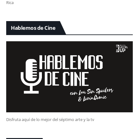
Rica
Hablemos de Cine
Disfruta aquí de lo mejor del séptimo arte y la tv