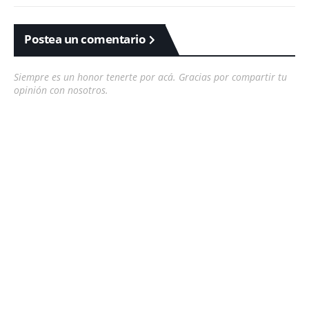
Postea un comentario
Siempre es un honor tenerte por acá. Gracias por compartir tu
opinión con nosotros.