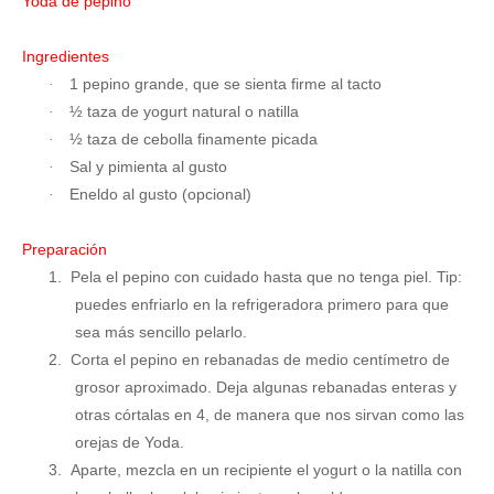
Yoda de pepino
Ingredientes
1 pepino grande, que se sienta firme al tacto
·
½ taza de yogurt natural o natilla
·
½ taza de cebolla finamente picada
·
Sal y pimienta al gusto
·
Eneldo al gusto (opcional)
·
Preparación
1.
Pela el pepino con cuidado hasta que no tenga piel. Tip:
puedes enfriarlo en la refrigeradora primero para que
sea más sencillo pelarlo.
2.
Corta el pepino en rebanadas de medio centímetro de
grosor aproximado. Deja algunas rebanadas enteras y
otras córtalas en 4, de manera que nos sirvan como las
orejas de Yoda.
3.
Aparte, mezcla en un recipiente el yogurt o la natilla con