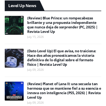
Level Up News
(Review) Blue Prince: un rompecabezas
brillante y una propuesta independiente
que nunca deja de sorprender (PC, 2025) |
Revista Level Up
July 15, 2026
(Dato Level Up) El que avisa, no traiciona:
Hace dos años pronosticamos la victoria
definitiva de lo digital sobre el formato
físico | Revista Level Up
July 09, 2026
(Review) Planet of Lana II: una secuela tan
hermosa que se mantiene fiel a su esencia e
innova con inteligencia (PS5, 2026) | Revista
Level Up
July 09, 2026