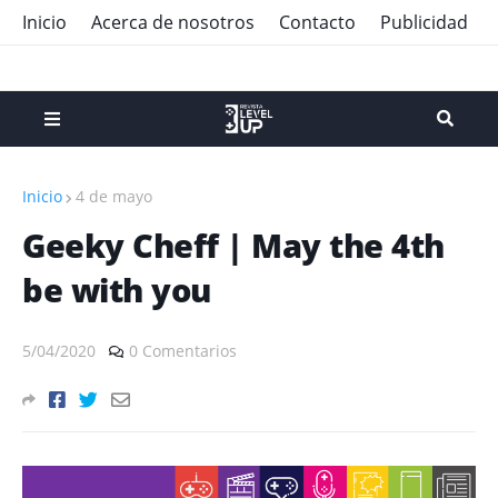
Inicio
Acerca de nosotros
Contacto
Publicidad
Inicio
4 de mayo
Geeky Cheff | May the 4th
be with you
5/04/2020
0 Comentarios