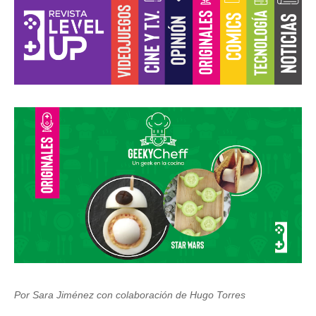
Por Sara Jiménez con colaboración de Hugo Torres