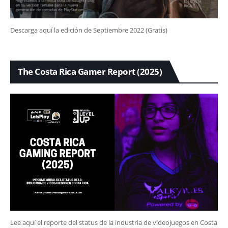
Descarga aquí la edición de Septiembre 2022 (Gratis)
The Costa Rica Gamer Report (2025)
Lee aquí el reporte del status de la industria de videojuegos en Costa