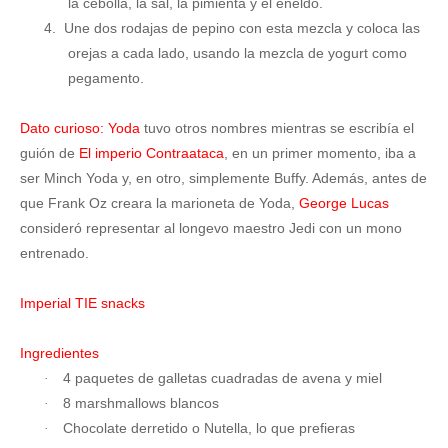
la cebolla, la sal, la pimienta y el eneldo.
4.
Une dos rodajas de pepino con esta mezcla y coloca las
orejas a cada lado, usando la mezcla de yogurt como
pegamento.
Dato curioso:
Yoda
tuvo otros nombres mientras se escribía el
guión de
El imperio Contraataca
, en un primer momento, iba a
ser Minch Yoda y, en otro, simplemente Buffy. Además, antes de
que Frank Oz creara la marioneta de Yoda,
George Lucas
consideró representar al longevo maestro Jedi con un mono
entrenado.
Imperial TIE snacks
Ingredientes
4 paquetes de galletas cuadradas de avena y miel
·
8 marshmallows blancos
·
Chocolate derretido o Nutella, lo que prefieras
·