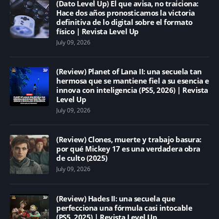
(Dato Level Up) El que avisa, no traiciona:
Hace dos años pronosticamos la victoria
definitiva de lo digital sobre el formato
físico | Revista Level Up
July 09, 2026
(Review) Planet of Lana II: una secuela tan
hermosa que se mantiene fiel a su esencia e
innova con inteligencia (PS5, 2026) | Revista
Level Up
July 09, 2026
(Review) Clones, muerte y trabajo basura:
por qué Mickey 17 es una verdadera obra
de culto (2025)
July 09, 2026
(Review) Hades II: una secuela que
perfecciona una fórmula casi intocable
(PS5, 2025) | Revista Level Up