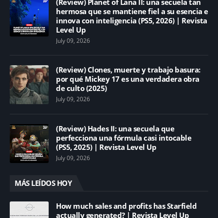
(Review) Planet of Lana II: una secuela tan
hermosa que se mantiene fiel a su esencia e
innova con inteligencia (PS5, 2026) | Revista
Level Up
July 09, 2026
(Review) Clones, muerte y trabajo basura:
por qué Mickey 17 es una verdadera obra
de culto (2025)
July 09, 2026
(Review) Hades II: una secuela que
perfecciona una fórmula casi intocable
(PS5, 2025) | Revista Level Up
July 09, 2026
MÁS LEÍDOS HOY
How much sales and profits has Starfield
actually generated? | Revista Level Up