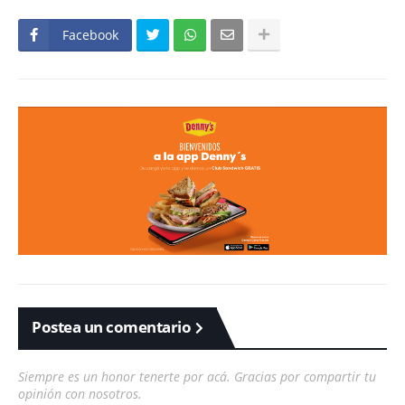
Facebook
Postea un comentario
Siempre es un honor tenerte por acá. Gracias por compartir tu
opinión con nosotros.