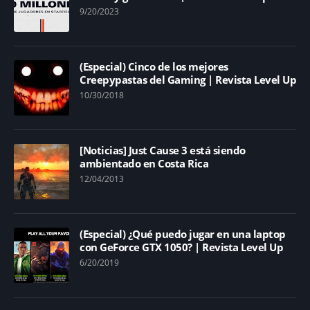
9/20/2023
(Especial) Cinco de los mejores
Creepypastas del Gaming | Revista Level Up
10/30/2018
[Noticias] Just Cause 3 está siendo
ambientado en Costa Rica
12/04/2013
(Especial) ¿Qué puedo jugar en una laptop
con GeForce GTX 1050? | Revista Level Up
6/20/2019