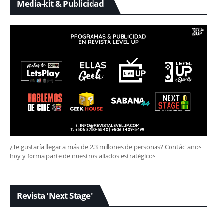
Media-kit & Publicidad
¿Te gustaría llegar a más de 2.3 millones de personas? Contáctanos
hoy y forma parte de nuestros aliados estratégicos
Revista 'Next Stage'