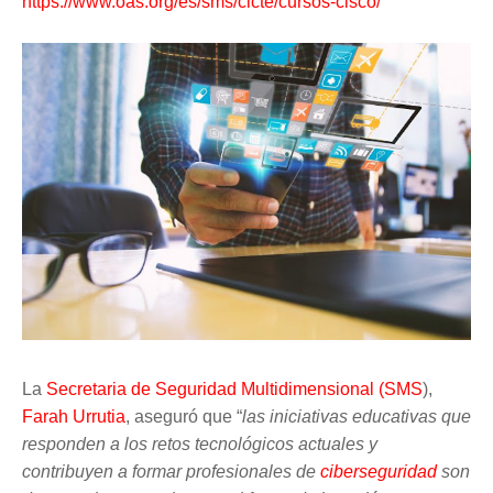
https://www.oas.org/es/sms/cicte/cursos-cisco/
La
Secretaria de Seguridad Multidimensional (SMS
),
Farah Urrutia
, aseguró que “
las iniciativas educativas que
responden a los retos tecnológicos actuales y
contribuyen a formar profesionales de
ciberseguridad
son