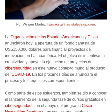
Por William Madriz |
wmadriz
@revistalevelup.com
.
La
Organización de los Estados Americanos
y
Cisco
anunciaron hoy la apertura de un fondo canasta de
US$150.000 dólares para financiar proyectos de
innovación en Latinoamérica. El objetivo es incentivar la
creatividad y apoyar la ejecución de proyectos de
ciberseguridad
en este nuevo contexto mundial producto
del
COVID-19
. En los próximos días se anunciará el
proceso y los requisitos correspondientes.
Como parte de estos esfuerzos, también se dio a conocer
el lanzamiento de la segunda fase de cursos gratuitos en
ciberseguridad
, con el apoyo del programa
Cisco
Networking Academy.
Los cursos, que estaban