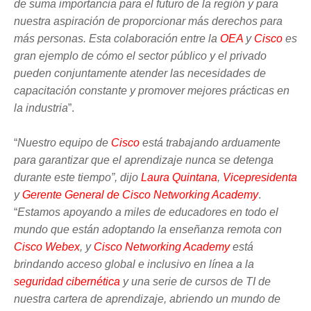
de suma importancia para el futuro de la región y para
nuestra aspiración de proporcionar más derechos para
más personas. Esta colaboración entre la
OEA
y
Cisco
es
gran ejemplo de cómo el sector público y el privado
pueden conjuntamente atender las necesidades de
capacitación constante y promover mejores prácticas en
la industria
”.
“
Nuestro equipo de
Cisco
está trabajando arduamente
para garantizar que el aprendizaje nunca se detenga
durante este tiempo”, dijo
Laura Quintana
,
Vicepresidenta
y
Gerente General de Cisco Networking Academy
.
“
Estamos apoyando a miles de educadores en todo el
mundo que están adoptando la enseñanza remota con
Cisco Webex
, y
Cisco Networking Academy
está
brindando acceso global e inclusivo en línea a la
seguridad cibernética
y una serie de cursos de TI de
nuestra cartera de aprendizaje, abriendo un mundo de