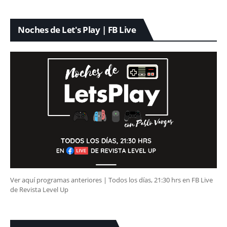
Noches de Let's Play | FB Live
Ver aquí programas anteriores | Todos los días, 21:30 hrs en FB Live
de Revista Level Up