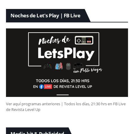
Noches de Let's Play | FB Live
Ver aquí programas anteriores | Todos los días, 21:30 hrs en FB Live
de Revista Level Up
Media-kit & Publicidad