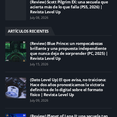
(Review) Scott Pilgrim EX: una secuela que
acierta más de lo que falla (PS5, 2026) |
Revista Level Up
July 08, 2026
ARTÍCULOS RECIENTES
(Review) Blue Prince: un rompecabezas
brillante y una propuesta independiente
que nunca deja de sorprender (PC, 2025) |
Revista Level Up
July 15, 2026
(Dato Level Up) El que avisa, no traiciona:
Hace dos años pronosticamos la victoria
definitiva de lo digital sobre el formato
físico | Revista Level Up
July 09, 2026
(Review) Planet of Lana II: una secuela tan