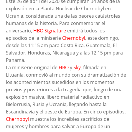
Este 26 de abril del 2020 se cumplirán 34 años de la
explosión en la Planta Nuclear de Chernobyl en
Ucrania, considerada una de las peores catástrofes
humanas de la historia. Para conmemorar el
aniversario,
HBO Signature
emitirá todos los
episodios de la miniserie
Chernobyl
, este domingo,
desde las 11:15 am para Costa Rica, Guatemala, El
Salvador, Honduras, Nicaragua y a las 12:15 pm para
Panamá.
La miniserie original de
HBO
y
Sky
, filmada en
Lituania, conmovió al mundo con su dramatización de
los acontecimientos sucedidos en los momentos
previos y posteriores a la tragedia que, luego de una
explosión masiva, liberó material radiactivo en
Bielorrusia, Rusia y Ucrania, llegando hasta la
Escandinavia y el oeste de Europa. En cinco episodios,
Chernobyl
muestra los increíbles sacrificios de
mujeres y hombres para salvar a Europa de un