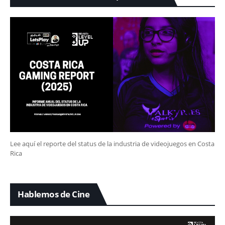
Lee aquí el reporte del status de la industria de videojuegos en Costa
Rica
Hablemos de Cine