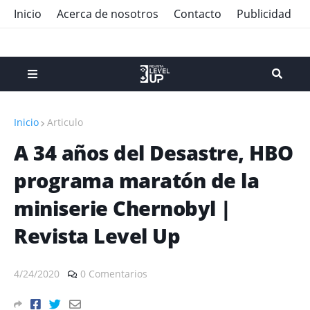
Inicio
Acerca de nosotros
Contacto
Publicidad
Inicio
Articulo
A 34 años del Desastre, HBO
programa maratón de la
miniserie Chernobyl |
Revista Level Up
4/24/2020
0 Comentarios