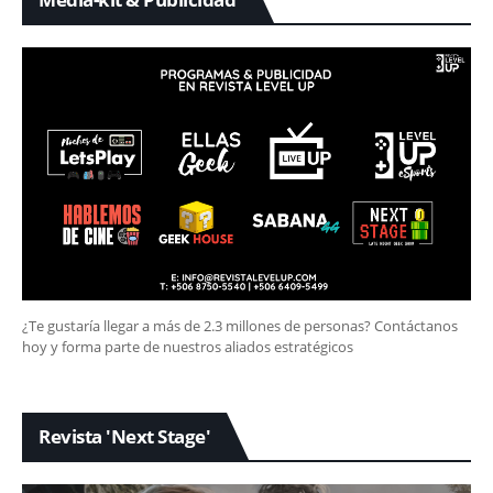
¿Te gustaría llegar a más de 2.3 millones de personas? Contáctanos
hoy y forma parte de nuestros aliados estratégicos
Revista 'Next Stage'