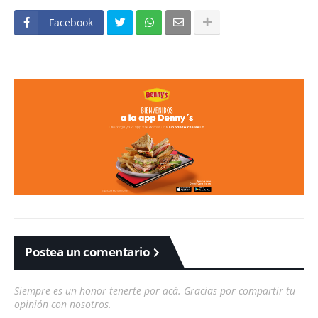
Facebook
Postea un comentario
Siempre es un honor tenerte por acá. Gracias por compartir tu
opinión con nosotros.