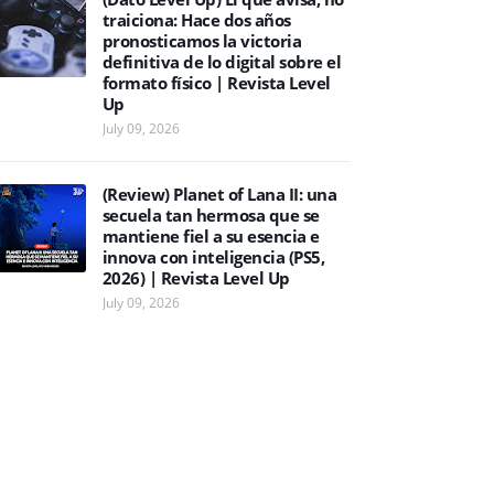
traiciona: Hace dos años
pronosticamos la victoria
definitiva de lo digital sobre el
formato físico | Revista Level
Up
July 09, 2026
(Review) Planet of Lana II: una
secuela tan hermosa que se
mantiene fiel a su esencia e
innova con inteligencia (PS5,
2026) | Revista Level Up
July 09, 2026