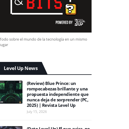
Todo sobre el mundo de la tecnología en un mismo
lugar
Level Up News
(Review) Blue Prince: un
rompecabezas brillante y una
propuesta independiente que
nunca deja de sorprender (PC,
2025) | Revista Level Up
July 15, 2026
(Dato Level Up) El que avisa, no