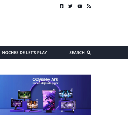
NOCHES DE LET'S PLAY
SEARCH