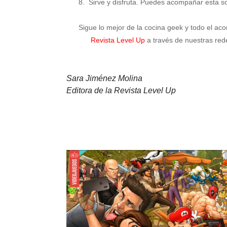
8.
Sirve y disfruta. Puedes acompañar esta s
Sigue lo mejor de la cocina geek y todo el acon
Revista Level Up
a través de nuestras red
Sara Jiménez Molina
Editora de la Revista Level Up