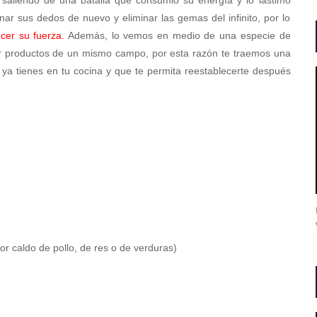
ar sus dedos de nuevo y eliminar las gemas del infinito, por lo
ecer su fuerza.
Además, lo vemos en medio de una especie de
ar productos de un mismo campo, por esta razón te traemos una
ya tienes en tu cocina y que te permita reestablecerte después
or caldo de pollo, de res o de verduras)