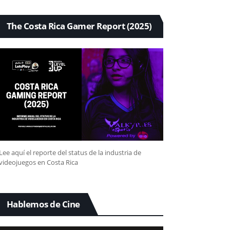
The Costa Rica Gamer Report (2025)
Lee aquí el reporte del status de la industria de
videojuegos en Costa Rica
Hablemos de Cine