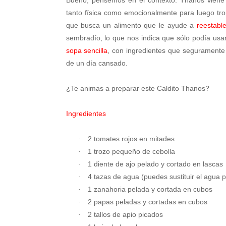
tanto física como emocionalmente para luego tron
que busca un alimento que le ayude a
reestabl
sembradío, lo que nos indica que sólo podía us
sopa sencilla
, con ingredientes que seguramente 
de un día cansado.
¿Te animas a preparar este Caldito Thanos?
Ingredientes
2 tomates rojos en mitades
·
1 trozo pequeño de cebolla
·
1 diente de ajo pelado y cortado en lascas
·
4 tazas de agua (puedes sustituir el agua p
·
1 zanahoria pelada y cortada en cubos
·
2 papas peladas y cortadas en cubos
·
2 tallos de apio picados
·