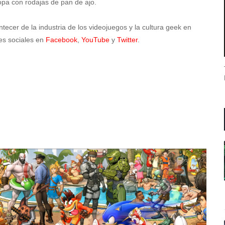
opa con rodajas de pan de ajo.
tecer de la industria de los videojuegos y la cultura geek en
es sociales en
Facebook
,
YouTube
y
Twitter
.