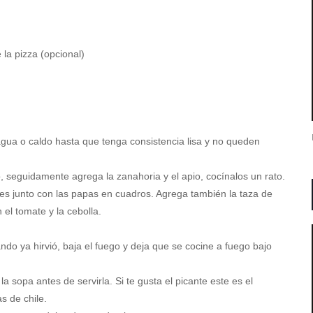
 la pizza (opcional)
 agua o caldo hasta que tenga consistencia lisa y no queden
jo, seguidamente agrega la zanahoria y el apio, cocínalos un rato.
es junto con las papas en cuadros. Agrega también la taza de
el tomate y la cebolla.
ndo ya hirvió, baja el fuego y deja que se cocine a fuego bajo
la sopa antes de servirla. Si te gusta el picante este es el
s de chile.