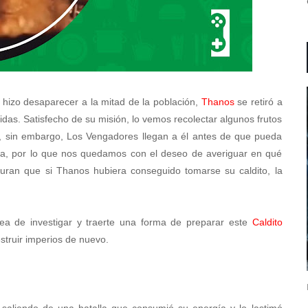
hizo desaparecer a la mitad de la población,
Thanos
se retiró a
idas. Satisfecho de su misión, lo vemos recolectar algunos frutos
pa, sin embargo, Los Vengadores llegan a él antes de que pueda
da, por lo que nos quedamos con el deseo de averiguar en qué
guran que si Thanos hubiera conseguido tomarse su caldito, la
ea de investigar y traerte una forma de preparar este
Caldito
estruir imperios de nuevo.
saliendo de una batalla que consumió su energía y lo lastimó