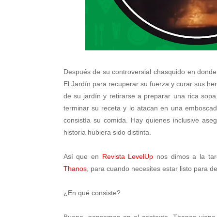
Después de su controversial chasquido en donde 
El Jardín para recuperar su fuerza y curar sus her
de su jardín y retirarse a preparar una rica so
terminar su receta y lo atacan en una embosca
consistía su comida. Hay quienes inclusive ase
historia hubiera sido distinta.
Así que en
Revista LevelUp
nos dimos a la tar
Thanos
, para cuando necesites estar listo para d
¿En qué consiste?
Bueno, pensemos en el contexto. Thanos viene 