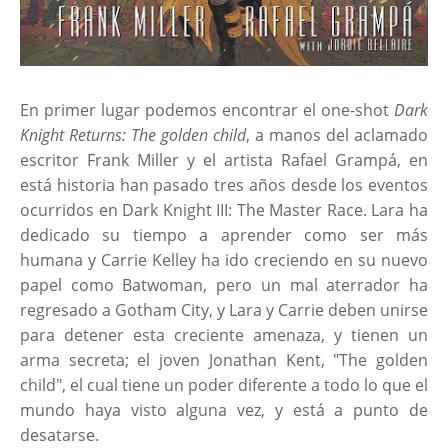
En primer lugar podemos encontrar el one-shot
Dark
Knight Returns: The golden child
, a manos del aclamado
escritor Frank Miller y el artista Rafael Grampá, en
está historia han pasado tres años desde los eventos
ocurridos en Dark Knight III: The Master Race. Lara ha
dedicado su tiempo a aprender como ser más
humana y Carrie Kelley ha ido creciendo en su nuevo
papel como Batwoman, pero un mal aterrador ha
regresado a Gotham City, y Lara y Carrie deben unirse
para detener esta creciente amenaza, y tienen un
arma secreta; el joven Jonathan Kent, "The golden
child", el cual tiene un poder diferente a todo lo que el
mundo haya visto alguna vez, y está a punto de
desatarse.