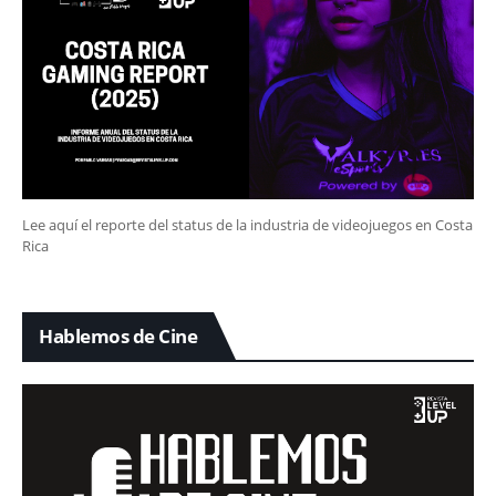
Lee aquí el reporte del status de la industria de videojuegos en Costa
Rica
Hablemos de Cine