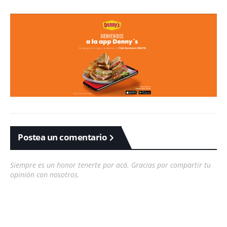
Postea un comentario
Siempre es un honor tenerte por acá. Gracias por compartir tu
opinión con nosotros.