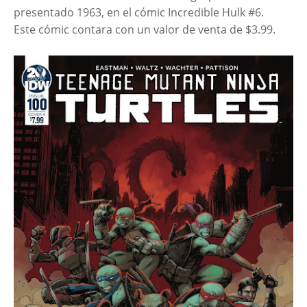
presentado 1963, en el cómic Incredible Hulk #6.
Este cómic contara con un valor de venta de $3.99.