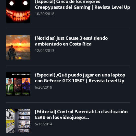
(Especial) Cinco de los mejores
Creepypastas del Gaming | Revista Level Up
10/30/2018
[Noticias] Just Cause 3 está siendo
ambientado en Costa Rica
12/04/2013
(Especial) ¿Qué puedo jugar en una laptop
con GeForce GTX 1050? | Revista Level Up
6/20/2019
[Editorial] Control Parental: La clasificación
ESRB en los videojuegos...
5/16/2014