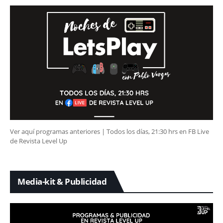
Ver aquí programas anteriores | Todos los días, 21:30 hrs en FB Live
de Revista Level Up
Media-kit & Publicidad