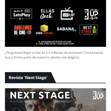
¿Te gustaría llegar a más de 2.3 millones de personas? Contáctanos
hoy y forma parte de nuestros aliados estratégicos
Revista 'Next Stage'