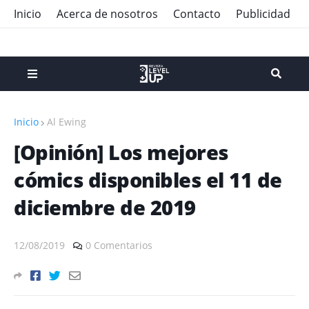
Inicio
Acerca de nosotros
Contacto
Publicidad
Inicio
Al Ewing
[Opinión] Los mejores
cómics disponibles el 11 de
diciembre de 2019
12/08/2019
0 Comentarios