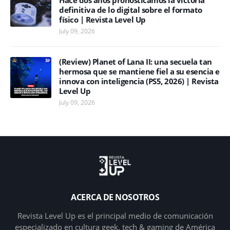
Hace dos años pronosticamos la victoria
definitiva de lo digital sobre el formato
físico | Revista Level Up
July 09, 2026
(Review) Planet of Lana II: una secuela tan
hermosa que se mantiene fiel a su esencia e
innova con inteligencia (PS5, 2026) | Revista
Level Up
July 09, 2026
ACERCA DE NOSOTROS
Revista Level Up es el principal medio de comunicación
especializado en cultura geek, tech & gaming de América