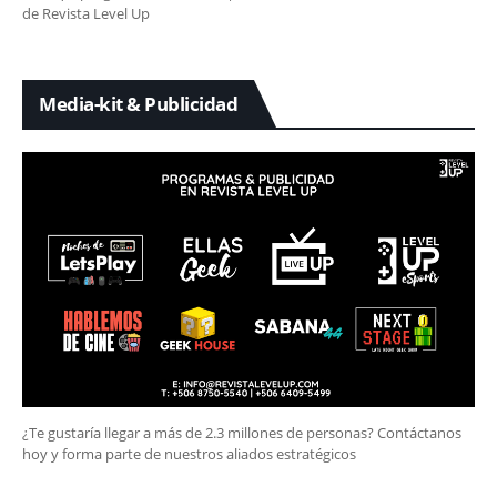
de Revista Level Up
Media-kit & Publicidad
¿Te gustaría llegar a más de 2.3 millones de personas? Contáctanos
hoy y forma parte de nuestros aliados estratégicos