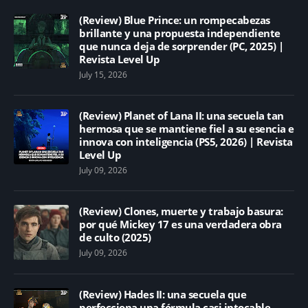
(Review) Blue Prince: un rompecabezas
brillante y una propuesta independiente
que nunca deja de sorprender (PC, 2025) |
Revista Level Up
July 15, 2026
(Review) Planet of Lana II: una secuela tan
hermosa que se mantiene fiel a su esencia e
innova con inteligencia (PS5, 2026) | Revista
Level Up
July 09, 2026
(Review) Clones, muerte y trabajo basura:
por qué Mickey 17 es una verdadera obra
de culto (2025)
July 09, 2026
(Review) Hades II: una secuela que
perfecciona una fórmula casi intocable