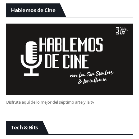
Hablemos de Cine
Disfruta aquí de lo mejor del séptimo arte y la tv
Tech & Bits