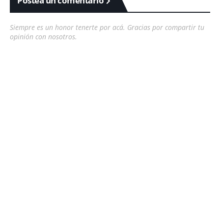
Postea un comentario
Siempre es un honor tenerte por acá. Gracias por compartir tu
opinión con nosotros.