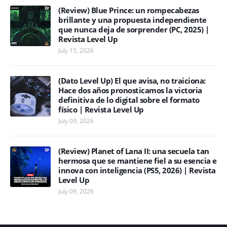
(Review) Blue Prince: un rompecabezas
brillante y una propuesta independiente
que nunca deja de sorprender (PC, 2025) |
Revista Level Up
July 15, 2026
(Dato Level Up) El que avisa, no traiciona:
Hace dos años pronosticamos la victoria
definitiva de lo digital sobre el formato
físico | Revista Level Up
July 09, 2026
(Review) Planet of Lana II: una secuela tan
hermosa que se mantiene fiel a su esencia e
innova con inteligencia (PS5, 2026) | Revista
Level Up
July 09, 2026