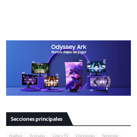
Secciones principales
Análisis
Artículos
Cine y TV
Entrevistas
Nintendo