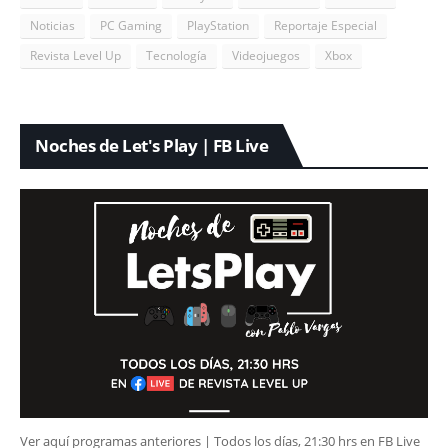
Noticias
PC Gaming
PlayStation
Reportaje Especial
Revista Level Up
Tecnología
Videojuegos
Xbox
Noches de Let's Play | FB Live
Ver aquí programas anteriores | Todos los días, 21:30 hrs en FB Live