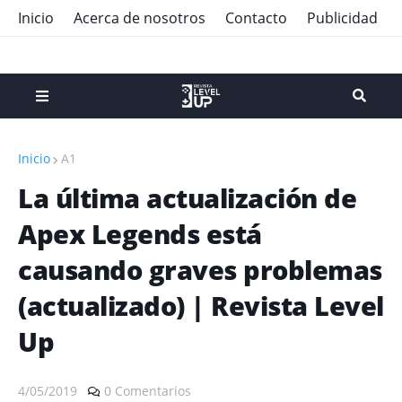
Inicio
Acerca de nosotros
Contacto
Publicidad
Inicio
A1
La última actualización de
Apex Legends está
causando graves problemas
(actualizado) | Revista Level
Up
4/05/2019
0 Comentarios