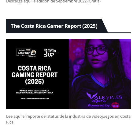
Descarga aquí la edición de Septiembre 2022 (Gratis)
The Costa Rica Gamer Report (2025)
Lee aquí el reporte del status de la industria de videojuegos en Costa
Rica