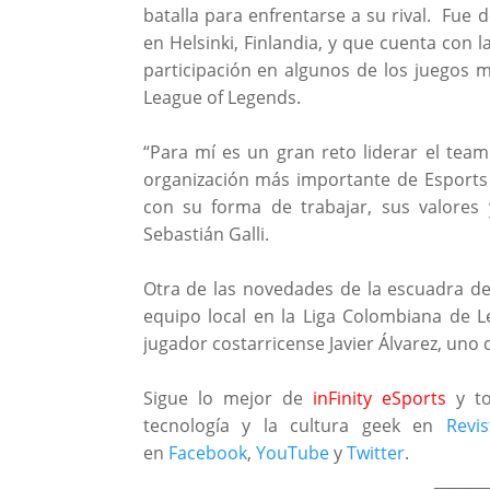
batalla para enfrentarse a su rival. Fue
en Helsinki, Finlandia, y que cuenta con 
participación en algunos de los juegos
League of Legends.
“Para mí es un gran reto liderar el team
organización más importante de Esports 
con su forma de trabajar, sus valores y
Sebastián Galli.
Otra de las novedades de la escuadra del
equipo local en la Liga Colombiana de L
jugador costarricense Javier Álvarez, uno
Sigue lo mejor de
inFinity eSports
y to
tecnología y la cultura geek en
Revi
en
Facebook
,
YouTube
y
Twitter
.
_______