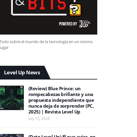
Todo sobre el mundo de la tecnología en un mismo
lugar
Level Up News
(Review) Blue Prince: un
rompecabezas brillante y una
propuesta independiente que
nunca deja de sorprender (PC,
2025) | Revista Level Up
July 15, 2026
(Dato Level Up) El que avisa, no