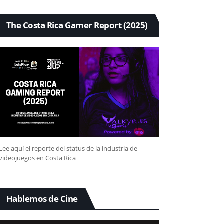
The Costa Rica Gamer Report (2025)
Lee aquí el reporte del status de la industria de
videojuegos en Costa Rica
Hablemos de Cine