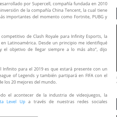
 desarrollado por Supercell, compañía fundada en 2010
lainversión de la compañía China Tencent, la cual tiene
 más importantes del momento como Fortnite, PUBG y
 competitivo de Clash Royale para Infinity Esports, la
en Latinoamérica. Desde un principio me identifiqué
 el objetivo de llegar siempre a lo más alto”, dijo
 Infinito para el 2019 es que estará presente con un
eague of Legends y también partipará en FIFA con el
 de los 20 mejores del mundo.
do el acontecer de la industria de videojuegos, la
sta Level Up
a través de nuestras redes sociales
_____________________