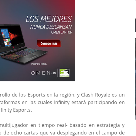
ollo de los Esports en la región, y Clash Royale es un
aformas en las cuales Infinity estará participando en
finity Esports.
multijugador en tiempo real- basado en estrategia y
o de ocho cartas que va desplegando en el campo de