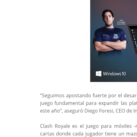
“Seguimos apostando fuerte por el desarr
juego fundamental para expandir las plat
este año”, aseguró Diego Foresi, CEO de In
Clash Royale es el juego para móviles -
cartas donde cada jugador tiene un maz