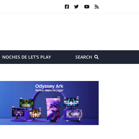
NOCHES DE LET'S PLAY
SEARCH