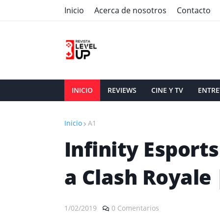
Inicio
Acerca de nosotros
Contacto
INICIO
REVIEWS
CINE Y TV
ENTRE
Inicio
A1
Infinity Esport
a Clash Royale 
1/02/2019
0 Comentarios