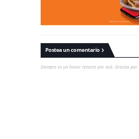
Postea un comentario
Siempre es un honor tenerte por acá. Gracias por 