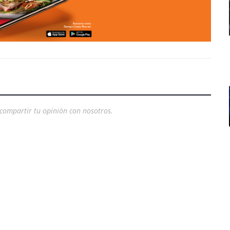
compartir tu opinión con nosotros.