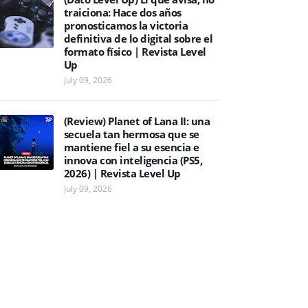
traiciona: Hace dos años
pronosticamos la victoria
definitiva de lo digital sobre el
formato físico | Revista Level
Up
July 09, 2026
(Review) Planet of Lana II: una
secuela tan hermosa que se
mantiene fiel a su esencia e
innova con inteligencia (PS5,
2026) | Revista Level Up
July 09, 2026