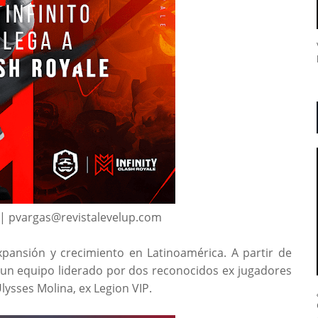
 | pvargas@revistalevelup.com
xpansión y crecimiento en Latinoamérica. A partir de
 un equipo liderado por dos reconocidos ex jugadores
lysses Molina, ex Legion VIP.