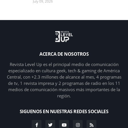
July 09, 2026
ACERCA DE NOSOTROS
Revista Level Up es el principal medio de comunicación
especializado en cultura geek, tech & gaming de América
Central, con +2.3 millones de alcance al mes, 4 programas
de tv, 1 revista impresa y 2 programas de radio en los 11
medios de comunicación masivos más importantes de la
región.
SIGUENOS EN NUESTRAS REDES SOCIALES