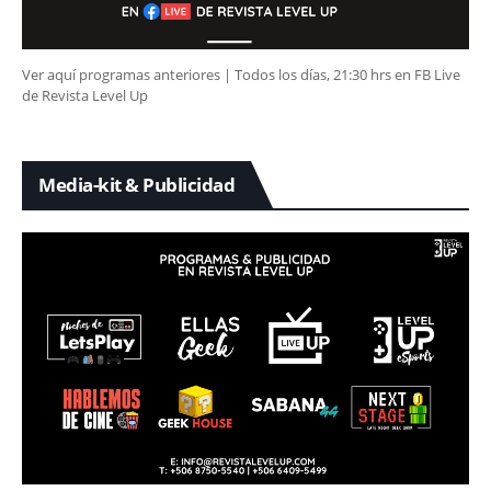
Ver aquí programas anteriores | Todos los días, 21:30 hrs en FB Live
de Revista Level Up
Media-kit & Publicidad