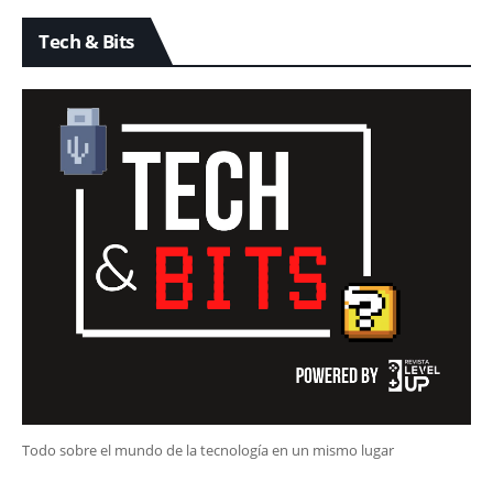
Tech & Bits
Todo sobre el mundo de la tecnología en un mismo lugar