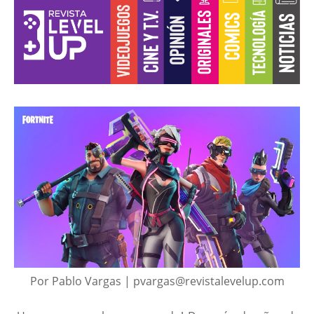
Por Pablo Vargas | pvargas@revistalevelup.com