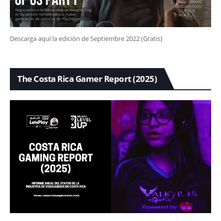
Descarga aquí la edición de Septiembre 2022 (Gratis)
The Costa Rica Gamer Report (2025)