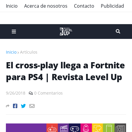
Inicio
Acerca de nosotros
Contacto
Publicidad
Inicio
Artículos
El cross-play llega a Fortnite
para PS4 | Revista Level Up
9/26/2018
0 Comentarios