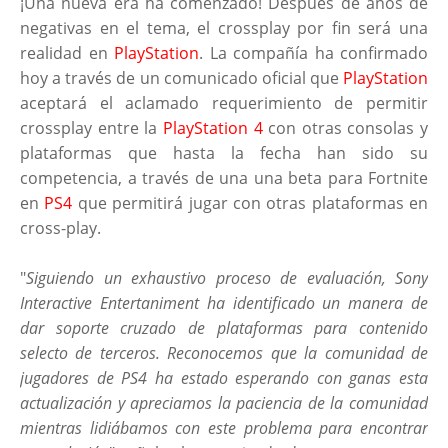
¡Una nueva era ha comenzado! Después de años de
negativas en el tema, el crossplay por fin será una
realidad en
PlayStation
. La compañía ha confirmado
hoy a través de un comunicado oficial que
PlayStation
aceptará el aclamado requerimiento de permitir
crossplay entre la
PlayStation 4
con otras consolas y
plataformas que hasta la fecha han sido su
competencia, a través de una una beta para Fortnite
en
PS4
que permitirá jugar con otras plataformas en
cross-play.
"
Siguiendo un exhaustivo proceso de evaluación, Sony
Interactive Entertaniment ha identificado un manera de
dar soporte cruzado de plataformas para contenido
selecto de terceros. Reconocemos que la comunidad de
jugadores de PS4 ha estado esperando con ganas esta
actualización y apreciamos la paciencia de la comunidad
mientras lidiábamos con este problema para encontrar