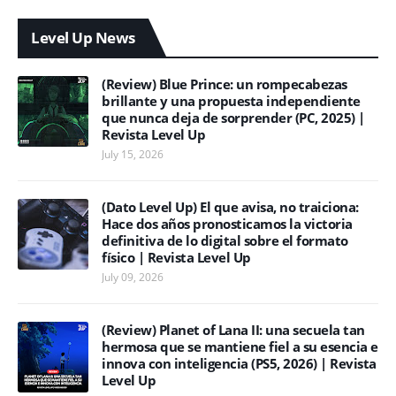
Level Up News
(Review) Blue Prince: un rompecabezas
brillante y una propuesta independiente
que nunca deja de sorprender (PC, 2025) |
Revista Level Up
July 15, 2026
(Dato Level Up) El que avisa, no traiciona:
Hace dos años pronosticamos la victoria
definitiva de lo digital sobre el formato
físico | Revista Level Up
July 09, 2026
(Review) Planet of Lana II: una secuela tan
hermosa que se mantiene fiel a su esencia e
innova con inteligencia (PS5, 2026) | Revista
Level Up