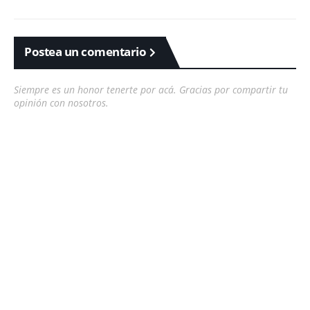
Postea un comentario
Siempre es un honor tenerte por acá. Gracias por compartir tu
opinión con nosotros.