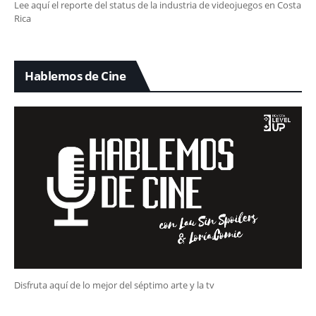
Lee aquí el reporte del status de la industria de videojuegos en Costa
Rica
Hablemos de Cine
Disfruta aquí de lo mejor del séptimo arte y la tv