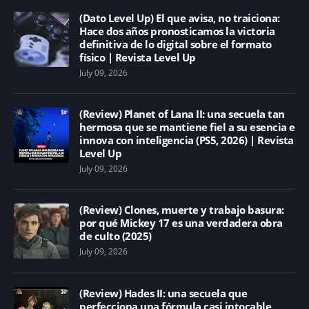
(Dato Level Up) El que avisa, no traiciona:
Hace dos años pronosticamos la victoria
definitiva de lo digital sobre el formato
físico | Revista Level Up
July 09, 2026
(Review) Planet of Lana II: una secuela tan
hermosa que se mantiene fiel a su esencia e
innova con inteligencia (PS5, 2026) | Revista
Level Up
July 09, 2026
(Review) Clones, muerte y trabajo basura:
por qué Mickey 17 es una verdadera obra
de culto (2025)
July 09, 2026
(Review) Hades II: una secuela que
perfecciona una fórmula casi intocable