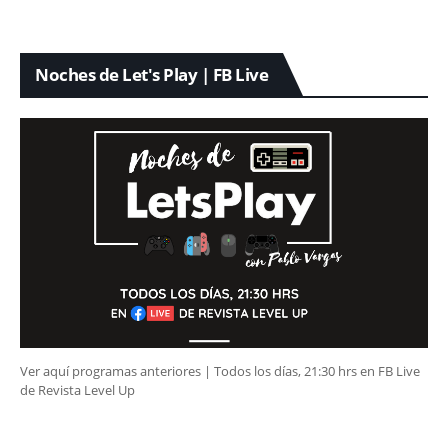
Noches de Let's Play | FB Live
Ver aquí programas anteriores | Todos los días, 21:30 hrs en FB Live
de Revista Level Up