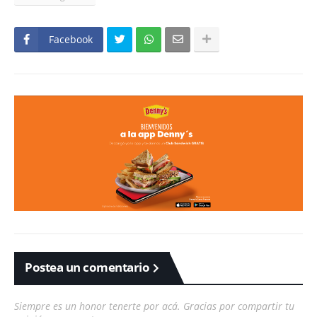
Facebook
Postea un comentario
Siempre es un honor tenerte por acá. Gracias por compartir tu