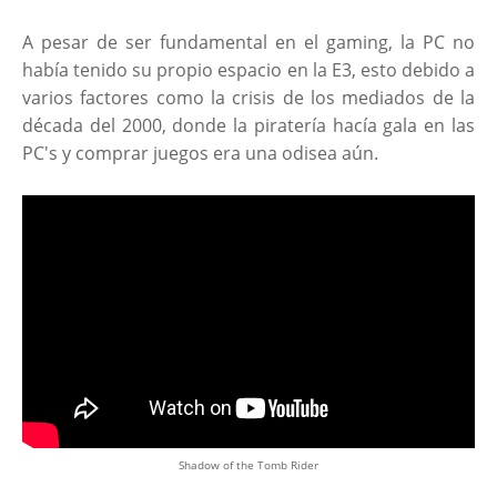
A pesar de ser fundamental en el gaming, la PC no
había tenido su propio espacio en la E3, esto debido a
varios factores como la crisis de los mediados de la
década del 2000, donde la piratería hacía gala en las
PC's y comprar juegos era una odisea aún.
Shadow of the Tomb Rider