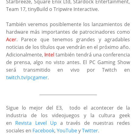
Starbreeze, Square Enix Ltd, Stardock Entertainment,
Team 17, tinyBuild o Tripwire Interactive.
También veremos posiblemente los lanzamientos de
hardware más importantes de patrocinadores como
Acer
. Parece que tenemos grandes y agradables
noticias de los títulos que vendrán en el próximo año.
Adicionalmente,
Intel
también tendrá una conferencia
de prensa, algo no visto antes. El PC Gaming Show
será transmitido en vivo por Twitch en
twitch.tv/pcgamer
.
___________________________
Sigue lo mejor del E3, todo el acontecer de la
industria de los videojuegos y la cultura geek
en
Revista Level Up
a través de nuestras redes
sociales en
Facebook
,
YouTube
y
Twitter
.