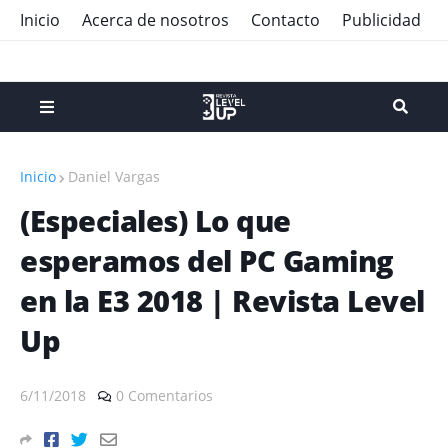
Inicio
Acerca de nosotros
Contacto
Publicidad
Inicio
Daniel Vargas
(Especiales) Lo que
esperamos del PC Gaming
en la E3 2018 | Revista Level
Up
6/11/2018
0 Comentarios