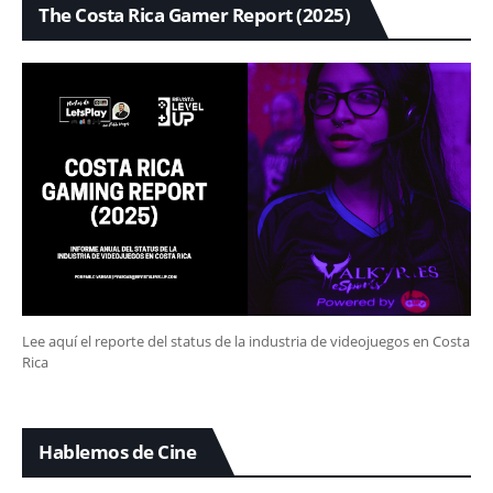
The Costa Rica Gamer Report (2025)
Lee aquí el reporte del status de la industria de videojuegos en Costa
Rica
Hablemos de Cine