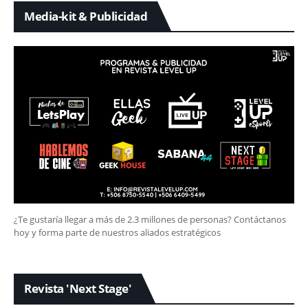
Media-kit & Publicidad
¿Te gustaría llegar a más de 2.3 millones de personas? Contáctanos
hoy y forma parte de nuestros aliados estratégicos
Revista 'Next Stage'