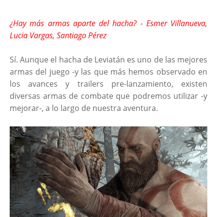
¿Hay más armas aparte del hacha? - Esmer Villanueva,
Lucia Vargas, Santiago Pérez
Sí. Aunque el hacha de Leviatán es uno de las mejores
armas del juego -y las que más hemos observado en
los avances y trailers pre-lanzamiento, existen
diversas armas de combate que podremos utilizar -y
mejorar-, a lo largo de nuestra aventura.