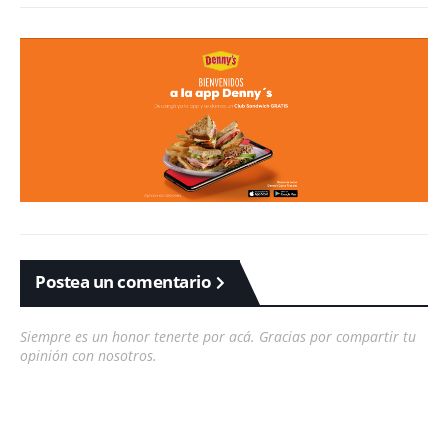
Postea un comentario
Siempre es un honor tenerte por acá. Gracias por compartir tu
opinión con nosotros.