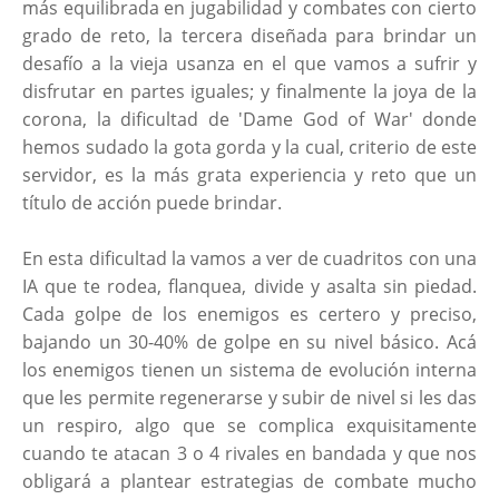
más equilibrada en jugabilidad y combates con cierto
grado de reto, la tercera diseñada para brindar un
desafío a la vieja usanza en el que vamos a sufrir y
disfrutar en partes iguales; y finalmente la joya de la
corona, la dificultad de 'Dame God of War' donde
hemos sudado la gota gorda y la cual, criterio de este
servidor, es la más grata experiencia y reto que un
título de acción puede brindar.
En esta dificultad la vamos a ver de cuadritos con una
IA que te rodea, flanquea, divide y asalta sin piedad.
Cada golpe de los enemigos es certero y preciso,
bajando un 30-40% de golpe en su nivel básico. Acá
los enemigos tienen un sistema de evolución interna
que les permite regenerarse y subir de nivel si les das
un respiro, algo que se complica exquisitamente
cuando te atacan 3 o 4 rivales en bandada y que nos
obligará a plantear estrategias de combate mucho