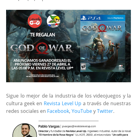
Sigue lo mejor de la industria de los videojuegos y la
cultura geek en
Revista Level Up
a través de nuestras
redes sociales en
Facebook
,
YouTube
y
Twitter
.
____________________________