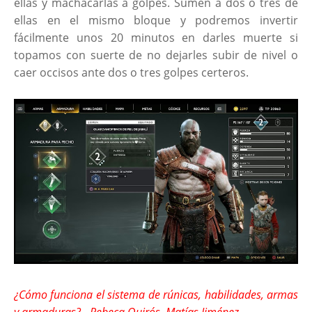
ellas y machacarlas a golpes. Sumen a dos o tres de
ellas en el mismo bloque y podremos invertir
fácilmente unos 20 minutos en darles muerte si
topamos con suerte de no dejarles subir de nivel o
caer occisos ante dos o tres golpes certeros.
¿Cómo funciona el sistema de rúnicas, habilidades, armas