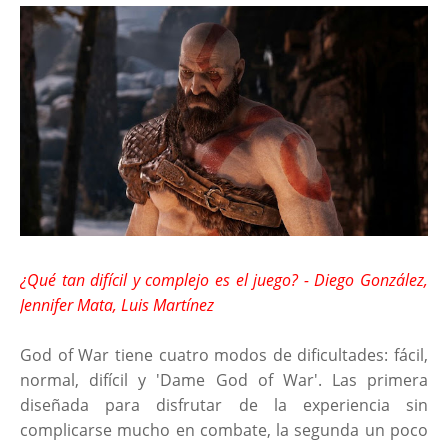
¿Qué tan difícil y complejo es el juego? - Diego González,
Jennifer Mata, Luis Martínez
God of War tiene cuatro modos de dificultades: fácil,
normal, difícil y 'Dame God of War'. Las primera
diseñada para disfrutar de la experiencia sin
complicarse mucho en combate, la segunda un poco