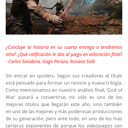
¿Concluye la historia en su cuarta entrega o tendremos
otra? ¿Qué calificación le das al juego en valoración final?
- Carlos Sanabría, Gogo Peraza, Roxana Solís
Sin entrar en spoilers. Según sus creadores el título
está pensado para formar un reinicio y nueva trilogía.
Como mencionamos en nuestro análisis final, 'God of
War' pasará a convertirse, no sólo es uno de los
mejores títulos que llegarán este año, sino también
en uno de las mejores y más poderosas producciones
de su generación, pero ante todo, en uno de los más
certeros exponentes de porque los videojuegos son