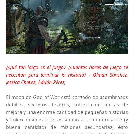
¿Qué tan largo es el juego? ¿Cuantas horas de juego se
necesitan para terminar la historia? - Olman Sánchez,
Jessica Chaves, Adrián Pérez,
El mapa de God of War está cargado de asombrosos
detalles, secretos, tesoros, cofres con rúnicas de
mejora y una enorme cantidad de pequeñas historias
y coleccionables que se suman a una interesante (y
buena cantidad) de misiones secundarias; esto