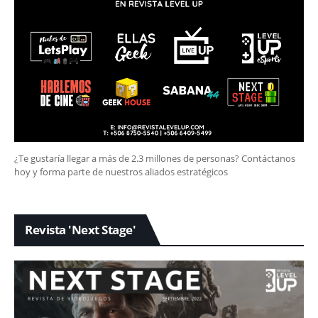
¿Te gustaría llegar a más de 2.3 millones de personas? Contáctanos
hoy y forma parte de nuestros aliados estratégicos
Revista 'Next Stage'