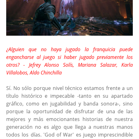
¿Alguien que no haya jugado la franquicia puede
engancharse al juego si haber jugado previamente los
otros? - Jefrey Alonso Solís, Mariana Salazar, Karla
Villalobos, Aldo Chinchilla
Sí. No sólo porque nivel técnico estamos frente a un
título histórico e impecable -tanto en su apartado
gráfico, como en jugabilidad y banda sonora-, sino
porque la oportunidad de disfrutar de una de las
mejores y más emocionantes historias de nuestra
generación no es algo que llega a nuestras manos
todos los días. 'God of War' es juego imprescindible