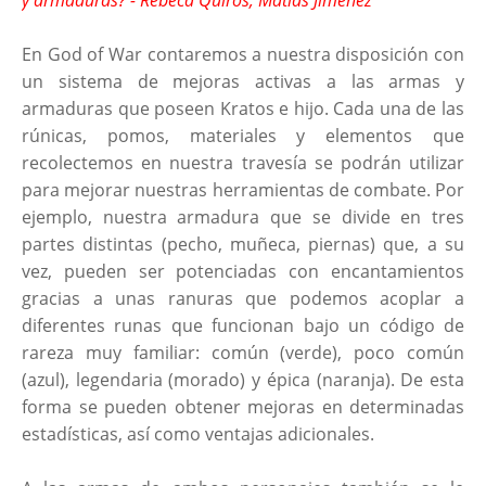
y armaduras? - Rebeca Quirós, Matías Jiménez
En God of War contaremos a nuestra disposición con
un sistema de mejoras activas a las armas y
armaduras que poseen Kratos e hijo. Cada una de las
rúnicas, pomos, materiales y elementos que
recolectemos en nuestra travesía se podrán utilizar
para mejorar nuestras herramientas de combate. Por
ejemplo, nuestra armadura que se divide en tres
partes distintas (pecho, muñeca, piernas) que, a su
vez, pueden ser potenciadas con encantamientos
gracias a unas ranuras que podemos acoplar a
diferentes runas que funcionan bajo un código de
rareza muy familiar: común (verde), poco común
(azul), legendaria (morado) y épica (naranja). De esta
forma se pueden obtener mejoras en determinadas
estadísticas, así como ventajas adicionales.