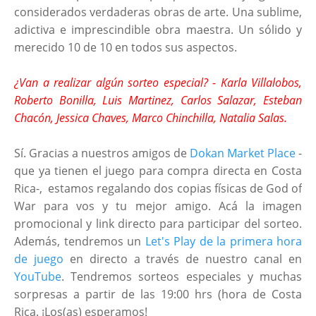
considerados verdaderas obras de arte. Una sublime,
adictiva e imprescindible obra maestra. Un sólido y
merecido 10 de 10 en todos sus aspectos.
¿Van a realizar algún sorteo especial? - Karla Villalobos,
Roberto Bonilla, Luis Martinez, Carlos Salazar, Esteban
Chacón, Jessica Chaves, Marco Chinchilla, Natalia Salas.
Sí. Gracias a nuestros amigos de
Dokan Market Place
-
que ya tienen el juego para compra directa en Costa
Rica-, estamos regalando dos copias físicas de God of
War para vos y tu mejor amigo. Acá la imagen
promocional y link directo para participar del sorteo.
Además, tendremos un
Let's Play de la primera hora
de juego
en directo a través de nuestro canal en
YouTube
. Tendremos sorteos especiales y muchas
sorpresas a partir de las 19:00 hrs (hora de Costa
Rica. ¡Los(as) esperamos!