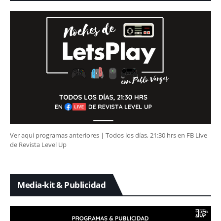
Ver aquí programas anteriores | Todos los días, 21:30 hrs en FB Live
de Revista Level Up
Media-kit & Publicidad