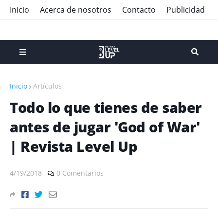
Inicio
Acerca de nosotros
Contacto
Publicidad
Inicio
Artículos
Todo lo que tienes de saber
antes de jugar 'God of War'
| Revista Level Up
4/19/2018
0 Comentarios