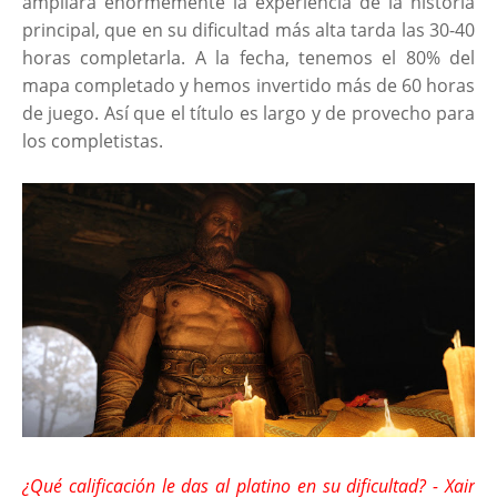
ampliará enormemente la experiencia de la historia
principal, que en su dificultad más alta tarda las 30-40
horas completarla. A la fecha, tenemos el 80% del
mapa completado y hemos invertido más de 60 horas
de juego. Así que el título es largo y de provecho para
los completistas.
¿Qué calificación le das al platino en su dificultad? - Xair