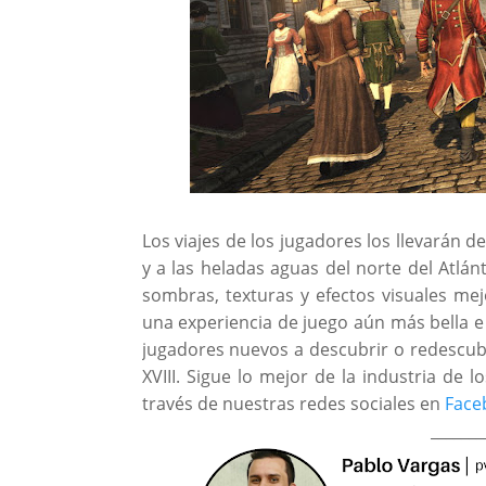
Los viajes de los jugadores los llevarán d
y a las heladas aguas del norte del Atlán
sombras, texturas y efectos visuales me
una experiencia de juego aún más bella e i
jugadores nuevos a descubrir o redescubr
XVIII. Sigue lo mejor de la industria de 
través de nuestras redes sociales en
Face
_______