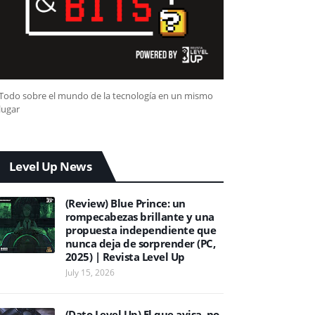
Todo sobre el mundo de la tecnología en un mismo
lugar
Level Up News
(Review) Blue Prince: un
rompecabezas brillante y una
propuesta independiente que
nunca deja de sorprender (PC,
2025) | Revista Level Up
July 15, 2026
(Dato Level Up) El que avisa, no