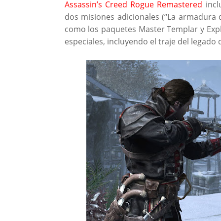
Assassin’s Creed Rogue Remastered
incl
dos misiones adicionales (“La armadura d
como los paquetes Master Templar y Explo
especiales, incluyendo el traje del legado