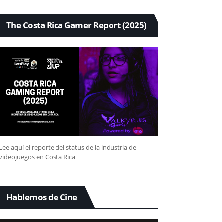
The Costa Rica Gamer Report (2025)
Lee aquí el reporte del status de la industria de
videojuegos en Costa Rica
Hablemos de Cine