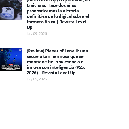
traiciona: Hace dos años
pronosticamos la victoria
definitiva de lo digital sobre el
formato físico | Revista Level
Up
July 09, 2026
(Review) Planet of Lana II: una
secuela tan hermosa que se
mantiene fiel a su esencia e
innova con inteligencia (PS5,
2026) | Revista Level Up
July 09, 2026