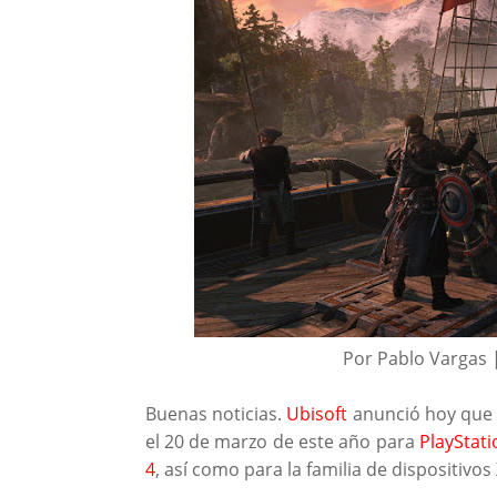
Por Pablo Vargas 
Buenas noticias.
Ubisoft
anunció hoy qu
el 20 de marzo de este año para
PlayStati
4
, así como para la familia de dispositivos