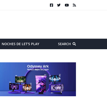
NOCHES DE LET'S PLAY
SEARCH