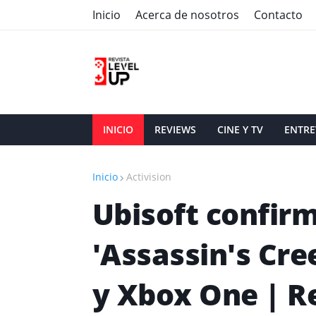
Inicio
Acerca de nosotros
Contacto
INICIO
REVIEWS
CINE Y TV
ENTRE
Inicio
Activision
Ubisoft confir
'Assassin's Cre
y Xbox One | R