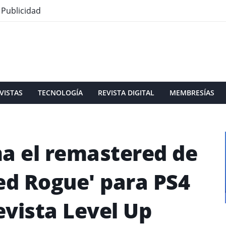
Publicidad
VISTAS
TECNOLOGÍA
REVISTA DIGITAL
MEMBRESÍAS
ma el remastered de
ed Rogue' para PS4
evista Level Up