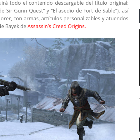
uirá todo el contenido descargable del título original:
e Sir Gunn Quest” y “El asedio de Fort de Sable”), así
rer, con armas, artículos personalizables y atuendos
 de Bayek de
Assassin’s Creed Origins.