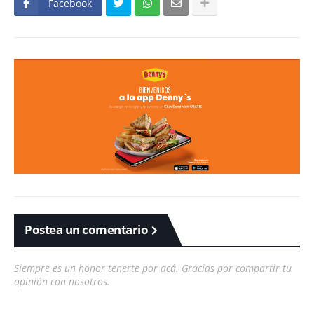
Facebook
Postea un comentario
Siempre es un honor tenerte por acá. Gracias por compartir tu
opinión con nosotros.