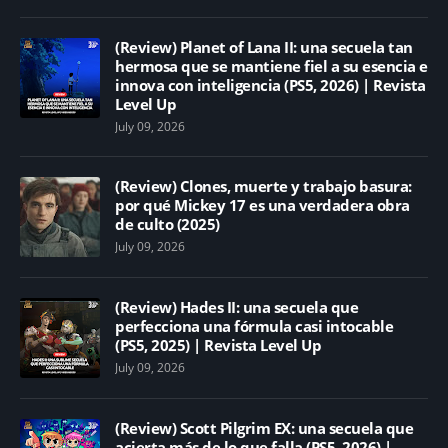
(Review) Planet of Lana II: una secuela tan
hermosa que se mantiene fiel a su esencia e
innova con inteligencia (PS5, 2026) | Revista
Level Up
July 09, 2026
(Review) Clones, muerte y trabajo basura:
por qué Mickey 17 es una verdadera obra
de culto (2025)
July 09, 2026
(Review) Hades II: una secuela que
perfecciona una fórmula casi intocable
(PS5, 2025) | Revista Level Up
July 09, 2026
(Review) Scott Pilgrim EX: una secuela que
acierta más de lo que falla (PS5, 2026) |