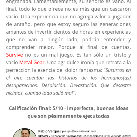
engranada. Lamentablemente, su señorío es vano. Al
final, todo lo que ofrece no es más que un cascarón
vacío. Una experiencia que no agrega valor al jugador
de antaño, pero que estoy seguro las generaciones
amantes de invertir cientos de horas en experiencias
que no van a ningún lado, podrán entender y
comprender mejor. Porque al final de cuentas,
Survive
no es un mal juego. Es tan sólo un triste y
vacío
Metal Gear
. Una agridulce ironía que retrata a la
perfección la esencia del dolor fantasma: "
Susurros en
el aire cuentan las historias de los hermanos(as)
desaparecidos. Desolación. Devastación. Que desastre
hicimos, cuando todo salió mal
".
Calificación final: 5/10 - Imperfecta, buenas ideas
que son pésimamente ejecutadas
____________________________