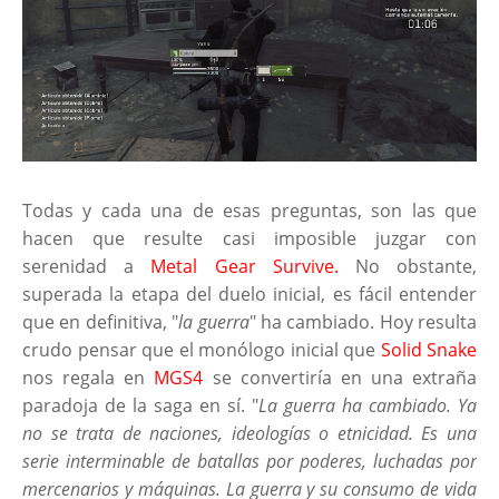
Todas y cada una de esas preguntas, son las que
hacen que resulte casi imposible juzgar con
serenidad a
Metal Gear Survive.
No obstante,
superada la etapa del duelo inicial, es fácil entender
que en definitiva, "
la guerra
" ha cambiado. Hoy resulta
crudo pensar que el monólogo inicial que
Solid Snake
nos regala en
MGS4
se convertiría en una extraña
paradoja de la saga en sí. "
La guerra ha cambiado. Ya
no se trata de naciones, ideologías o etnicidad. Es una
serie interminable de batallas por poderes, luchadas por
mercenarios y máquinas. La guerra y su consumo de vida