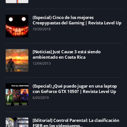
(Especial) Cinco de los mejores
Creepypastas del Gaming | Revista Level Up
10/30/2018
[Noticias] Just Cause 3 está siendo
ambientado en Costa Rica
12/04/2013
(Especial) ¿Qué puedo jugar en una laptop
con GeForce GTX 1050? | Revista Level Up
6/20/2019
[Editorial] Control Parental: La clasificación
ESRB en los videojuegos...