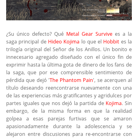
¿Su único defecto? Qué
Metal Gear Survive
es a la
saga principal de
Hideo Kojima
lo que el
Hobbit
es la
trilogía original del Señor de los Anillos. Un bonito e
innecesario agregado diseñado con el único fin de
exprimir hasta la última gota de dinero de los fans de
la saga, que por ese comprensible sentimiento de
pérdida que dejó '
The Phantom Pain
', se acerquen al
título deseando reencontrarse nuevamente con una
de las experiencias más gratificantes y agridulces por
partes iguales que nos dejó la partida de
Kojima
. Sin
embargo, de la misma forma en que la realidad
golpea a esas parejas furtivas que se amaron
apasionadamente durante la adolescencia y se
alejaron entre discusiones para re-encontrarse con