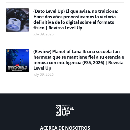
(Dato Level Up) El que avisa, no traiciona:
Hace dos años pronosticamos la victoria
definitiva de lo digital sobre el formato
físico | Revista Level Up
July 09, 2026
(Review) Planet of Lana II: una secuela tan
hermosa que se mantiene fiel a su esencia e
innova con inteligencia (PS5, 2026) | Revista
Level Up
July 09, 2026
ACERCA DE NOSOTROS