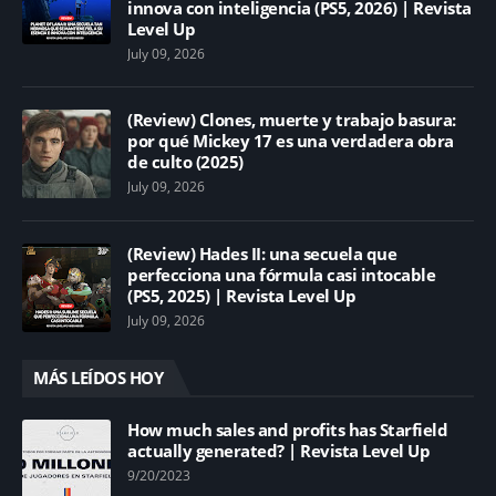
innova con inteligencia (PS5, 2026) | Revista
Level Up
July 09, 2026
(Review) Clones, muerte y trabajo basura:
por qué Mickey 17 es una verdadera obra
de culto (2025)
July 09, 2026
(Review) Hades II: una secuela que
perfecciona una fórmula casi intocable
(PS5, 2025) | Revista Level Up
July 09, 2026
MÁS LEÍDOS HOY
How much sales and profits has Starfield
actually generated? | Revista Level Up
9/20/2023