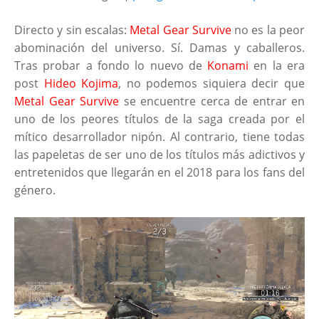
Directo y sin escalas:
Metal Gear Survive
no es la peor
abominación del universo. Sí. Damas y caballeros.
Tras probar a fondo lo nuevo de
Konami
en la era
post
Hideo Kojima
, no podemos siquiera decir que
Metal Gear Survive
se encuentre cerca de entrar en
uno de los peores títulos de la saga creada por el
mítico desarrollador nipón. Al contrario, tiene todas
las papeletas de ser uno de los títulos más adictivos y
entretenidos que llegarán en el 2018 para los fans del
género.