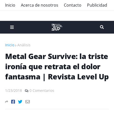
Inicio
Acerca de nosotros
Contacto
Publicidad
Inicio
Análisis
Metal Gear Survive: la triste
ironía que retrata el dolor
fantasma | Revista Level Up
1/23/2018
0 Comentarios