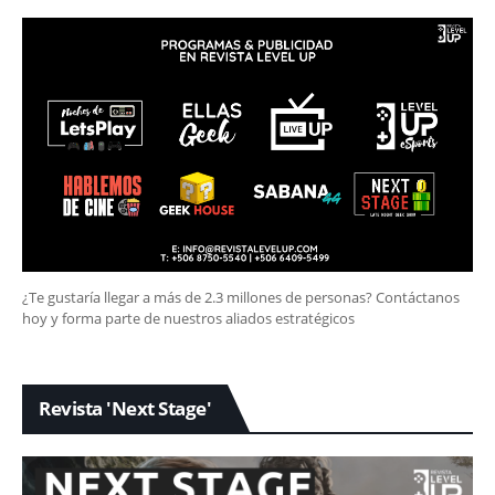
¿Te gustaría llegar a más de 2.3 millones de personas? Contáctanos
hoy y forma parte de nuestros aliados estratégicos
Revista 'Next Stage'