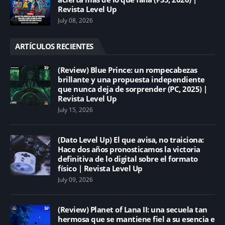
Revista Level Up
July 08, 2026
ARTÍCULOS RECIENTES
(Review) Blue Prince: un rompecabezas
brillante y una propuesta independiente
que nunca deja de sorprender (PC, 2025) |
Revista Level Up
July 15, 2026
(Dato Level Up) El que avisa, no traiciona:
Hace dos años pronosticamos la victoria
definitiva de lo digital sobre el formato
físico | Revista Level Up
July 09, 2026
(Review) Planet of Lana II: una secuela tan
hermosa que se mantiene fiel a su esencia e