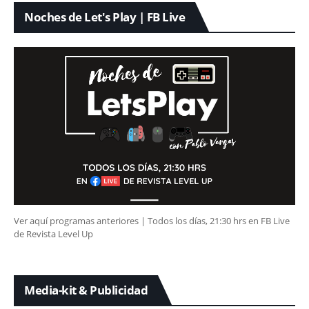
Noches de Let's Play | FB Live
Ver aquí programas anteriores | Todos los días, 21:30 hrs en FB Live
de Revista Level Up
Media-kit & Publicidad