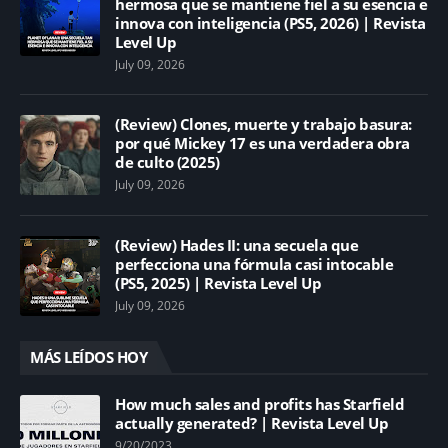
hermosa que se mantiene fiel a su esencia e
innova con inteligencia (PS5, 2026) | Revista
Level Up
July 09, 2026
(Review) Clones, muerte y trabajo basura:
por qué Mickey 17 es una verdadera obra
de culto (2025)
July 09, 2026
(Review) Hades II: una secuela que
perfecciona una fórmula casi intocable
(PS5, 2025) | Revista Level Up
July 09, 2026
MÁS LEÍDOS HOY
How much sales and profits has Starfield
actually generated? | Revista Level Up
9/20/2023