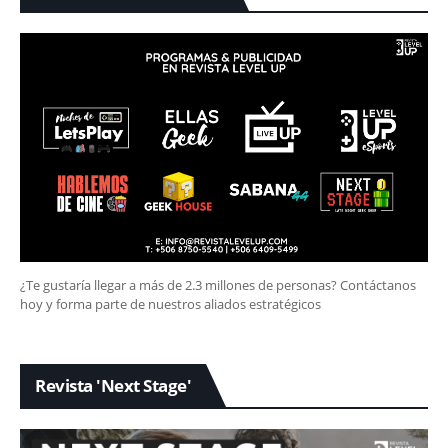
¿Te gustaría llegar a más de 2.3 millones de personas? Contáctanos
hoy y forma parte de nuestros aliados estratégicos
Revista 'Next Stage'