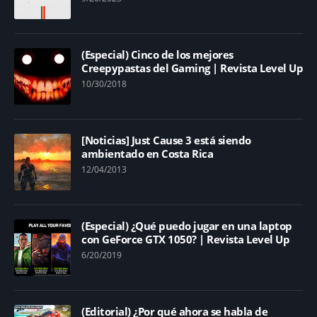
(Especial) Cinco de los mejores
Creepypastas del Gaming | Revista Level Up
10/30/2018
[Noticias] Just Cause 3 está siendo
ambientado en Costa Rica
12/04/2013
(Especial) ¿Qué puedo jugar en una laptop
con GeForce GTX 1050? | Revista Level Up
6/20/2019
(Editorial) ¿Por qué ahora se habla de