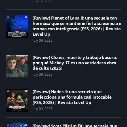
July 15, 2026
(Review) Planet of Lana II: una secuela tan
hermosa que se mantiene fiel a su esencia e
innova con inteligencia (PS5, 2026) | Revista
Level Up
July 09, 2026
(Review) Clones, muerte y trabajo basura:
por qué Mickey 17 es una verdadera obra
de culto (2025)
July 09, 2026
(Review) Hades II: una secuela que
perfecciona una fórmula casi intocable
(PS5, 2025) | Revista Level Up
July 09, 2026
(Review) Scott Pilgrim EX: una secuela que