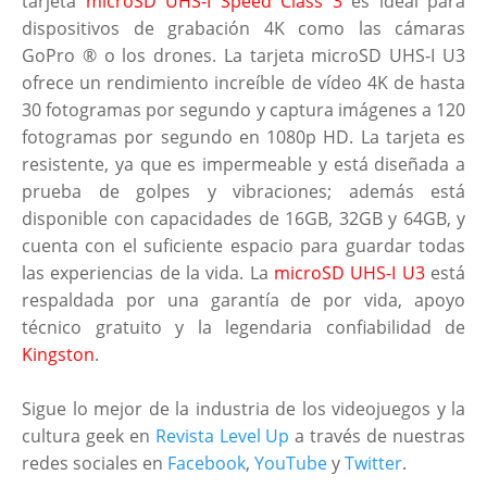
tarjeta
microSD UHS-I Speed Class 3
es ideal para
dispositivos de grabación 4K como las cámaras
GoPro ® o los drones. La tarjeta microSD UHS-I U3
ofrece un rendimiento increíble de vídeo 4K de hasta
30 fotogramas por segundo y captura imágenes a 120
fotogramas por segundo en 1080p HD. La tarjeta es
resistente, ya que es impermeable y está diseñada a
prueba de golpes y vibraciones; además está
disponible con capacidades de 16GB, 32GB y 64GB, y
cuenta con el suficiente espacio para guardar todas
las experiencias de la vida. La
microSD UHS-I U3
está
respaldada por una garantía de por vida, apoyo
técnico gratuito y la legendaria confiabilidad de
Kingston
.
Sigue lo mejor de la industria de los videojuegos y la
cultura geek en
Revista Level Up
a través de nuestras
redes sociales en
Facebook
,
YouTube
y
Twitter
.