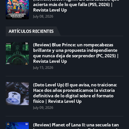
acierta más de lo que falla (PS5, 2026) |
Revista Level Up
July 08, 2026
ARTÍCULOS RECIENTES
(Review) Blue Prince: un rompecabezas
brillante y una propuesta independiente
que nunca deja de sorprender (PC, 2025) |
Revista Level Up
July 15, 2026
(Dato Level Up) El que avisa, no traiciona:
Hace dos años pronosticamos la victoria
definitiva de lo digital sobre el formato
físico | Revista Level Up
July 09, 2026
(Review) Planet of Lana II: una secuela tan