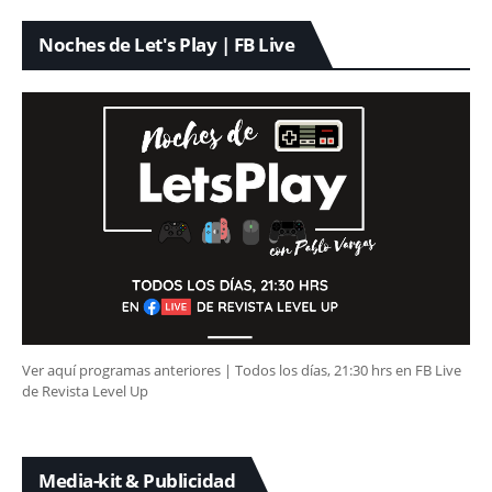
Noches de Let's Play | FB Live
Ver aquí programas anteriores | Todos los días, 21:30 hrs en FB Live
de Revista Level Up
Media-kit & Publicidad