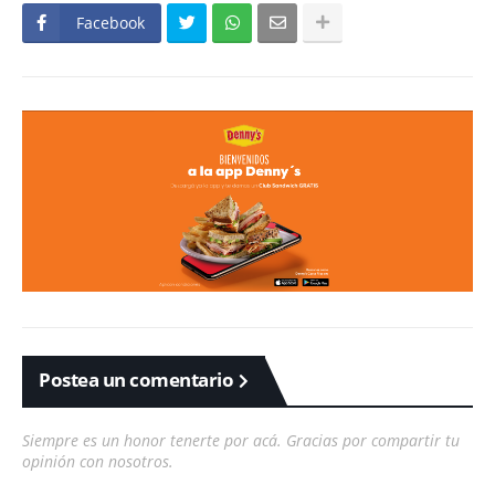
Facebook
Postea un comentario
Siempre es un honor tenerte por acá. Gracias por compartir tu
opinión con nosotros.