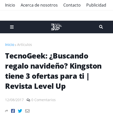
Inicio
Acerca de nosotros
Contacto
Publicidad
Inicio
Artículos
TecnoGeek: ¿Buscando
regalo navideño? Kingston
tiene 3 ofertas para ti |
Revista Level Up
12/08/2017
0 Comentarios