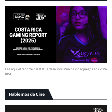
Lee aquí el reporte del status de la industria de videojuegos en Costa
Rica
Hablemos de Cine