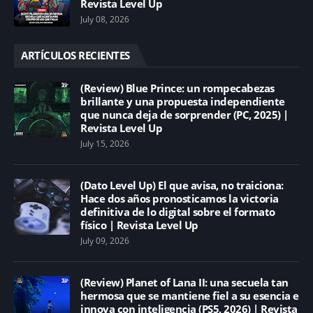
Revista Level Up
July 08, 2026
ARTÍCULOS RECIENTES
(Review) Blue Prince: un rompecabezas
brillante y una propuesta independiente
que nunca deja de sorprender (PC, 2025) |
Revista Level Up
July 15, 2026
(Dato Level Up) El que avisa, no traiciona:
Hace dos años pronosticamos la victoria
definitiva de lo digital sobre el formato
físico | Revista Level Up
July 09, 2026
(Review) Planet of Lana II: una secuela tan
hermosa que se mantiene fiel a su esencia e
innova con inteligencia (PS5, 2026) | Revista