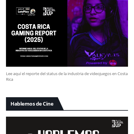
Lee aquí el reporte del status de la industria de videojuegos en Costa
Rica
Hablemos de Cine