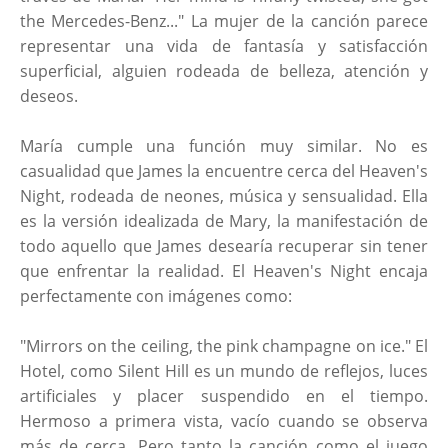
the Mercedes-Benz..." La mujer de la canción parece
representar una vida de fantasía y satisfacción
superficial, alguien rodeada de belleza, atención y
deseos.
María cumple una función muy similar. No es
casualidad que James la encuentre cerca del Heaven's
Night, rodeada de neones, música y sensualidad. Ella
es la versión idealizada de Mary, la manifestación de
todo aquello que James desearía recuperar sin tener
que enfrentar la realidad. El Heaven's Night encaja
perfectamente con imágenes como:
"Mirrors on the ceiling, the pink champagne on ice." El
Hotel, como Silent Hill es un mundo de reflejos, luces
artificiales y placer suspendido en el tiempo.
Hermoso a primera vista, vacío cuando se observa
más de cerca. Pero tanto la canción como el juego