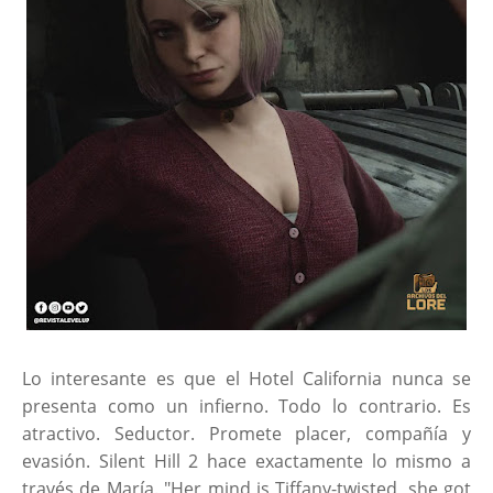
Lo interesante es que el Hotel California nunca se
presenta como un infierno. Todo lo contrario. Es
atractivo. Seductor. Promete placer, compañía y
evasión. Silent Hill 2 hace exactamente lo mismo a
través de María. "Her mind is Tiffany-twisted, she got