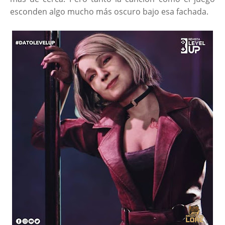
esconden algo mucho más oscuro bajo esa fachada.