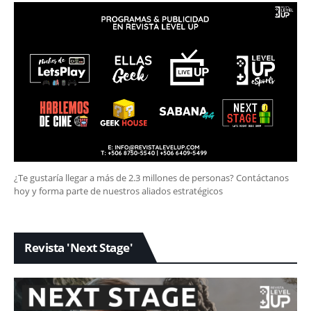
¿Te gustaría llegar a más de 2.3 millones de personas? Contáctanos
hoy y forma parte de nuestros aliados estratégicos
Revista 'Next Stage'