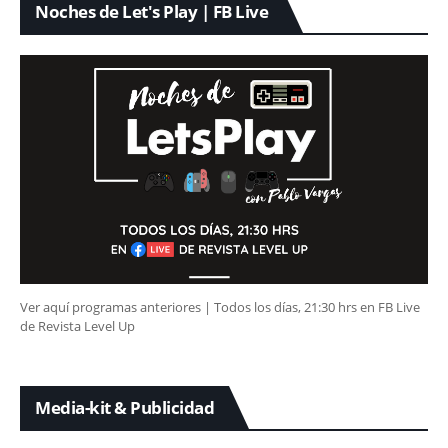
Noches de Let's Play | FB Live
Ver aquí programas anteriores | Todos los días, 21:30 hrs en FB Live
de Revista Level Up
Media-kit & Publicidad