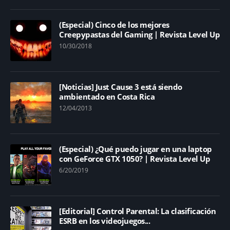
(Especial) Cinco de los mejores
Creepypastas del Gaming | Revista Level Up
10/30/2018
[Noticias] Just Cause 3 está siendo
ambientado en Costa Rica
12/04/2013
(Especial) ¿Qué puedo jugar en una laptop
con GeForce GTX 1050? | Revista Level Up
6/20/2019
[Editorial] Control Parental: La clasificación
ESRB en los videojuegos...