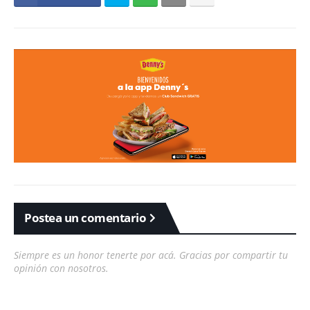
Postea un comentario
Siempre es un honor tenerte por acá. Gracias por compartir tu
opinión con nosotros.