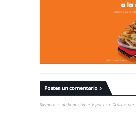
Postea un comentario
Siempre es un honor tenerte por acá. Gracias por 