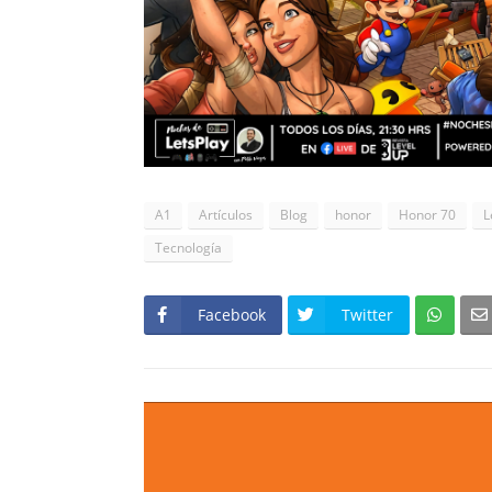
A1
Artículos
Blog
honor
Honor 70
L
Tecnología
Facebook
Twitter