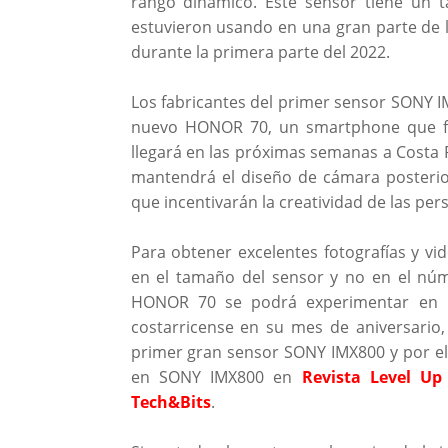
rango dinámico. Este sensor tiene un t
estuvieron usando en una gran parte de l
durante la primera parte del 2022.
Los fabricantes del primer sensor SONY 
nuevo HONOR 70, un smartphone que for
llegará en las próximas semanas a Costa 
mantendrá el diseño de cámara posterio
que incentivarán la creatividad de las per
Para obtener excelentes fotografías y v
en el tamaño del sensor y no en el núme
HONOR 70 se podrá experimentar en lo
costarricense en su mes de aniversario, 
primer gran sensor SONY IMX800 y por ell
en SONY IMX800 en
Revista Level Up
Tech&Bits
.