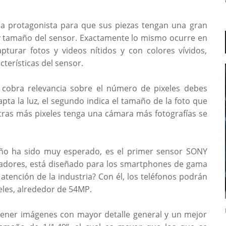
la protagonista para que sus piezas tengan una gran
po y tamaño del sensor. Exactamente lo mismo ocurre en
turar fotos y videos nítidos y con colores vívidos,
terísticas del sensor.
 cobra relevancia sobre el número de pixeles debes
pta la luz, el segundo indica el tamaño de la foto que
ras más pixeles tenga una cámara más fotografías se
ño ha sido muy esperado, es el primer sensor SONY
eadores, está diseñado para los smartphones de gama
a atención de la industria? Con él, los teléfonos podrán
xeles, alrededor de 54MP.
tener imágenes con mayor detalle general y un mejor