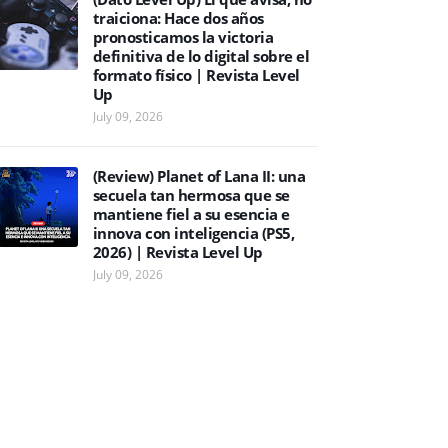
traiciona: Hace dos años
pronosticamos la victoria
definitiva de lo digital sobre el
formato físico | Revista Level
Up
July 09, 2026
(Review) Planet of Lana II: una
secuela tan hermosa que se
mantiene fiel a su esencia e
innova con inteligencia (PS5,
2026) | Revista Level Up
July 09, 2026