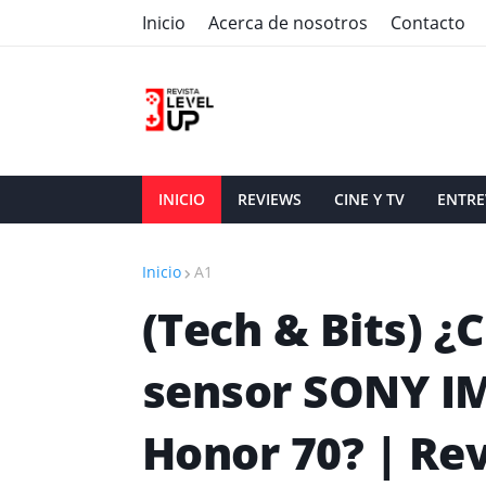
Inicio
Acerca de nosotros
Contacto
INICIO
REVIEWS
CINE Y TV
ENTRE
Inicio
A1
(Tech & Bits) ¿C
sensor SONY IM
Honor 70? | Rev