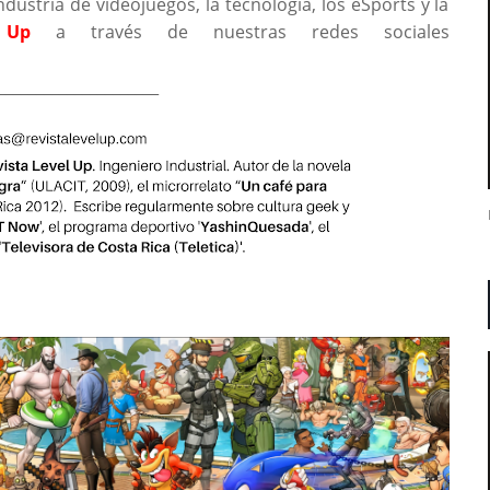
ndustria de videojuegos, la tecnología, los eSports y la
 Up
a través de nuestras redes sociales
_____________________