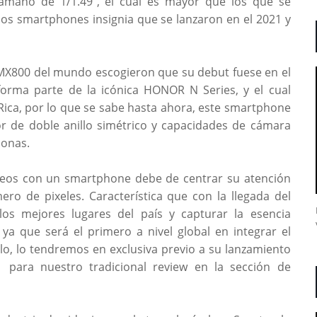
amaño de 1/1.49’’, el cual es mayor que los que se
os smartphones insignia que se lanzaron en el 2021 y
IMX800 del mundo escogieron que su debut fuese en el
ma parte de la icónica HONOR N Series, y el cual
Rica, por lo que se sabe hasta ahora, este smartphone
r de doble anillo simétrico y capacidades de cámara
sonas.
ideos con un smartphone debe de centrar su atención
ro de pixeles. Característica que con la llegada del
s mejores lugares del país y capturar la esencia
ya que será el primero a nivel global en integrar el
o, lo tendremos en exclusiva previo a su lanzamiento
para nuestro tradicional review en la sección de