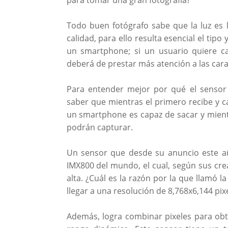
Todo buen fotógrafo sabe que la luz es 
calidad, para ello resulta esencial el ti
un smartphone; si un usuario quiere cap
deberá de prestar más atención a las carac
Para entender mejor por qué el sensor
saber que mientras el primero recibe y ca
un smartphone es capaz de sacar y mient
podrán capturar.
Un sensor que desde su anuncio este a
IMX800 del mundo, el cual, según sus cr
alta. ¿Cuál es la razón por la que llamó l
llegar a una resolución de 8,768x6,144 pi
Además, logra combinar pixeles para ob