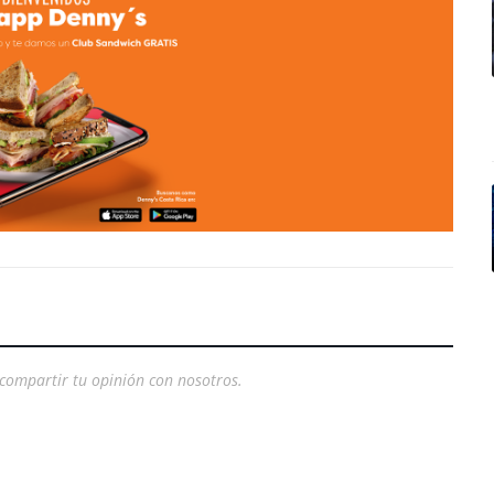
compartir tu opinión con nosotros.