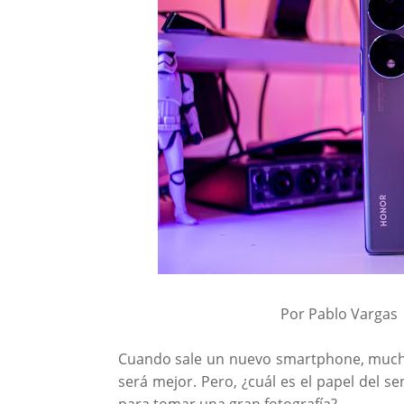
Por Pablo Vargas
Cuando sale un nuevo smartphone, mucho
será mejor. Pero, ¿cuál es el papel del s
para tomar una gran fotografía?