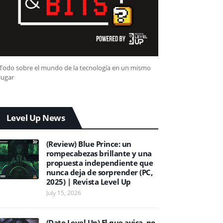
Todo sobre el mundo de la tecnología en un mismo
lugar
Level Up News
(Review) Blue Prince: un
rompecabezas brillante y una
propuesta independiente que
nunca deja de sorprender (PC,
2025) | Revista Level Up
July 15, 2026
(Dato Level Up) El que avisa, no