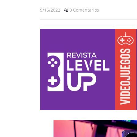
9/16/2022
0 Comentarios