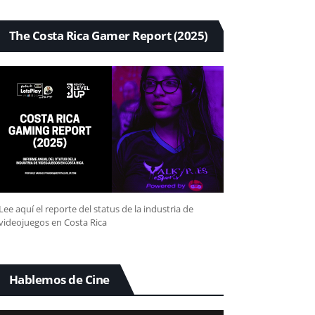
The Costa Rica Gamer Report (2025)
Lee aquí el reporte del status de la industria de
videojuegos en Costa Rica
Hablemos de Cine