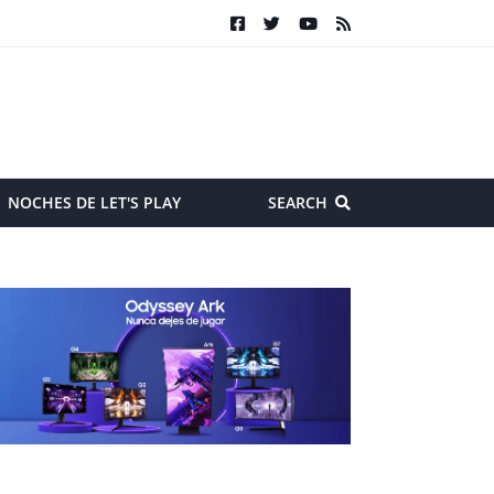
NOCHES DE LET'S PLAY
SEARCH