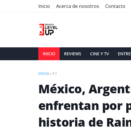
Inicio
Acerca de nosotros
Contacto
INICIO
REVIEWS
CINE Y TV
ENTRE
Inicio
A1
México, Argenti
enfrentan por p
historia de Ra