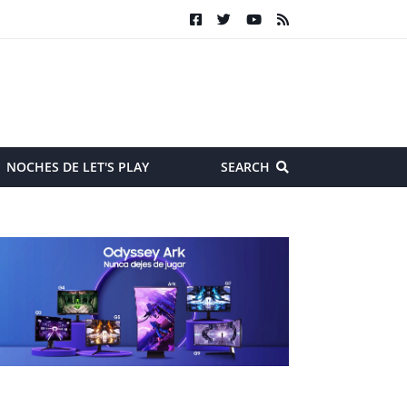
NOCHES DE LET'S PLAY
SEARCH