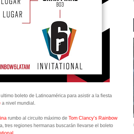
ltimo boleto de Latinoamérica para asistir a la fiesta
e
a nivel mundial.
ina
rumbo al circuito máximo de
Tom Clancy’s Rainbow
a, tres regiones hermanas buscarán llevarse el boleto
ational
.