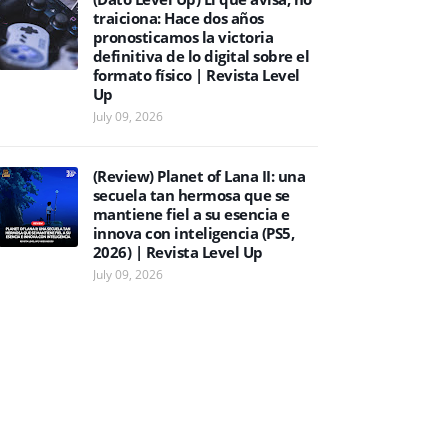
traiciona: Hace dos años
pronosticamos la victoria
definitiva de lo digital sobre el
formato físico | Revista Level
Up
July 09, 2026
(Review) Planet of Lana II: una
secuela tan hermosa que se
mantiene fiel a su esencia e
innova con inteligencia (PS5,
2026) | Revista Level Up
July 09, 2026