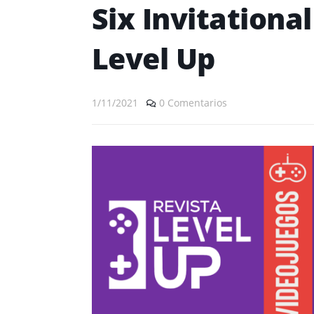
Six Invitational
Level Up
1/11/2021
0 Comentarios