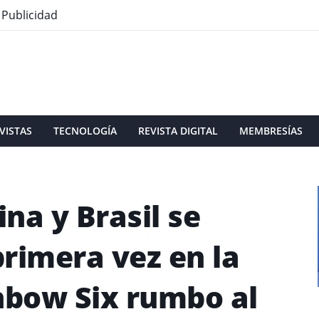
Publicidad
VISTAS
TECNOLOGÍA
REVISTA DIGITAL
MEMBRESÍAS
na y Brasil se
rimera vez en la
inbow Six rumbo al