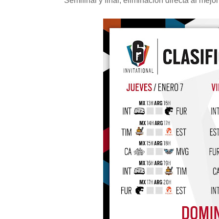
Semifinal y final, eliminación directa al mej