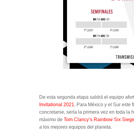
De esta segunda etapa saldrá el equipo afort
Invitational 2021
. Para México y el Sur este f
concretarse, sería la primera vez en toda la 
máximo de
Tom Clancy’s Rainbow Six Siege
a los mejores equipos del planeta.