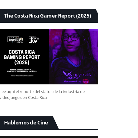
The Costa Rica Gamer Report (2025)
Lee aquí el reporte del status de la industria de
videojuegos en Costa Rica
Hablemos de Cine