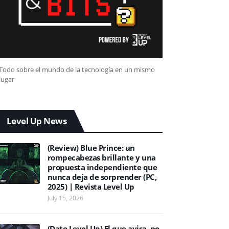
Todo sobre el mundo de la tecnología en un mismo
lugar
Level Up News
(Review) Blue Prince: un
rompecabezas brillante y una
propuesta independiente que
nunca deja de sorprender (PC,
2025) | Revista Level Up
July 15, 2026
(Dato Level Up) El que avisa, no