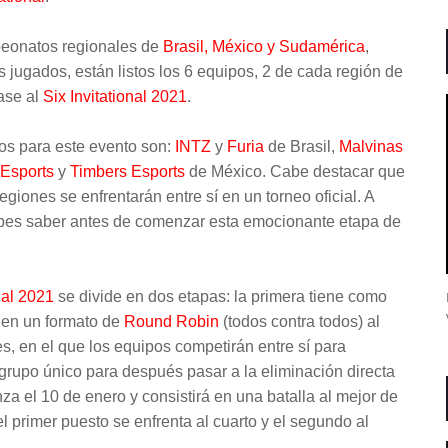
peonatos regionales de
Brasil, México y Sudamérica
,
es jugados, están listos los 6 equipos, 2 de cada región de
ase al
Six Invitational 2021
.
os para este evento son:
INTZ
y
Furia
de Brasil,
Malvinas
 Esports
y
Timbers Esports
de México. Cabe destacar que
egiones se enfrentarán entre sí en un torneo oficial. A
ebes saber antes de comenzar esta emocionante etapa de
nal 2021
se divide en dos etapas: la primera tiene como
1 en un formato de
Round Robin
(todos contra todos) al
s, en el que los equipos competirán entre sí para
grupo único para después pasar a la eliminación directa
a el 10 de enero y consistirá en una batalla al mejor de
 primer puesto se enfrenta al cuarto y el segundo al