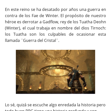
En este reino se ha desatado por años una guerra en
contra de los Fae de Winter. El propósito de nuestro
héroe es derrotar a Gadflow, rey de los Tuatha Deohn
(Winter), el cual trabaja en nombre del dios Tirnoch:
los Tuatha son los culpables de ocasionar esta
llamada ¨Guerra del Cristal¨.
Lo sé, quizá se escuche algo enredada la historia pero