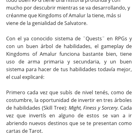
todo buen RPG tiene una historia profunda y con
mucho por descubrir mientras se va desarrollando, y
créanme que Kingdoms of Amalur la tiene, más si
viene de la genialidad de Salvatore.
Con el ya conocido sistema de ¨Quests¨ en RPGs y
con un buen árbol de habilidades, el gameplay de
Kingdoms of Amalur funciona bastante bien, tiene
uso de arma primaria y secundaria, y un buen
sistema para hacer de tus habilidades todavía mejor,
el cual explicaré:
Primero cada vez que subís de nivel tenés, como de
costumbre, la oportunidad de invertir en tres árboles
de habilidades (Skill Tree):
Might, Finess y Sorcery
. Cada
vez que invertís en alguno de estos se van a ir
abriendo nuevos destinos que se te presentan como
cartas de Tarot.