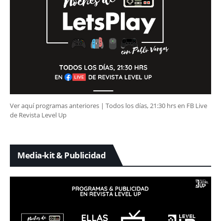
Ver aquí programas anteriores | Todos los días, 21:30 hrs en FB Live
de Revista Level Up
Media-kit & Publicidad