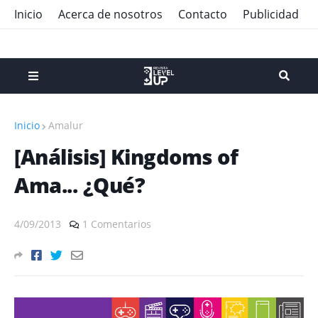
Inicio
Acerca de nosotros
Contacto
Publicidad
Inicio
Amalur
[Análisis] Kingdoms of
Ama... ¿Qué?
4/09/2013
1 Comentarios