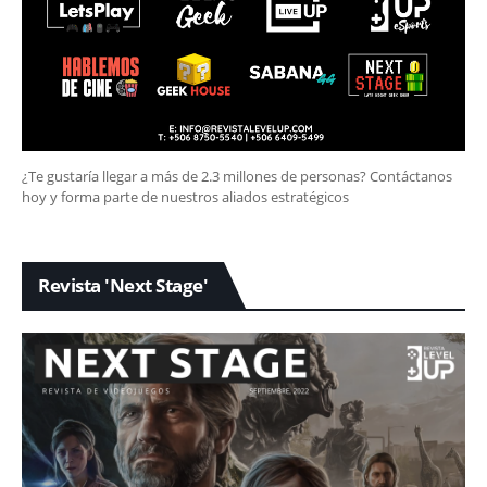
¿Te gustaría llegar a más de 2.3 millones de personas? Contáctanos
hoy y forma parte de nuestros aliados estratégicos
Revista 'Next Stage'