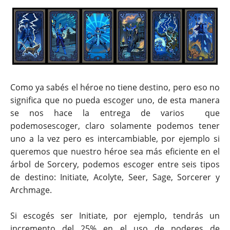
Como ya sabés el héroe no tiene destino, pero eso no
significa que no pueda escoger uno, de esta manera
se nos hace la entrega de varios que
podemosescoger, claro solamente podemos tener
uno a la vez pero es intercambiable, por ejemplo si
queremos que nuestro héroe sea más eficiente en el
árbol de Sorcery, podemos escoger entre seis tipos
de destino: Initiate, Acolyte, Seer, Sage, Sorcerer y
Archmage.
Si escogés ser Initiate, por ejemplo, tendrás un
incremento del 25% en el uso de poderes de