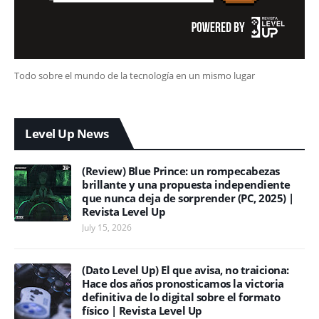
Todo sobre el mundo de la tecnología en un mismo lugar
Level Up News
(Review) Blue Prince: un rompecabezas
brillante y una propuesta independiente
que nunca deja de sorprender (PC, 2025) |
Revista Level Up
July 15, 2026
(Dato Level Up) El que avisa, no traiciona:
Hace dos años pronosticamos la victoria
definitiva de lo digital sobre el formato
físico | Revista Level Up