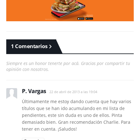
1 Comentarios
Siempre es un honor tenerte por acá. Gracias por compartir tu
opinión con nosotros.
P. Vargas
22 de abril de 2013 a las 19:04
Últimamente me estoy dando cuenta que hay varios
títulos que se han ido acumulando en mi lista de
pendientes, este sin duda es uno de ellos. Pinta
demasiado bien. Gran recomendación Charlie. Para
tener en cuenta. ¡Saludos!