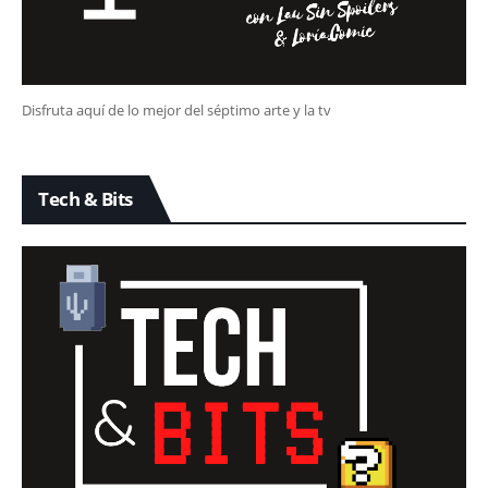
Disfruta aquí de lo mejor del séptimo arte y la tv
Tech & Bits