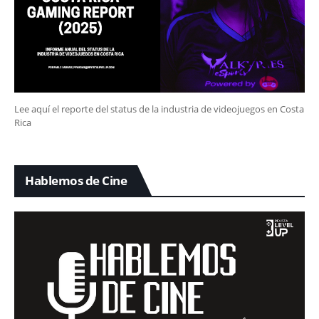
Lee aquí el reporte del status de la industria de videojuegos en Costa
Rica
Hablemos de Cine