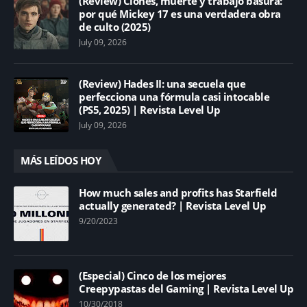
(Review) Clones, muerte y trabajo basura:
por qué Mickey 17 es una verdadera obra
de culto (2025)
July 09, 2026
(Review) Hades II: una secuela que
perfecciona una fórmula casi intocable
(PS5, 2025) | Revista Level Up
July 09, 2026
MÁS LEÍDOS HOY
How much sales and profits has Starfield
actually generated? | Revista Level Up
9/20/2023
(Especial) Cinco de los mejores
Creepypastas del Gaming | Revista Level Up
10/30/2018