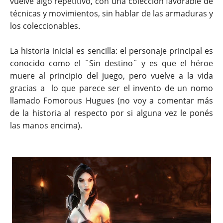
vuelve algo repetitivo, con una colección favorable de
técnicas y movimientos, sin hablar de las armaduras y
los coleccionables.
La historia inicial es sencilla: el personaje principal es
conocido como el ¨Sin destino¨ y es que el héroe
muere al principio del juego, pero vuelve a la vida
gracias a lo que parece ser el invento de un nomo
llamado Fomorous Hugues (no voy a comentar más
de la historia al respecto por si alguna vez le ponés
las manos encima).