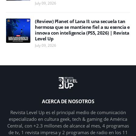
July 09, 2026
(Review) Planet of Lana II: una secuela tan
hermosa que se mantiene fiel a su esencia e
innova con inteligencia (PS5, 2026) | Revista
Level Up
July 09, 2026
ACERCA DE NOSOTROS
Revista Level Up es el principal medio de comunicación
especializado en cultura geek, tech & gaming de América
Central, con +2.3 millones de alcance al mes, 4 programas
de tv, 1 revista impresa y 2 programas de radio en los 11