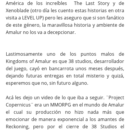
América de los increíbles The Last Story y de
Xenoblade (otro día les cuento estas historias en otra
visita a LEVEL UP) pero les aseguro que si son fanático
de este género, la maravillosa historia y ambiente de
Amalur no los va a decepcionar.
Lastimosamente uno de los puntos malos de
Kingdoms of Amalur es que 38 studios, desarrollador
del juego, cayó en
bancarrota
unos meses después,
dejando futuras entregas en total misterio y quizá,
esperemos que no, sin futuro alguno.
Acá les dejo un video de lo que iba a seguir. ¨Project
Copernicus¨ era un MMORPG en el mundo de Amalur
el cual su producción no hizo nada más que
emocionar de manera exponencial a los amantes de
Reckoning, pero por el cierre de 38 Studios el